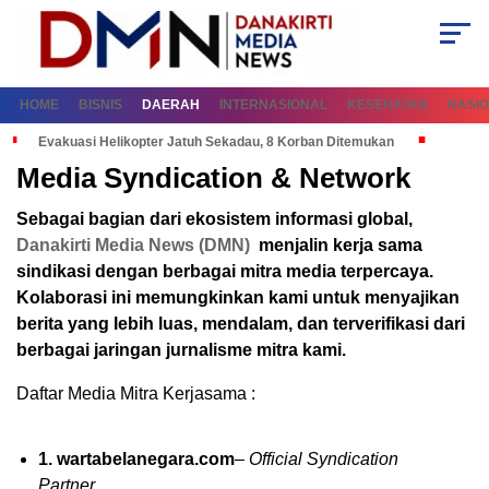
HOME
BISNIS
DAERAH
INTERNASIONAL
KESEHATAN
NASI
Evakuasi Helikopter Jatuh Sekadau, 8 Korban Ditemukan
Media Syndication & Network
Sebagai bagian dari ekosistem informasi global,
Danakirti Media News (DMN)
menjalin kerja sama
sindikasi dengan berbagai mitra media terpercaya.
Kolaborasi ini memungkinkan kami untuk menyajikan
berita yang lebih luas, mendalam, dan terverifikasi dari
berbagai jaringan jurnalisme mitra kami.
Daftar Media Mitra Kerjasama :
1. wartabelanegara.com
–
Official Syndication
Partner