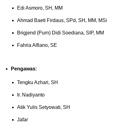
Edi Asmoro, SH, MM
Ahmad Baeti Firdaus, SPd, SH, MM, MSi
Brigjend (Purn) Didi Soediana, SIP, MM
Fahria Alfiano, SE
Pengawas:
Tengku Azhari, SH
Ir. Nadiyanto
Atik Yulis Setyowati, SH
Jafar