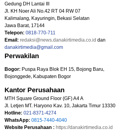
Gedung DH Lantai III
Jl. KH Noer Ali No.42 RT 04 RW 07
Kalimalang, Kayuringin, Bekasi Selatan
Jawa Barat, 17144
Telepon:
0818-770-711
Email:
redaksi@news.danakirtimedia.co.id
dan
danakirtimedia@gmail.com
Perwakilan
Bogor:
Puspa Raya Blok EH 15, Bojong Baru,
Bojonggede, Kabupaten Bogor
Kantor Perusahaan
MTH Square Ground Floor (GF) A4 A
Jl. Letjen MT. Haryono Kav. 10, Jakarta Timur 13330
Hotline:
021-8371-4274
WhatsApp:
0815-7440-4040
Website Perusahaan :
https://danakirtimedia.co.id