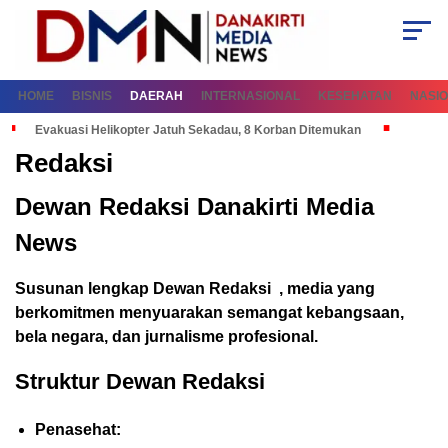
HOME
BISNIS
DAERAH
INTERNASIONAL
KESEHATAN
NASI
Evakuasi Helikopter Jatuh Sekadau, 8 Korban Ditemukan
Redaksi
Dewan Redaksi Danakirti Media
News
Susunan lengkap Dewan Redaksi , media yang
berkomitmen menyuarakan semangat kebangsaan,
bela negara, dan jurnalisme profesional.
Struktur Dewan Redaksi
Penasehat: