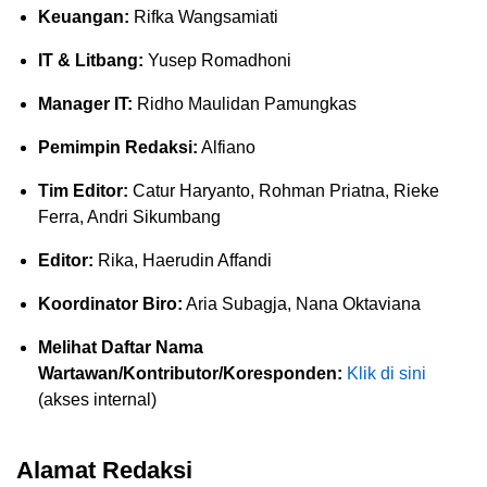
Keuangan:
Rifka Wangsamiati
IT & Litbang:
Yusep Romadhoni
Manager IT:
Ridho Maulidan Pamungkas
Pemimpin Redaksi:
Alfiano
Tim Editor:
Catur Haryanto, Rohman Priatna, Rieke
Ferra, Andri Sikumbang
Editor:
Rika, Haerudin Affandi
Koordinator Biro:
Aria Subagja, Nana Oktaviana
Melihat Daftar Nama
Wartawan/Kontributor/Koresponden:
Klik di sini
(akses internal)
Alamat Redaksi