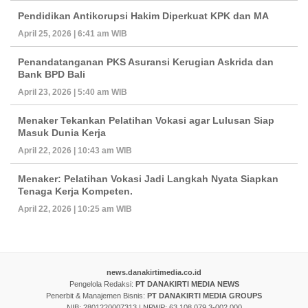
Pendidikan Antikorupsi Hakim Diperkuat KPK dan MA
April 25, 2026 | 6:41 am WIB
Penandatanganan PKS Asuransi Kerugian Askrida dan
Bank BPD Bali
April 23, 2026 | 5:40 am WIB
Menaker Tekankan Pelatihan Vokasi agar Lulusan Siap
Masuk Dunia Kerja
April 22, 2026 | 10:43 am WIB
Menaker: Pelatihan Vokasi Jadi Langkah Nyata Siapkan
Tenaga Kerja Kompeten.
April 22, 2026 | 10:25 am WIB
news.danakirtimedia.co.id
Pengelola Redaksi:
PT DANAKIRTI MEDIA NEWS
Penerbit & Manajemen Bisnis:
PT DANAKIRTI MEDIA GROUPS
NIB: 2801220007313 | NPWP: 63.108.079.3-002.000