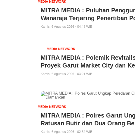
MEDIA NETWORK
MITRA MEDIA : Puluhan Pengguna
Wanaraja Terjaring Penertiban Po
Kamis, 6 Agustus 2026 - 04:48 WIB
MEDIA NETWORK
MITRA MEDIA : Polemik Revitali
Proyek Garut Market City dan Ke
Kamis, 6 Agustus 2026 - 03:21 WIB
MEDIA NETWORK
MITRA MEDIA : Polres Garut Ung
Ratusan Butir dan Dua Orang Be
Kamis, 6 Agustus 2026 - 02:54 WIB