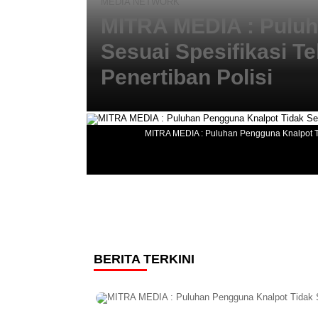
MEDIA NETWORK
MITRA MEDIA : Puluh
Sesuai Spesifikasi Te
Penertiban Polisi
MITRA MEDIA : Puluhan Pengguna Knalpot Tid
BERITA TERKINI