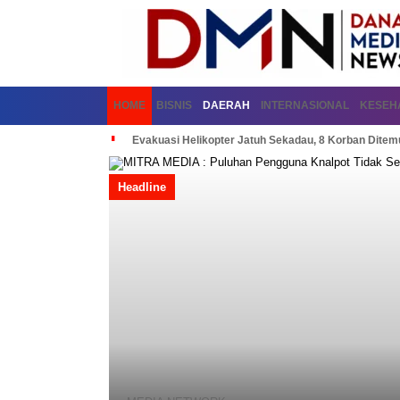
HOME
BISNIS
DAERAH
INTERNASIONAL
KESEH
Evakuasi Helikopter Jatuh Sekadau, 8 Korban Dite
Headline