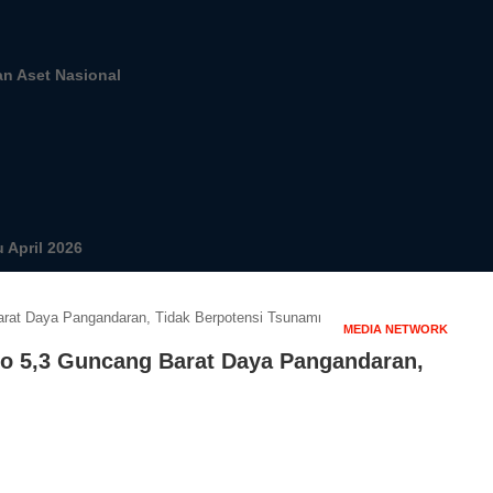
gan Aset Nasional
 April 2026
MEDIA NETWORK
 5,3 Guncang Barat Daya Pangandaran,