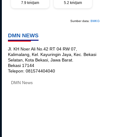
7.9 km/jam
5.2 km/jam
Sumber data:
BMKG
DMN NEWS
Jl. KH Noer Ali No.42 RT 04 RW 07,
Kalimalang, Kel. Kayuringin Jaya, Kec. Bekasi
Selatan, Kota Bekasi, Jawa Barat.
Bekasi
17144
Telepon:
081574404040
DMN News