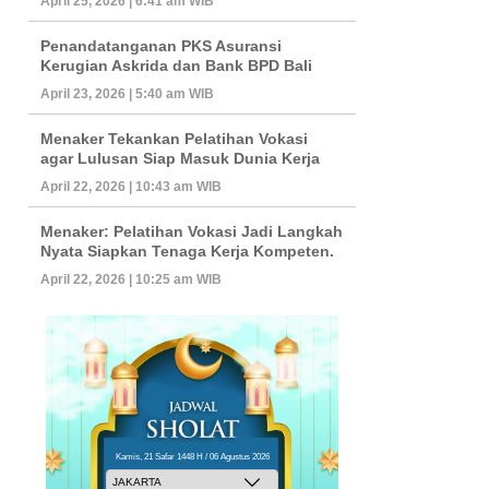
April 25, 2026 | 6:41 am WIB
Penandatanganan PKS Asuransi
Kerugian Askrida dan Bank BPD Bali
April 23, 2026 | 5:40 am WIB
Menaker Tekankan Pelatihan Vokasi
agar Lulusan Siap Masuk Dunia Kerja
April 22, 2026 | 10:43 am WIB
Menaker: Pelatihan Vokasi Jadi Langkah
Nyata Siapkan Tenaga Kerja Kompeten.
April 22, 2026 | 10:25 am WIB
Kamis, 21 Safar 1448 H / 06 Agustus 2026