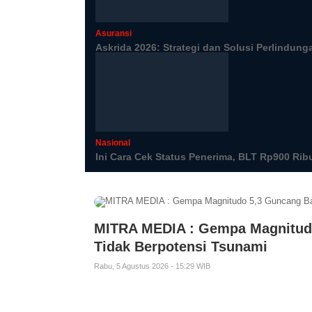
Asuransi
Askrida 2026: Strategi dan Solusi Perlindun
Nasional
Ini Cara Cek Status Penerima, BLT Rp900 Ribu
MITRA MEDIA : Gempa Magnitudo
Tidak Berpotensi Tsunami
Rabu, 5 Agustus 2026 - 15:29 WIB