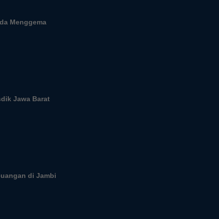
unda Menggema
sdik Jawa Barat
Keuangan di Jambi