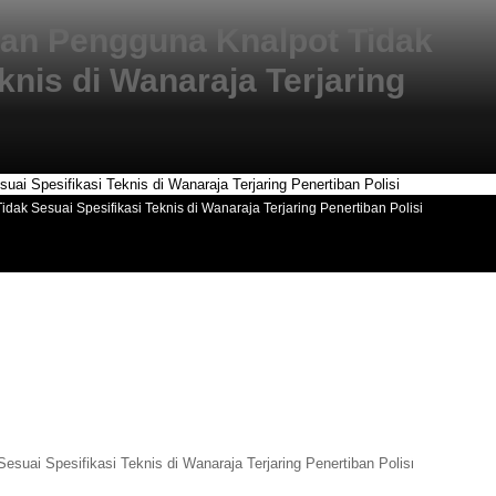
an Pengguna Knalpot Tidak
knis di Wanaraja Terjaring
ak Sesuai Spesifikasi Teknis di Wanaraja Terjaring Penertiban Polisi