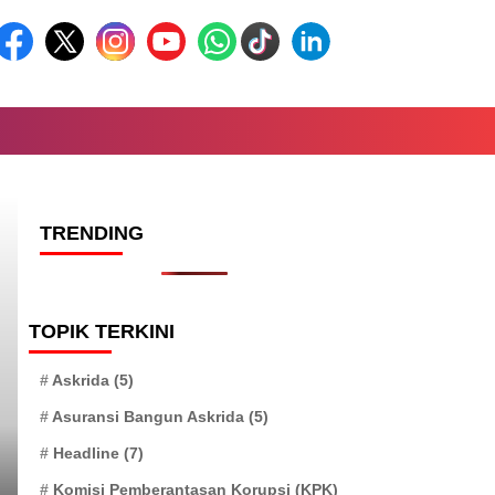
TRENDING
Headline
TOPIK TERKINI
Askrida
(5)
Asuransi Bangun Askrida
(5)
Headline
(7)
Komisi Pemberantasan Korupsi (KPK)