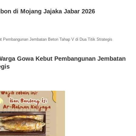
bon di Mojang Jajaka Jabar 2026
n Warga Gowa Kebut Pembangunan Jembatan
egis