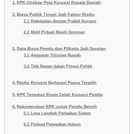
KPK Ungkap Pola Korupsi Kepala Daerah
Biaya Politik Tinggi Jadi Faktor Risiko
Keterkaitan dengan Praktik Korupsi
Motif Pribadi Masih Dominan
Data Biaya Pemilu dan Pilkada Jadi Sorotan
Anggaran Triliunan Rupiah
Titik Rawan dalam Proses Politik
Risiko Korupsi Berlanjut Pasca Terpilih
KPK Temukan Enam Celah Korupsi Pemilu
Rekomendasi KPK untuk Pemilu Bersih
Lima Langkah Perbaikan Sistem
Perkuat Penegakan Hukum