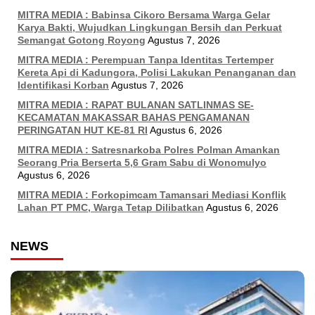
MITRA MEDIA : Babinsa Cikoro Bersama Warga Gelar
Karya Bakti, Wujudkan Lingkungan Bersih dan Perkuat
Semangat Gotong Royong
Agustus 7, 2026
MITRA MEDIA : Perempuan Tanpa Identitas Tertemper
Kereta Api di Kadungora, Polisi Lakukan Penanganan dan
Identifikasi Korban
Agustus 7, 2026
MITRA MEDIA : RAPAT BULANAN SATLINMAS SE-
KECAMATAN MAKASSAR BAHAS PENGAMANAN
PERINGATAN HUT KE-81 RI
Agustus 6, 2026
MITRA MEDIA : Satresnarkoba Polres Polman Amankan
Seorang Pria Berserta 5,6 Gram Sabu di Wonomulyo
Agustus 6, 2026
MITRA MEDIA : Forkopimcam Tamansari Mediasi Konflik
Lahan PT PMC, Warga Tetap Dilibatkan
Agustus 6, 2026
NEWS