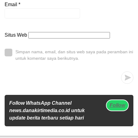
Email
*
Situs Web
Simpan nama, email, dan situs web saya pada peramban ini
untuk komentar saya berikutnya.
Follow WhatsApp Channel
Follow
news.danakirtimedia.co.id untuk
update berita terbaru setiap hari