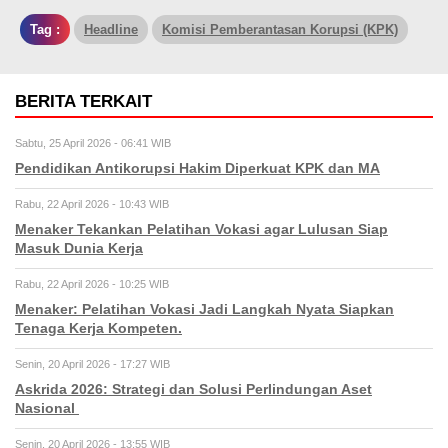
Tag :
Headline
Komisi Pemberantasan Korupsi (KPK)
BERITA TERKAIT
Sabtu, 25 April 2026 - 06:41 WIB
Pendidikan Antikorupsi Hakim Diperkuat KPK dan MA
Rabu, 22 April 2026 - 10:43 WIB
Menaker Tekankan Pelatihan Vokasi agar Lulusan Siap
Masuk Dunia Kerja
Rabu, 22 April 2026 - 10:25 WIB
Menaker: Pelatihan Vokasi Jadi Langkah Nyata Siapkan
Tenaga Kerja Kompeten.
Senin, 20 April 2026 - 17:27 WIB
Askrida 2026: Strategi dan Solusi Perlindungan Aset
Nasional
Senin, 20 April 2026 - 13:55 WIB