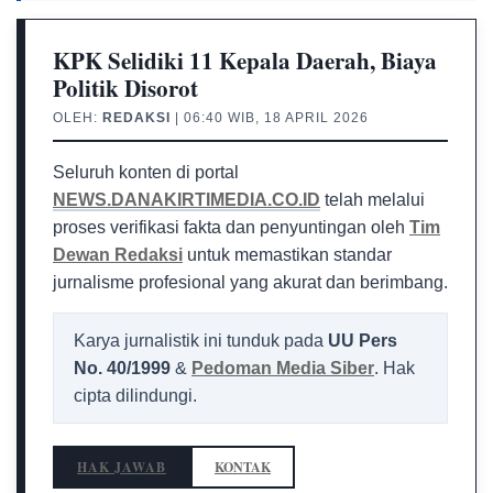
KPK Selidiki 11 Kepala Daerah, Biaya
Politik Disorot
OLEH:
REDAKSI
| 06:40 WIB, 18 APRIL 2026
Seluruh konten di portal
NEWS.DANAKIRTIMEDIA.CO.ID
telah melalui
proses verifikasi fakta dan penyuntingan oleh
Tim
Dewan Redaksi
untuk memastikan standar
jurnalisme profesional yang akurat dan berimbang.
Karya jurnalistik ini tunduk pada
UU Pers
No. 40/1999
&
Pedoman Media Siber
. Hak
cipta dilindungi.
HAK JAWAB
KONTAK