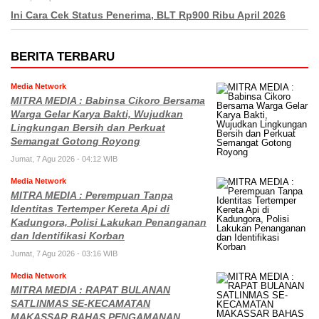
Ini Cara Cek Status Penerima, BLT Rp900 Ribu April 2026
BERITA TERBARU
Media Network
MITRA MEDIA : Babinsa Cikoro Bersama
Warga Gelar Karya Bakti, Wujudkan
Lingkungan Bersih dan Perkuat
Semangat Gotong Royong
Jumat, 7 Agu 2026 - 04:12 WIB
Media Network
MITRA MEDIA : Perempuan Tanpa
Identitas Tertemper Kereta Api di
Kadungora, Polisi Lakukan Penanganan
dan Identifikasi Korban
Jumat, 7 Agu 2026 - 03:16 WIB
Media Network
MITRA MEDIA : RAPAT BULANAN
SATLINMAS SE-KECAMATAN
MAKASSAR BAHAS PENGAMANAN