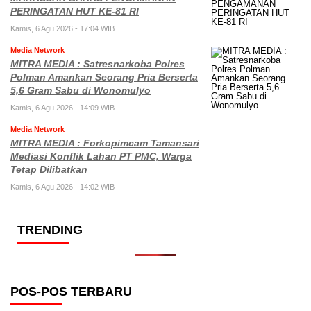
PERINGATAN HUT KE-81 RI
Kamis, 6 Agu 2026 - 17:04 WIB
Media Network
MITRA MEDIA : Satresnarkoba Polres
Polman Amankan Seorang Pria Berserta
5,6 Gram Sabu di Wonomulyo
Kamis, 6 Agu 2026 - 14:09 WIB
Media Network
MITRA MEDIA : Forkopimcam Tamansari
Mediasi Konflik Lahan PT PMC, Warga
Tetap Dilibatkan
Kamis, 6 Agu 2026 - 14:02 WIB
TRENDING
POS-POS TERBARU