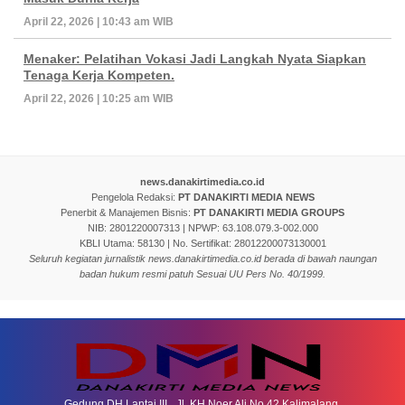
April 22, 2026 | 10:43 am WIB
Menaker: Pelatihan Vokasi Jadi Langkah Nyata Siapkan
Tenaga Kerja Kompeten.
April 22, 2026 | 10:25 am WIB
news.danakirtimedia.co.id
Pengelola Redaksi:
PT DANAKIRTI MEDIA NEWS
Penerbit & Manajemen Bisnis:
PT DANAKIRTI MEDIA GROUPS
NIB: 2801220007313 | NPWP: 63.108.079.3-002.000
KBLI Utama: 58130 | No. Sertifikat: 28012200073130001
Seluruh kegiatan jurnalistik news.danakirtimedia.co.id berada di bawah naungan
badan hukum resmi patuh Sesuai UU Pers No. 40/1999.
Gedung DH Lantai III Jl. KH Noer Ali No.42 Kalimalang,