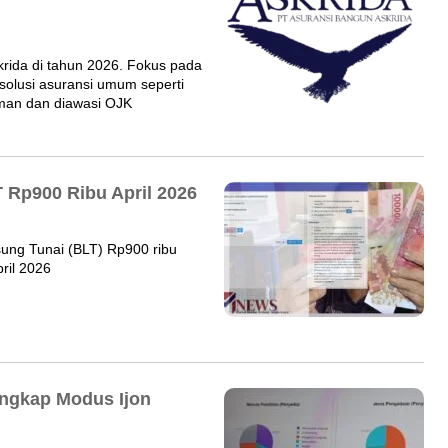
krida di tahun 2026. Fokus pada
 solusi asuransi umum seperti
aman dan diawasi OJK
T Rp900 Ribu April 2026
sung Tunai (BLT) Rp900 ribu
ril 2026
Ungkap Modus Ijon