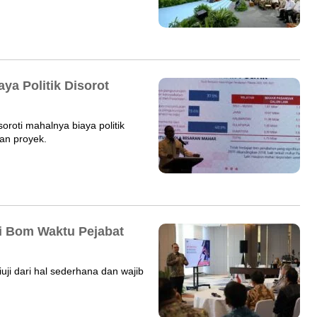
ya Politik Disorot
soroti mahalnya biaya politik
an proyek.
di Bom Waktu Pejabat
uji dari hal sederhana dan wajib