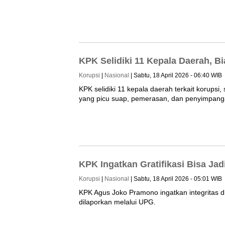
KPK Selidiki 11 Kepala Daerah, Bia
Korupsi
|
Nasional
| Sabtu, 18 April 2026 - 06:40 WIB
KPK selidiki 11 kepala daerah terkait korupsi, 
yang picu suap, pemerasan, dan penyimpang
KPK Ingatkan Gratifikasi Bisa Ja
Korupsi
|
Nasional
| Sabtu, 18 April 2026 - 05:01 WIB
KPK Agus Joko Pramono ingatkan integritas di
dilaporkan melalui UPG.