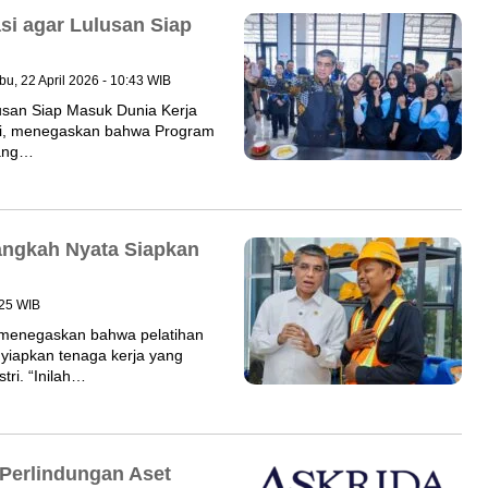
si agar Lulusan Siap
bu, 22 April 2026 - 10:43 WIB
usan Siap Masuk Dunia Kerja
rli, menegaskan bahwa Program
cang…
Langkah Nyata Siapkan
:25 WIB
, menegaskan bahwa pelatihan
yiapkan tenaga kerja yang
ri. “Inilah…
 Perlindungan Aset