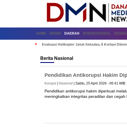
HOME
BISNIS
DAERAH
INTERNASIONAL
KESEH
Evakuasi Helikopter Jatuh Sekadau, 8 Korban Dite
Berita
Nasional
Pendidikan Antikorupsi Hakim D
Korupsi
|
Nasional
| Sabtu, 25 April 2026 - 06:41 WIB
Pendidikan antikorupsi hakim diperkuat mela
meningkatkan integritas peradilan dan cegah 