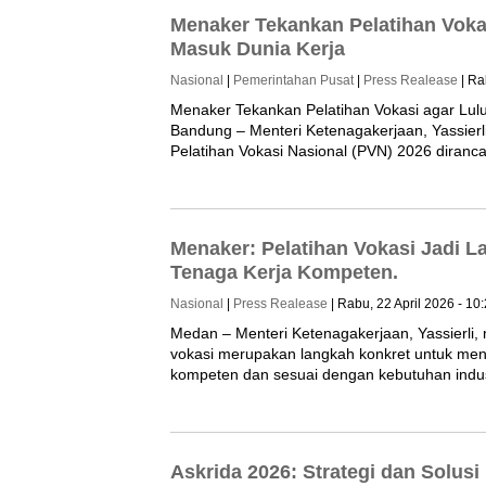
Menaker Tekankan Pelatihan Voka
Masuk Dunia Kerja
Nasional
|
Pemerintahan Pusat
|
Press Realease
| Ra
Menaker Tekankan Pelatihan Vokasi agar Lul
Bandung – Menteri Ketenagakerjaan, Yassie
Pelatihan Vokasi Nasional (PVN) 2026 diran
Menaker: Pelatihan Vokasi Jadi 
Tenaga Kerja Kompeten.
Nasional
|
Press Realease
| Rabu, 22 April 2026 - 10
Medan – Menteri Ketenagakerjaan, Yassierli
vokasi merupakan langkah konkret untuk men
kompeten dan sesuai dengan kebutuhan indust
Askrida 2026: Strategi dan Solusi