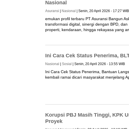
Nasional
Asuransi
|
Nasional
| Senin, 20 April 2026 - 17:27 WIB
emukan profil terbaru PT Asuransi Bangun As
transformasi digital, sinergi dengan BPD, dan
properti, kendaraan, hingga rekayasa yang 
Ini Cara Cek Status Penerima, BL
Nasional
|
Sosial
| Senin, 20 April 2026 - 13:55 WIB
Ini Cara Cek Status Penerima, Bantuan Lang
kembali ramai dicari masyarakat menjelang Ap
Korupsi PBJ Masih Tinggi, KPK 
Proyek