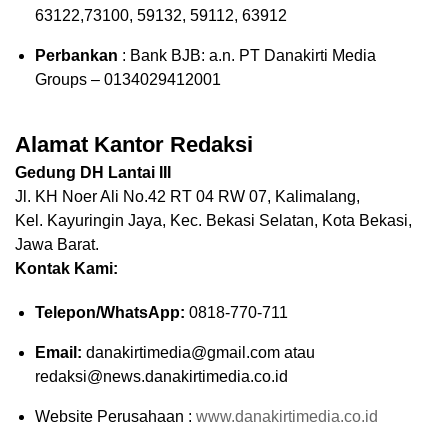
63122,73100, 59132, 59112, 63912
Perbankan
: Bank BJB: a.n. PT Danakirti Media
Groups – 0134029412001
Alamat Kantor Redaksi
Gedung DH Lantai III
Jl. KH Noer Ali No.42 RT 04 RW 07, Kalimalang,
Kel. Kayuringin Jaya, Kec. Bekasi Selatan, Kota Bekasi,
Jawa Barat.
Kontak Kami:
Telepon/WhatsApp:
0818-770-711
Email:
danakirtimedia@gmail.com atau
redaksi@news.danakirtimedia.co.id
Website Perusahaan :
www.danakirtimedia.co.id