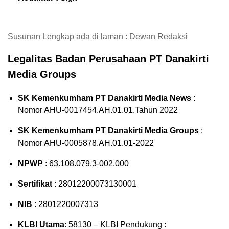
Susunan Lengkap ada di laman : Dewan Redaksi
Legalitas Badan Perusahaan PT Danakirti
Media Groups
SK Kemenkumham PT Danakirti Media News
:
Nomor AHU-0017454.AH.01.01.Tahun 2022
SK Kemenkumham PT Danakirti Media Groups
:
Nomor AHU-0005878.AH.01.01-2022
NPWP
: 63.108.079.3-002.000
Sertifikat
: 28012200073130001
NIB
: 2801220007313
KLBI Utama
: 58130 – KLBI Pendukung :