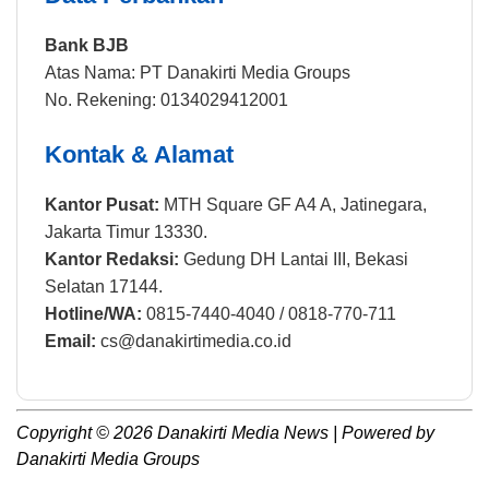
Bank BJB
Atas Nama: PT Danakirti Media Groups
No. Rekening: 0134029412001
Kontak & Alamat
Kantor Pusat:
MTH Square GF A4 A, Jatinegara,
Jakarta Timur 13330.
Kantor Redaksi:
Gedung DH Lantai III, Bekasi
Selatan 17144.
Hotline/WA:
0815-7440-4040 / 0818-770-711
Email:
cs@danakirtimedia.co.id
Copyright © 2026 Danakirti Media News | Powered by
Danakirti Media Groups