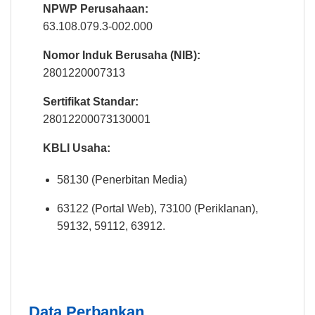
NPWP Perusahaan:
63.108.079.3-002.000
Nomor Induk Berusaha (NIB):
2801220007313
Sertifikat Standar:
28012200073130001
KBLI Usaha:
58130 (Penerbitan Media)
63122 (Portal Web), 73100 (Periklanan),
59132, 59112, 63912.
Data Perbankan