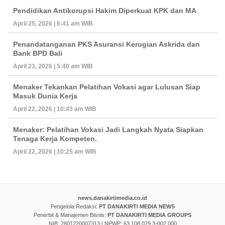
Pendidikan Antikorupsi Hakim Diperkuat KPK dan MA
April 25, 2026 | 6:41 am WIB
Penandatanganan PKS Asuransi Kerugian Askrida dan
Bank BPD Bali
April 23, 2026 | 5:40 am WIB
Menaker Tekankan Pelatihan Vokasi agar Lulusan Siap
Masuk Dunia Kerja
April 22, 2026 | 10:43 am WIB
Menaker: Pelatihan Vokasi Jadi Langkah Nyata Siapkan
Tenaga Kerja Kompeten.
April 22, 2026 | 10:25 am WIB
news.danakirtimedia.co.id
Pengelola Redaksi:
PT DANAKIRTI MEDIA NEWS
Penerbit & Manajemen Bisnis:
PT DANAKIRTI MEDIA GROUPS
NIB: 2801220007313 | NPWP: 63.108.079.3-002.000