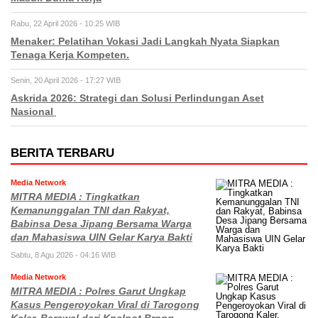
Rabu, 22 April 2026 - 10:25 WIB
Menaker: Pelatihan Vokasi Jadi Langkah Nyata Siapkan
Tenaga Kerja Kompeten.
Senin, 20 April 2026 - 17:27 WIB
Askrida 2026: Strategi dan Solusi Perlindungan Aset
Nasional
BERITA TERBARU
Media Network
MITRA MEDIA : Tingkatkan
Kemanunggalan TNI dan Rakyat,
Babinsa Desa Jipang Bersama Warga
dan Mahasiswa UIN Gelar Karya Bakti
Sabtu, 8 Agu 2026 - 04:16 WIB
Media Network
MITRA MEDIA : Polres Garut Ungkap
Kasus Pengeroyokan Viral di Tarogong