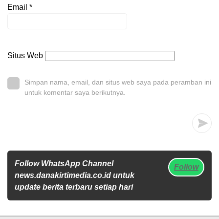
Email
*
Situs Web
Simpan nama, email, dan situs web saya pada peramban ini
untuk komentar saya berikutnya.
Follow WhatsApp Channel
Follow
news.danakirtimedia.co.id untuk
update berita terbaru setiap hari