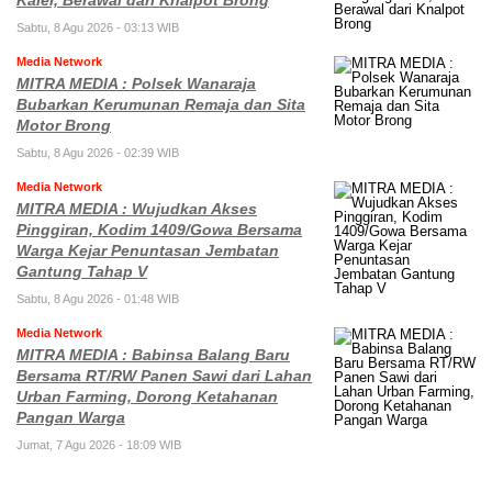
Kaler, Berawal dari Knalpot Brong
Sabtu, 8 Agu 2026 - 03:13 WIB
Media Network
MITRA MEDIA : Polsek Wanaraja
Bubarkan Kerumunan Remaja dan Sita
Motor Brong
Sabtu, 8 Agu 2026 - 02:39 WIB
Media Network
MITRA MEDIA : Wujudkan Akses
Pinggiran, Kodim 1409/Gowa Bersama
Warga Kejar Penuntasan Jembatan
Gantung Tahap V
Sabtu, 8 Agu 2026 - 01:48 WIB
Media Network
MITRA MEDIA : Babinsa Balang Baru
Bersama RT/RW Panen Sawi dari Lahan
Urban Farming, Dorong Ketahanan
Pangan Warga
Jumat, 7 Agu 2026 - 18:09 WIB