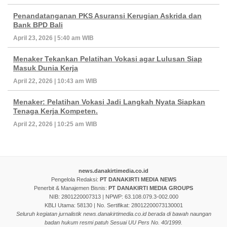
Penandatanganan PKS Asuransi Kerugian Askrida dan
Bank BPD Bali
April 23, 2026 | 5:40 am WIB
Menaker Tekankan Pelatihan Vokasi agar Lulusan Siap
Masuk Dunia Kerja
April 22, 2026 | 10:43 am WIB
Menaker: Pelatihan Vokasi Jadi Langkah Nyata Siapkan
Tenaga Kerja Kompeten.
April 22, 2026 | 10:25 am WIB
news.danakirtimedia.co.id
Pengelola Redaksi:
PT DANAKIRTI MEDIA NEWS
Penerbit & Manajemen Bisnis:
PT DANAKIRTI MEDIA GROUPS
NIB: 2801220007313 | NPWP: 63.108.079.3-002.000
KBLI Utama: 58130 | No. Sertifikat: 28012200073130001
Seluruh kegiatan jurnalistik news.danakirtimedia.co.id berada di bawah naungan
badan hukum resmi patuh Sesuai UU Pers No. 40/1999.