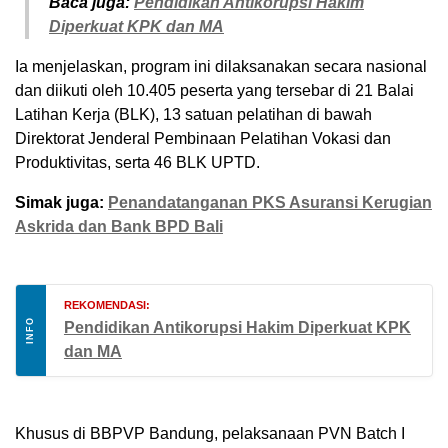
Baca juga:
Pendidikan Antikorupsi Hakim
Diperkuat KPK dan MA
Ia menjelaskan, program ini dilaksanakan secara nasional
dan diikuti oleh 10.405 peserta yang tersebar di 21 Balai
Latihan Kerja (BLK), 13 satuan pelatihan di bawah
Direktorat Jenderal Pembinaan Pelatihan Vokasi dan
Produktivitas, serta 46 BLK UPTD.
Simak juga:
Penandatanganan PKS Asuransi Kerugian
Askrida dan Bank BPD Bali
REKOMENDASI:
INFO
Pendidikan Antikorupsi Hakim Diperkuat KPK
dan MA
Khusus di BBPVP Bandung, pelaksanaan PVN Batch I