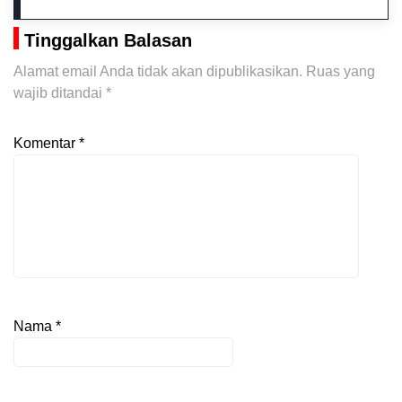
Tinggalkan Balasan
Alamat email Anda tidak akan dipublikasikan.
Ruas yang
wajib ditandai
*
Komentar
*
Nama
*