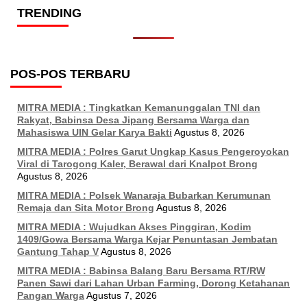
TRENDING
POS-POS TERBARU
MITRA MEDIA : Tingkatkan Kemanunggalan TNI dan
Rakyat, Babinsa Desa Jipang Bersama Warga dan
Mahasiswa UIN Gelar Karya Bakti
Agustus 8, 2026
MITRA MEDIA : Polres Garut Ungkap Kasus Pengeroyokan
Viral di Tarogong Kaler, Berawal dari Knalpot Brong
Agustus 8, 2026
MITRA MEDIA : Polsek Wanaraja Bubarkan Kerumunan
Remaja dan Sita Motor Brong
Agustus 8, 2026
MITRA MEDIA : Wujudkan Akses Pinggiran, Kodim
1409/Gowa Bersama Warga Kejar Penuntasan Jembatan
Gantung Tahap V
Agustus 8, 2026
MITRA MEDIA : Babinsa Balang Baru Bersama RT/RW
Panen Sawi dari Lahan Urban Farming, Dorong Ketahanan
Pangan Warga
Agustus 7, 2026