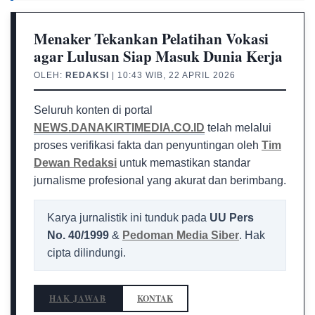
Menaker Tekankan Pelatihan Vokasi
agar Lulusan Siap Masuk Dunia Kerja
OLEH:
REDAKSI
| 10:43 WIB, 22 APRIL 2026
Seluruh konten di portal
NEWS.DANAKIRTIMEDIA.CO.ID
telah melalui
proses verifikasi fakta dan penyuntingan oleh
Tim
Dewan Redaksi
untuk memastikan standar
jurnalisme profesional yang akurat dan berimbang.
Karya jurnalistik ini tunduk pada
UU Pers
No. 40/1999
&
Pedoman Media Siber
. Hak
cipta dilindungi.
HAK JAWAB
KONTAK