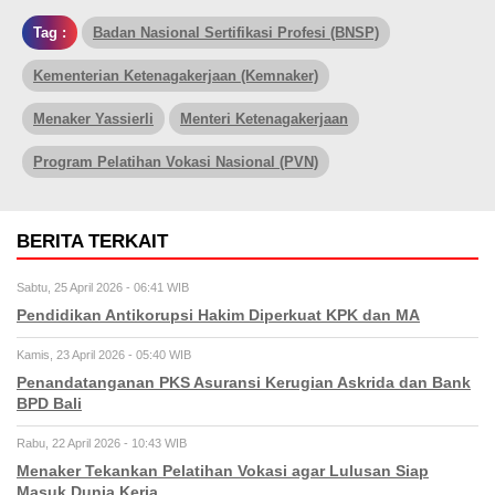
Tag :
Badan Nasional Sertifikasi Profesi (BNSP)
Kementerian Ketenagakerjaan (Kemnaker)
Menaker Yassierli
Menteri Ketenagakerjaan
Program Pelatihan Vokasi Nasional (PVN)
BERITA TERKAIT
Sabtu, 25 April 2026 - 06:41 WIB
Pendidikan Antikorupsi Hakim Diperkuat KPK dan MA
Kamis, 23 April 2026 - 05:40 WIB
Penandatanganan PKS Asuransi Kerugian Askrida dan Bank
BPD Bali
Rabu, 22 April 2026 - 10:43 WIB
Menaker Tekankan Pelatihan Vokasi agar Lulusan Siap
Masuk Dunia Kerja