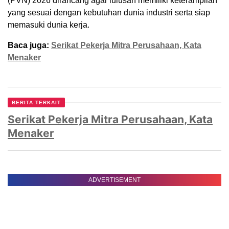
(PVN) 2026 dirancang agar lulusan memiliki keterampilan
yang sesuai dengan kebutuhan dunia industri serta siap
memasuki dunia kerja.
Baca juga:
Serikat Pekerja Mitra Perusahaan, Kata
Menaker
BERITA TERKAIT
Serikat Pekerja Mitra Perusahaan, Kata
Menaker
ADVERTISEMENT