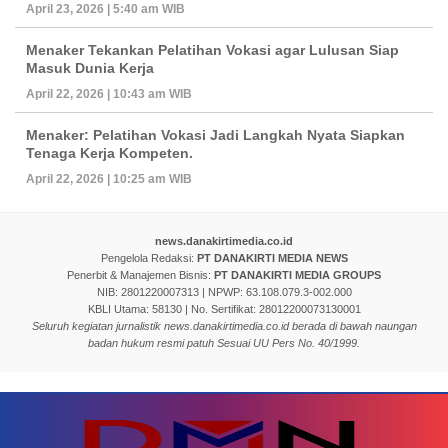
April 23, 2026 | 5:40 am WIB
Menaker Tekankan Pelatihan Vokasi agar Lulusan Siap
Masuk Dunia Kerja
April 22, 2026 | 10:43 am WIB
Menaker: Pelatihan Vokasi Jadi Langkah Nyata Siapkan
Tenaga Kerja Kompeten.
April 22, 2026 | 10:25 am WIB
news.danakirtimedia.co.id
Pengelola Redaksi:
PT DANAKIRTI MEDIA NEWS
Penerbit & Manajemen Bisnis:
PT DANAKIRTI MEDIA GROUPS
NIB: 2801220007313 | NPWP: 63.108.079.3-002.000
KBLI Utama: 58130 | No. Sertifikat: 28012200073130001
Seluruh kegiatan jurnalistik news.danakirtimedia.co.id berada di bawah naungan
badan hukum resmi patuh Sesuai UU Pers No. 40/1999.