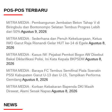
POS-POS TERBARU
MITRA MEDIA : Pembangunan Jembatan Beton Tahap V di
Biringbulu dan Bontonompo Selatan Tembus Progres Lebih
dari 50%
Agustus 9, 2026
MITRA MEDIA : Sederhana dan Penuh Kekeluargaan, Ketua
IWO Garut Raja Risnandi Gelar HUT ke-14 di Egele
Agustus 8,
2026
MITRA MEDIA : Kasus IW: Pejabat Pemkot Bogor AW Disebut
Bakal Diklarifikasi Polisi, Ini Kata Kepala BKPSDM
Agustus 8,
2026
MITRA MEDIA : Baraya FC Tembus Semifinal Piala Soeratin
PSSI Kabupaten Garut U-13 dan U-15, Tampilkan Performa
Gemilang
Agustus 8, 2026
MITRA MEDIA : Korban Kebakaran Bapenda DKI Masih
Dirawat, Alami Sesak Napas
Agustus 8, 2026
NEWS