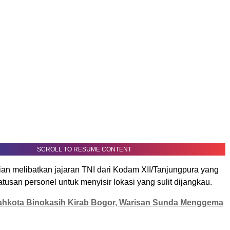
SCROLL TO RESUME CONTENT
ian melibatkan jajaran TNI dari Kodam XII/Tanjungpura yang
usan personel untuk menyisir lokasi yang sulit dijangkau.
hkota Binokasih Kirab Bogor, Warisan Sunda Menggema