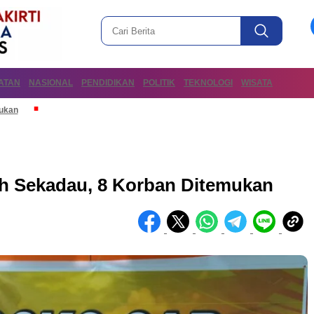
ATAN
NASIONAL
PENDIDIKAN
POLITIK
TEKNOLOGI
WISATA
mukan
uh Sekadau, 8 Korban Ditemukan