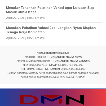
Menaker Tekankan Pelatihan Vokasi agar Lulusan Siap
Masuk Dunia Kerja
April 22, 2026 | 10:43 am WIB
Menaker: Pelatihan Vokasi Jadi Langkah Nyata Siapkan
Tenaga Kerja Kompeten.
April 22, 2026 | 10:25 am WIB
news.danakirtimedia.co.id
Pengelola Redaksi:
PT DANAKIRTI MEDIA NEWS
Penerbit & Manajemen Bisnis:
PT DANAKIRTI MEDIA GROUPS
NIB: 2801220007313 | NPWP: 63.108.079.3-002.000
KBLI Utama: 58130 | No. Sertifikat: 28012200073130001
Seluruh kegiatan jurnalistik news.danakirtimedia.co.id berada di bawah naungan
badan hukum resmi patuh Sesuai UU Pers No. 40/1999.