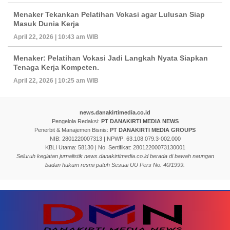
Menaker Tekankan Pelatihan Vokasi agar Lulusan Siap
Masuk Dunia Kerja
April 22, 2026 | 10:43 am WIB
Menaker: Pelatihan Vokasi Jadi Langkah Nyata Siapkan
Tenaga Kerja Kompeten.
April 22, 2026 | 10:25 am WIB
news.danakirtimedia.co.id
Pengelola Redaksi:
PT DANAKIRTI MEDIA NEWS
Penerbit & Manajemen Bisnis:
PT DANAKIRTI MEDIA GROUPS
NIB: 2801220007313 | NPWP: 63.108.079.3-002.000
KBLI Utama: 58130 | No. Sertifikat: 28012200073130001
Seluruh kegiatan jurnalistik news.danakirtimedia.co.id berada di bawah naungan
badan hukum resmi patuh Sesuai UU Pers No. 40/1999.