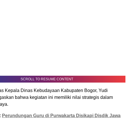
SCROLL TO RESUME CONTENT
as Kepala Dinas Kebudayaan Kabupaten Bogor, Yudi
skan bahwa kegiatan ini memiliki nilai strategis dalam
aya.
:
Perundungan Guru di Purwakarta Disikapi Disdik Jawa