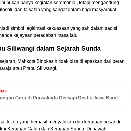
 ini bukan hanya kegiatan seremonial, tetapi mengandung
ilosofi, dan falsafah yang sangat dalam bagi masyarakat
.
jadi simbol legitimasi kekuasaan yang sah dalam tradisi
nanda kejayaan peradaban masa lalu.
u Siliwangi dalam Sejarah Sunda
ejarah, Mahkota Binokasih tidak bisa dilepaskan dari peran
araja atau Prabu Siliwangi.
DASI:
ngan Guru di Purwakarta Disikapi Disdik Jawa Barat
gai tokoh yang berhasil menyatukan dua kerajaan besar di
akni Kerajaan Galuh dan Kerajaan Sunda. Di bawah