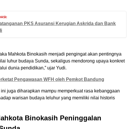
ASI:
tanganan PKS Asuransi Kerugian Askrida dan Bank
i
aka Mahkota Binokasih menjadi pengingat akan pentingnya
nilai luhur budaya Sunda, sekaligus mendorong upaya konkret
alui dunia pendidikan,” ujar Yudi.
rketat Pengawasan WFH oleh Pemkot Bandung
rab ini juga diharapkan mampu memperkuat rasa kebanggaan
adap warisan budaya leluhur yang memiliki nilai historis
Mahkota Binokasih Peninggalan
 Sunda