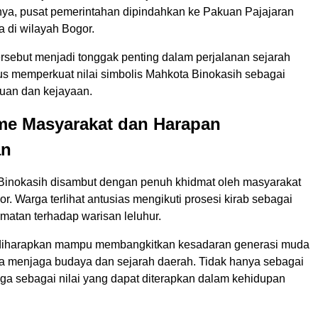
a, pusat pemerintahan dipindahkan ke Pakuan Pajajaran
a di wilayah Bogor.
ersebut menjadi tonggak penting dalam perjalanan sejarah
us memperkuat nilai simbolis Mahkota Binokasih sebagai
uan dan kejayaan.
me Masyarakat dan Harapan
an
Binokasih disambut dengan penuh khidmat oleh masyarakat
. Warga terlihat antusias mengikuti prosesi kirab sebagai
matan terhadap warisan leluhur.
diharapkan mampu membangkitkan kesadaran generasi muda
a menjaga budaya dan sejarah daerah. Tidak hanya sebagai
juga sebagai nilai yang dapat diterapkan dalam kehidupan