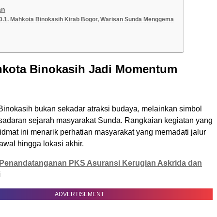
an
Mahkota Binokasih Kirab Bogor, Warisan Sunda Menggema
hkota Binokasih Jadi Momentum
Binokasih bukan sekadar atraksi budaya, melainkan simbol
sadaran sejarah masyarakat Sunda. Rangkaian kegiatan yang
idmat ini menarik perhatian masyarakat yang memadati jalur
k awal hingga lokasi akhir.
Penandatanganan PKS Asuransi Kerugian Askrida dan
i
ADVERTISEMENT