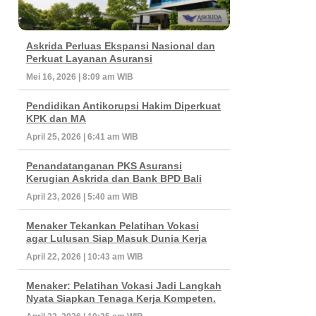
Askrida Perluas Ekspansi Nasional dan
Perkuat Layanan Asuransi
Mei 16, 2026 | 8:09 am WIB
Pendidikan Antikorupsi Hakim Diperkuat
KPK dan MA
April 25, 2026 | 6:41 am WIB
Penandatanganan PKS Asuransi
Kerugian Askrida dan Bank BPD Bali
April 23, 2026 | 5:40 am WIB
Menaker Tekankan Pelatihan Vokasi
agar Lulusan Siap Masuk Dunia Kerja
April 22, 2026 | 10:43 am WIB
Menaker: Pelatihan Vokasi Jadi Langkah
Nyata Siapkan Tenaga Kerja Kompeten.