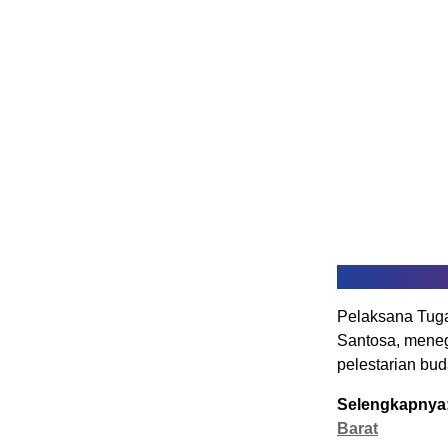
Pelaksana Tug
Santosa, menega
pelestarian bud
Selengkapnya
Barat