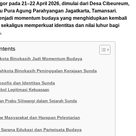
or pada 21–22 April 2026, dimulai dari Desa Cibeureum,
u Pura Agung Parahyangan Jagatkarta, Tamansari.
menjadi momentum budaya yang menghidupkan kembali
sekaligus memperkuat identitas dan nilai luhur bagi
.
ntents
kota Binokasih Jadi Momentum Budaya
ahkota Binokasih Peninggalan Kerajaan Sunda
osofis dan Identitas Sunda
bol Legitimasi Kekuasaan
an Prabu Siliwangi dalam Sejarah Sunda
e Masyarakat dan Harapan Pelestarian
i Sarana Edukasi dan Pariwisata Budaya