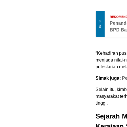
REKOMEND
INFO
Penanda
BPD Bal
“Kehadiran pus
menjaga nilai-
pelestarian mel
Simak juga:
Pe
Selain itu, ki
masyarakat terh
tinggi.
Sejarah 
Kerajaan