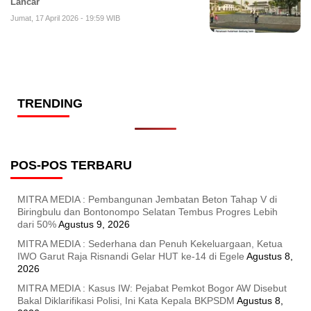
Lancar
Jumat, 17 April 2026 - 19:59 WIB
TRENDING
POS-POS TERBARU
MITRA MEDIA : Pembangunan Jembatan Beton Tahap V di
Biringbulu dan Bontonompo Selatan Tembus Progres Lebih
dari 50%
Agustus 9, 2026
MITRA MEDIA : Sederhana dan Penuh Kekeluargaan, Ketua
IWO Garut Raja Risnandi Gelar HUT ke-14 di Egele
Agustus 8,
2026
MITRA MEDIA : Kasus IW: Pejabat Pemkot Bogor AW Disebut
Bakal Diklarifikasi Polisi, Ini Kata Kepala BKPSDM
Agustus 8,