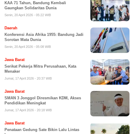
KAA 71 Tahun, Bandung Kembali
Gaungkan Solidaritas Dunia
Senin, 20 April 2026 - 05:22 WIB
Daerah
Konferensi Asia Afrika 1955: Bandung Jadi
Sorotan Mata Dunia
Senin, 20 April 2026 - 05:08 WIB
Jawa Barat
Serikat Pekerja Mitra Perusahaan, Kata
Menaker
Jumat, 17 April 2026 - 20:37 WIB
Jawa Barat
SMAN 3 Jonggol Diresmikan KDM, Akses
Pendidikan Meningkat
Jumat, 17 April 2026 - 20:18 WIB
Jawa Barat
Penataan Gedung Sate Bikin Lalu Lintas