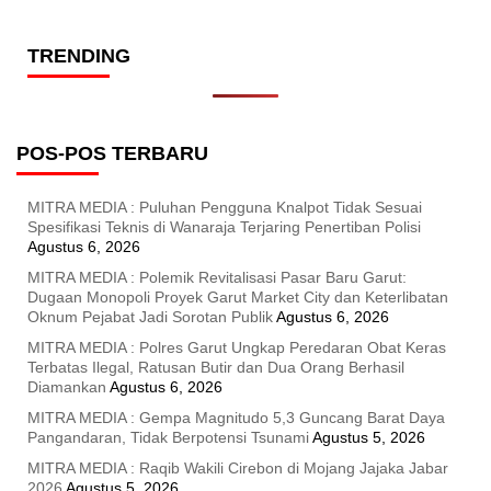
TRENDING
POS-POS TERBARU
MITRA MEDIA : Puluhan Pengguna Knalpot Tidak Sesuai
Spesifikasi Teknis di Wanaraja Terjaring Penertiban Polisi
Agustus 6, 2026
MITRA MEDIA : Polemik Revitalisasi Pasar Baru Garut:
Dugaan Monopoli Proyek Garut Market City dan Keterlibatan
Oknum Pejabat Jadi Sorotan Publik
Agustus 6, 2026
MITRA MEDIA : Polres Garut Ungkap Peredaran Obat Keras
Terbatas Ilegal, Ratusan Butir dan Dua Orang Berhasil
Diamankan
Agustus 6, 2026
MITRA MEDIA : Gempa Magnitudo 5,3 Guncang Barat Daya
Pangandaran, Tidak Berpotensi Tsunami
Agustus 5, 2026
MITRA MEDIA : Raqib Wakili Cirebon di Mojang Jajaka Jabar
2026
Agustus 5, 2026