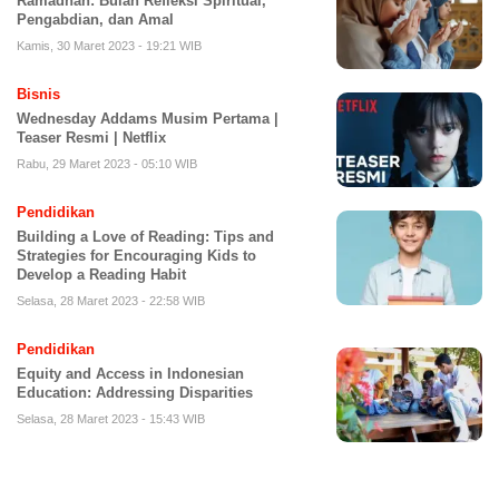
Ramadhan: Bulan Refleksi Spiritual,
Pengabdian, dan Amal
Kamis, 30 Maret 2023 - 19:21 WIB
Bisnis
Wednesday Addams Musim Pertama |
Teaser Resmi | Netflix
Rabu, 29 Maret 2023 - 05:10 WIB
Pendidikan
Building a Love of Reading: Tips and
Strategies for Encouraging Kids to
Develop a Reading Habit
Selasa, 28 Maret 2023 - 22:58 WIB
Pendidikan
Equity and Access in Indonesian
Education: Addressing Disparities
Selasa, 28 Maret 2023 - 15:43 WIB