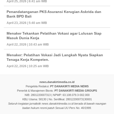
April 25, 2026 | 6:41 am WIB
Penandatanganan PKS Asuransi Kerugian Askrida dan
Bank BPD Bali
April 23, 2026 | 5:40 am WIB
Menaker Tekankan Pelatihan Vokasi agar Lulusan Siap
Masuk Dunia Kerja
April 22, 2026 | 10:43 am WIB
Menaker: Pelatihan Vokasi Jadi Langkah Nyata Siapkan
Tenaga Kerja Kompeten.
April 22, 2026 | 10:25 am WIB
news.danakirtimedia.co.id
Pengelola Redaksi:
PT DANAKIRTI MEDIA NEWS
Penerbit & Manajemen Bisnis:
PT DANAKIRTI MEDIA GROUPS
NIB: 2801220007313 | NPWP: 63.108.079.3-002.000
KBLI Utama: 58130 | No. Sertifikat: 28012200073130001
Seluruh kegiatan jurnalistik news.danakirtimedia.co.id berada di bawah naungan
badan hukum resmi patuh Sesuai UU Pers No. 40/1999.