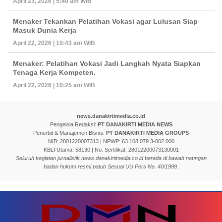
April 23, 2026 | 5:40 am WIB
Menaker Tekankan Pelatihan Vokasi agar Lulusan Siap
Masuk Dunia Kerja
April 22, 2026 | 10:43 am WIB
Menaker: Pelatihan Vokasi Jadi Langkah Nyata Siapkan
Tenaga Kerja Kompeten.
April 22, 2026 | 10:25 am WIB
news.danakirtimedia.co.id
Pengelola Redaksi:
PT DANAKIRTI MEDIA NEWS
Penerbit & Manajemen Bisnis:
PT DANAKIRTI MEDIA GROUPS
NIB: 2801220007313 | NPWP: 63.108.079.3-002.000
KBLI Utama: 58130 | No. Sertifikat: 28012200073130001
Seluruh kegiatan jurnalistik news.danakirtimedia.co.id berada di bawah naungan
badan hukum resmi patuh Sesuai UU Pers No. 40/1999.