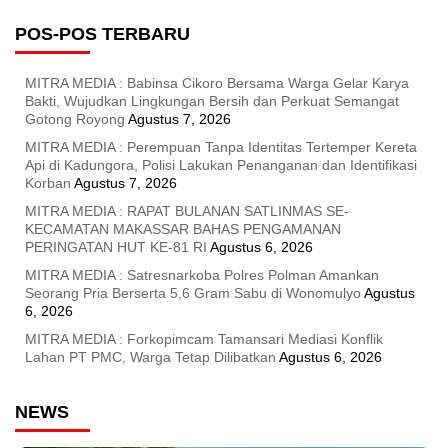
POS-POS TERBARU
MITRA MEDIA : Babinsa Cikoro Bersama Warga Gelar Karya
Bakti, Wujudkan Lingkungan Bersih dan Perkuat Semangat
Gotong Royong
Agustus 7, 2026
MITRA MEDIA : Perempuan Tanpa Identitas Tertemper Kereta
Api di Kadungora, Polisi Lakukan Penanganan dan Identifikasi
Korban
Agustus 7, 2026
MITRA MEDIA : RAPAT BULANAN SATLINMAS SE-
KECAMATAN MAKASSAR BAHAS PENGAMANAN
PERINGATAN HUT KE-81 RI
Agustus 6, 2026
MITRA MEDIA : Satresnarkoba Polres Polman Amankan
Seorang Pria Berserta 5,6 Gram Sabu di Wonomulyo
Agustus
6, 2026
MITRA MEDIA : Forkopimcam Tamansari Mediasi Konflik
Lahan PT PMC, Warga Tetap Dilibatkan
Agustus 6, 2026
NEWS