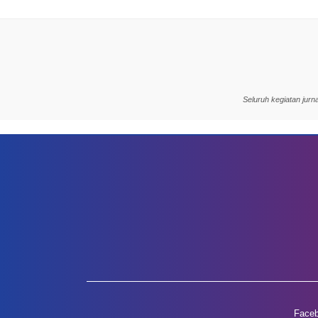
Seluruh kegiatan jur
Face