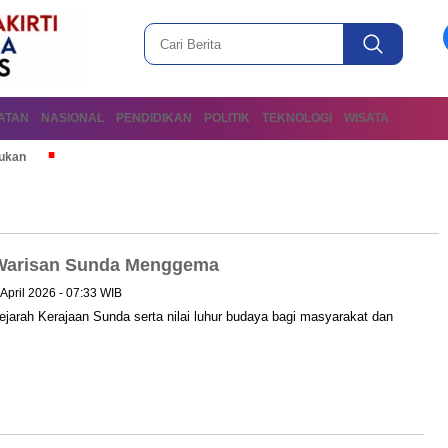
ATAN
NASIONAL
PENDIDIKAN
POLITIK
TEKNOLOGI
WISATA
mukan
 Warisan Sunda Menggema
April 2026 - 07:33 WIB
sejarah Kerajaan Sunda serta nilai luhur budaya bagi masyarakat dan