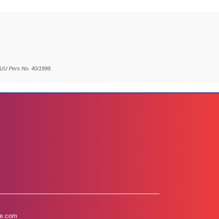
 UU Pers No. 40/1999.
e.com