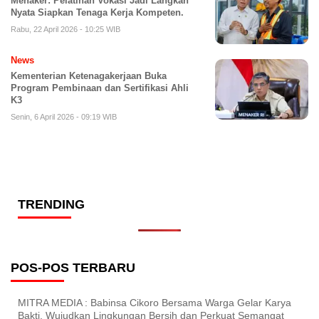
Menaker: Pelatihan Vokasi Jadi Langkah
Nyata Siapkan Tenaga Kerja Kompeten.
Rabu, 22 April 2026 - 10:25 WIB
News
Kementerian Ketenagakerjaan Buka
Program Pembinaan dan Sertifikasi Ahli
K3
Senin, 6 April 2026 - 09:19 WIB
TRENDING
POS-POS TERBARU
MITRA MEDIA : Babinsa Cikoro Bersama Warga Gelar Karya
Bakti, Wujudkan Lingkungan Bersih dan Perkuat Semangat