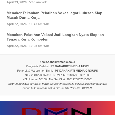
April 23, 2026 | 5:40 am WIB
Menaker Tekankan Pelatihan Vokasi agar Lulusan Siap
Masuk Dunia Kerja
April 22, 2026 | 10:43 am WIB
Menaker: Pelatihan Vokasi Jadi Langkah Nyata Siapkan
Tenaga Kerja Kompeten.
April 22, 2026 | 10:25 am WIB
news.danakirtimedia.co.id
Pengelola Redaksi:
PT DANAKIRTI MEDIA NEWS
Penerbit & Manajemen Bisnis:
PT DANAKIRTI MEDIA GROUPS
NIB: 2801220007313 | NPWP: 63.108.079.3-002.000
KBLI Utama: 58130 | No. Sertifikat: 28012200073130001
Seluruh kegiatan jurnalistik news.danakirtimedia.co.id berada di bawah naungan
badan hukum resmi patuh Sesuai UU Pers No. 40/1999.