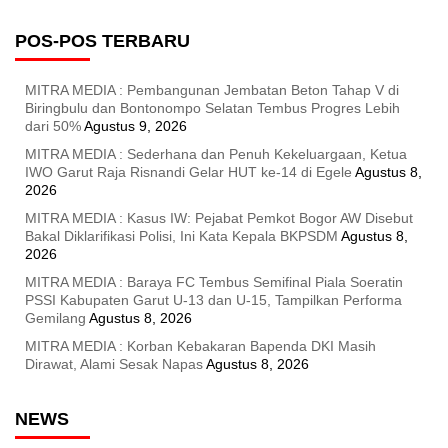
POS-POS TERBARU
MITRA MEDIA : Pembangunan Jembatan Beton Tahap V di
Biringbulu dan Bontonompo Selatan Tembus Progres Lebih
dari 50%
Agustus 9, 2026
MITRA MEDIA : Sederhana dan Penuh Kekeluargaan, Ketua
IWO Garut Raja Risnandi Gelar HUT ke-14 di Egele
Agustus 8,
2026
MITRA MEDIA : Kasus IW: Pejabat Pemkot Bogor AW Disebut
Bakal Diklarifikasi Polisi, Ini Kata Kepala BKPSDM
Agustus 8,
2026
MITRA MEDIA : Baraya FC Tembus Semifinal Piala Soeratin
PSSI Kabupaten Garut U-13 dan U-15, Tampilkan Performa
Gemilang
Agustus 8, 2026
MITRA MEDIA : Korban Kebakaran Bapenda DKI Masih
Dirawat, Alami Sesak Napas
Agustus 8, 2026
NEWS