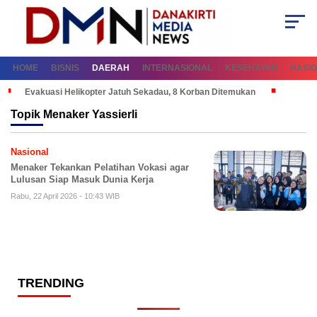
HOME
BISNIS
DAERAH
INTERNASIONAL
KESEHATAN
NASI
Evakuasi Helikopter Jatuh Sekadau, 8 Korban Ditemukan
Topik
Menaker Yassierli
Nasional
Menaker Tekankan Pelatihan Vokasi agar
Lulusan Siap Masuk Dunia Kerja
Rabu, 22 April 2026 - 10:43 WIB
TRENDING