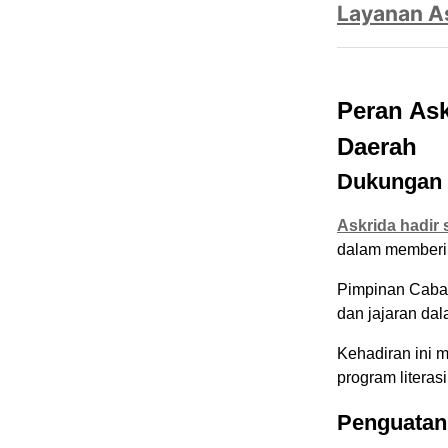
Layanan A
Peran As
Daerah
Dukungan 
Askrida hadir
dalam memberi
Pimpinan Caban
dan jajaran dal
Kehadiran ini 
program literas
Penguatan