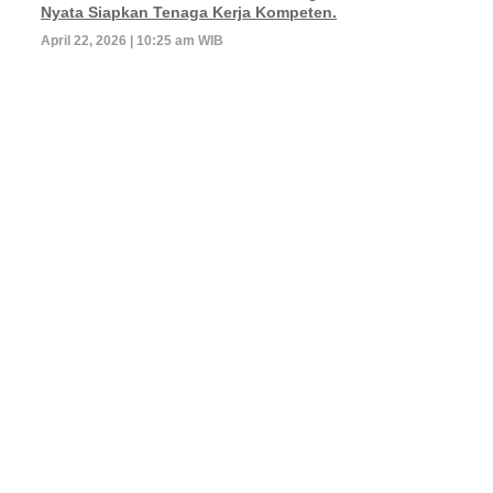
Nyata Siapkan Tenaga Kerja Kompeten.
April 22, 2026 | 10:25 am WIB