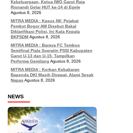
Kekeluargaan, Ketua IWO Garut Raja
Risnandi Gelar HUT ke-14 di Egele
Agustus 8, 2026
MITRA MEDIA : Kasus IW: Pejabat
Pemkot Bogor AW Disebut Bakal
Diklarifikasi Polisi, Ini Kata Kepala
BKPSDM
Agustus 8, 2026
MITRA MEDIA : Baraya FC Tembus
Semifinal Piala Soeratin PSSI Kabupaten
Garut U-13 dan U-15, Tampilkan
Performa Gemilang
Agustus 8, 2026
MITRA MEDIA : Korban Kebakaran
Bapenda DKI Masih Dirawat, Alami Sesak
Napas
Agustus 8, 2026
NEWS