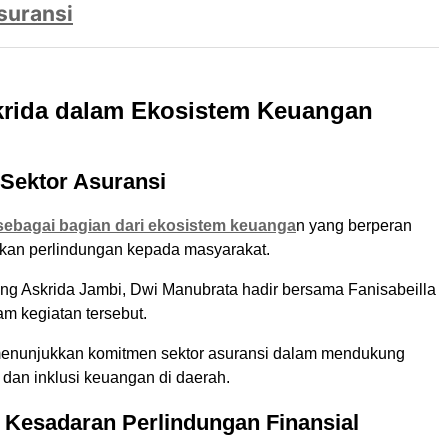
suransi
krida dalam Ekosistem Keuangan
Sektor Asuransi
 sebagai bagian dari ekosistem keuanga
n yang berperan
kan perlindungan kepada masyarakat.
g Askrida Jambi, Dwi Manubrata hadir bersama Fanisabeilla
am kegiatan tersebut.
menunjukkan komitmen sektor asuransi dalam mendukung
i dan inklusi keuangan di daerah.
 Kesadaran Perlindungan Finansial