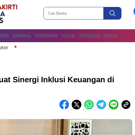
ATAN
NASIONAL
PENDIDIKAN
POLITIK
TEKNOLOGI
WISATA
mukan
uat Sinergi Inklusi Keuangan di