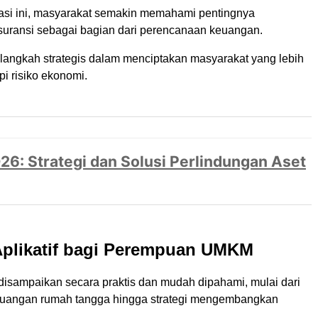
ipasi ini, masyarakat semakin memahami pentingnya
suransi sebagai bagian dari perencanaan keuangan.
 langkah strategis dalam menciptakan masyarakat yang lebih
i risiko ekonomi.
26: Strategi dan Solusi Perlindungan Aset
Aplikatif bagi Perempuan UMKM
 disampaikan secara praktis dan mudah dipahami, mulai dari
euangan rumah tangga hingga strategi mengembangkan