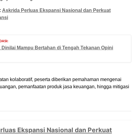
:
Askrida Perluas Ekspansi Nasional dan Perkuat
ansi
ASI:
 Dinilai Mampu Bertahan di Tengah Tekanan Opini
atan kolaboratif, peserta diberikan pemahaman mengenai
uangan, pemanfaatan produk jasa keuangan, hingga mitigasi
rluas Ekspansi Nasional dan Perkuat