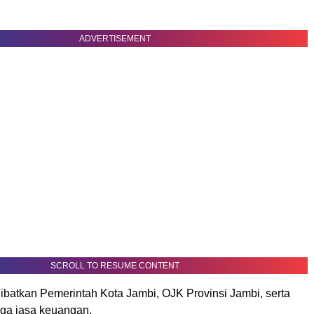
ADVERTISEMENT
SCROLL TO RESUME CONTENT
ibatkan Pemerintah Kota Jambi, OJK Provinsi Jambi, serta
ga jasa keuangan.