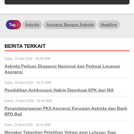
Tag :
Askrida
Asuransi Bangun Askrida
Headline
BERITA TERKAIT
Sabtu, 16 Mei 2026 - 08:09 WIB
Askrida Perluas Ekspansi Nasional dan Perkuat Layanan
Asuransi
Sabtu, 25 April 2026 - 06:41 WIB
Pendidikan Antikorupsi Hakim Diperkuat KPK dan MA
Kamis, 23 April 2026 - 05:40 WIB
Penandatanganan PKS Asuransi Kerugian Askrida dan Bank
BPD Bali
Rabu, 22 April 2026 - 10:43 WIB
Menaker Tekankan Pelatihan Vokasi agar Lulusan Siap