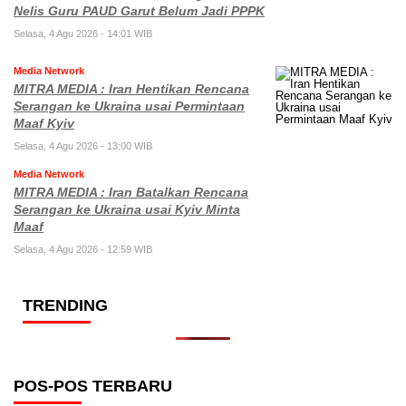
Nelis Guru PAUD Garut Belum Jadi PPPK
Selasa, 4 Agu 2026 - 14:01 WIB
Media Network
MITRA MEDIA : Iran Hentikan Rencana
Serangan ke Ukraina usai Permintaan
Maaf Kyiv
Selasa, 4 Agu 2026 - 13:00 WIB
Media Network
MITRA MEDIA : Iran Batalkan Rencana
Serangan ke Ukraina usai Kyiv Minta
Maaf
Selasa, 4 Agu 2026 - 12:59 WIB
TRENDING
POS-POS TERBARU