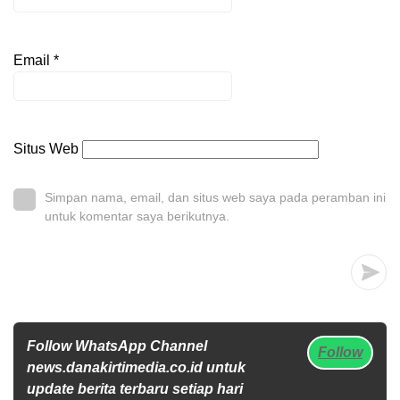
Email
*
Situs Web
Simpan nama, email, dan situs web saya pada peramban ini
untuk komentar saya berikutnya.
Follow WhatsApp Channel
Follow
news.danakirtimedia.co.id untuk
update berita terbaru setiap hari