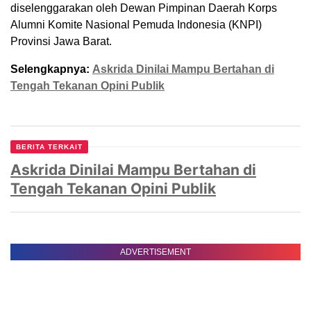
diselenggarakan oleh Dewan Pimpinan Daerah Korps
Alumni Komite Nasional Pemuda Indonesia (KNPI)
Provinsi Jawa Barat.
Selengkapnya:
Askrida Dinilai Mampu Bertahan di
Tengah Tekanan Opini Publik
BERITA TERKAIT
Askrida Dinilai Mampu Bertahan di
Tengah Tekanan Opini Publik
ADVERTISEMENT