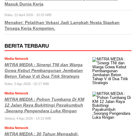
Masuk Dunia Kerja
Rabu, 22 April 2026 - 10:25 WIB
Menaker: Pelatihan Vokasi Jadi Langkah Nyata Siapkan
Tenaga Kerja Kompeten.
BERITA TERBARU
Media Network
MITRA MEDIA : Sinergi TNI dan Warga
Gowa Kebut Pembangunan Jembatan
Beton Tahap V di Dua Titik Strategis
Rabu, 5 Agu 2026 - 02:17 WIB
Media Network
MITRA MEDIA : Pohon Tumbang Di KM
12 Jalan Raya Bukittingi Payakumbuh
,Seorang Pengendara Luka Ringan
Selasa, 4 Agu 2026 - 14:13 WIB
Media Network
MITRA MEDIA : 30 Tahun Mengabdi,