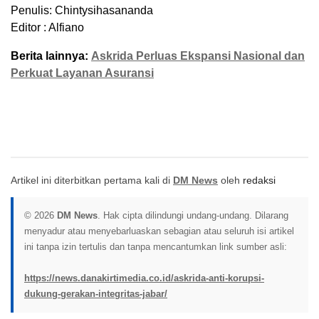
Penulis: Chintysihasananda
Editor : Alfiano
Berita lainnya:
Askrida Perluas Ekspansi Nasional dan
Perkuat Layanan Asuransi
Artikel ini diterbitkan pertama kali di
DM News
oleh
redaksi
© 2026
DM News
. Hak cipta dilindungi undang-undang. Dilarang
menyadur atau menyebarluaskan sebagian atau seluruh isi artikel
ini tanpa izin tertulis dan tanpa mencantumkan link sumber asli:
https://news.danakirtimedia.co.id/askrida-anti-korupsi-
dukung-gerakan-integritas-jabar/