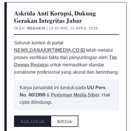
Askrida Anti Korupsi, Dukung
Gerakan Integritas Jabar
OLEH:
REDAKSI
| 16:40 WIB, 10 APRIL 2026
Seluruh konten di portal
NEWS.DANAKIRTIMEDIA.CO.ID
telah melalui
proses verifikasi fakta dan penyuntingan oleh
Tim
Dewan Redaksi
untuk memastikan standar
jurnalisme profesional yang akurat dan berimbang.
Karya jurnalistik ini tunduk pada
UU Pers
No. 40/1999
&
Pedoman Media Siber
. Hak
cipta dilindungi.
HAK JAWAB
KONTAK