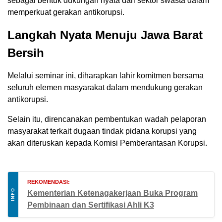
sebagai bentuk dukungan nyata dari sektor swasta dalam
memperkuat gerakan antikorupsi.
Langkah Nyata Menuju Jawa Barat
Bersih
Melalui seminar ini, diharapkan lahir komitmen bersama
seluruh elemen masyarakat dalam mendukung gerakan
antikorupsi.
Selain itu, direncanakan pembentukan wadah pelaporan
masyarakat terkait dugaan tindak pidana korupsi yang
akan diteruskan kepada Komisi Pemberantasan Korupsi.
REKOMENDASI:
INFO
Kementerian Ketenagakerjaan Buka Program
Pembinaan dan Sertifikasi Ahli K3