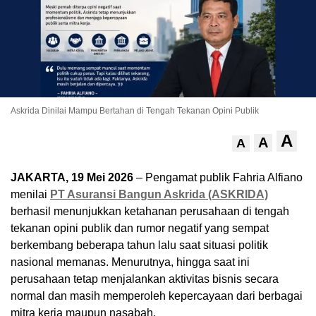
Askrida Dinilai Mampu Bertahan di Tengah Tekanan Opini Publik
A
A
A
JAKARTA, 19 Mei 2026
– Pengamat publik Fahria Alfiano
menilai
PT Asuransi Bangun Askrida (ASKRIDA)
berhasil menunjukkan ketahanan perusahaan di tengah
tekanan opini publik dan rumor negatif yang sempat
berkembang beberapa tahun lalu saat situasi politik
nasional memanas. Menurutnya, hingga saat ini
perusahaan tetap menjalankan aktivitas bisnis secara
normal dan masih memperoleh kepercayaan dari berbagai
mitra kerja maupun nasabah.