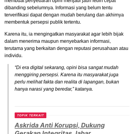
membuat penyebaran opini menjadi jauh lebih cepat
dibanding sebelumnya. Informasi yang belum tentu
terverifikasi dapat dengan mudah berulang dan akhirnya
membentuk persepsi publik tertentu.
Karena itu, ia mengingatkan masyarakat agar lebih bijak
dalam menerima maupun menyebarkan informasi,
terutama yang berkaitan dengan reputasi perusahaan atau
individu.
“Di era digital sekarang, opini bisa sangat mudah
menggiring persepsi. Karena itu masyarakat juga
perlu melihat fakta dan realita di lapangan, bukan
hanya narasi yang beredar,” katanya.
TOPIK TERKAIT
Askrida Anti Korupsi, Dukung
Gerakan Integritas Jabar