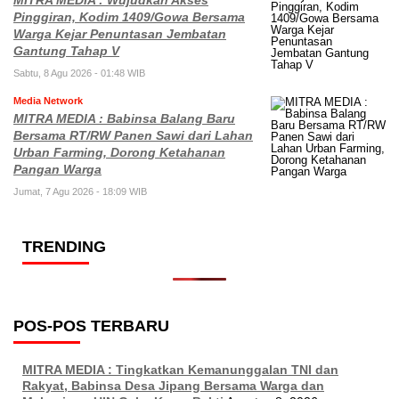
MITRA MEDIA : Wujudkan Akses
Pinggiran, Kodim 1409/Gowa Bersama
Warga Kejar Penuntasan Jembatan
Gantung Tahap V
Sabtu, 8 Agu 2026 - 01:48 WIB
Media Network
MITRA MEDIA : Babinsa Balang Baru
Bersama RT/RW Panen Sawi dari Lahan
Urban Farming, Dorong Ketahanan
Pangan Warga
Jumat, 7 Agu 2026 - 18:09 WIB
TRENDING
POS-POS TERBARU
MITRA MEDIA : Tingkatkan Kemanunggalan TNI dan
Rakyat, Babinsa Desa Jipang Bersama Warga dan