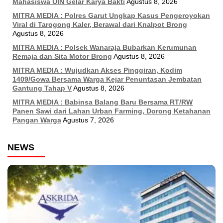
Mahasiswa UIN Gelar Karya Bakti
Agustus 8, 2026
MITRA MEDIA : Polres Garut Ungkap Kasus Pengeroyokan
Viral di Tarogong Kaler, Berawal dari Knalpot Brong
Agustus 8, 2026
MITRA MEDIA : Polsek Wanaraja Bubarkan Kerumunan
Remaja dan Sita Motor Brong
Agustus 8, 2026
MITRA MEDIA : Wujudkan Akses Pinggiran, Kodim
1409/Gowa Bersama Warga Kejar Penuntasan Jembatan
Gantung Tahap V
Agustus 8, 2026
MITRA MEDIA : Babinsa Balang Baru Bersama RT/RW
Panen Sawi dari Lahan Urban Farming, Dorong Ketahanan
Pangan Warga
Agustus 7, 2026
NEWS