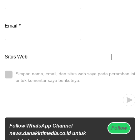
Email
*
Situs Web
Simpan nama, email, dan situs web saya pada peramban ini
untuk komentar saya berikutnya.
Follow WhatsApp Channel
Follow
news.danakirtimedia.co.id untuk