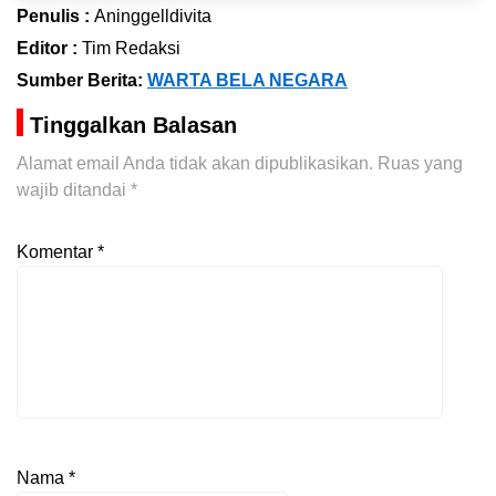
Penulis :
Aninggelldivita
Editor :
Tim Redaksi
Sumber Berita:
WARTA BELA NEGARA
Tinggalkan Balasan
Alamat email Anda tidak akan dipublikasikan.
Ruas yang
wajib ditandai
*
Komentar
*
Nama
*