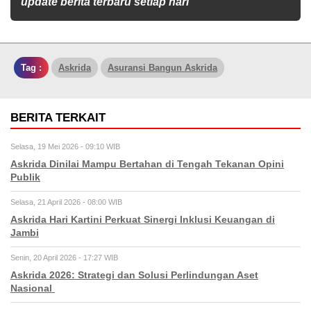
update berita terbaru setiap hari
Tag :
Askrida
Asuransi Bangun Askrida
BERITA TERKAIT
Selasa, 19 Mei 2026 - 09:10 WIB
Askrida Dinilai Mampu Bertahan di Tengah Tekanan Opini
Publik
Selasa, 21 April 2026 - 08:00 WIB
Askrida Hari Kartini Perkuat Sinergi Inklusi Keuangan di
Jambi
Senin, 20 April 2026 - 17:27 WIB
Askrida 2026: Strategi dan Solusi Perlindungan Aset
Nasional