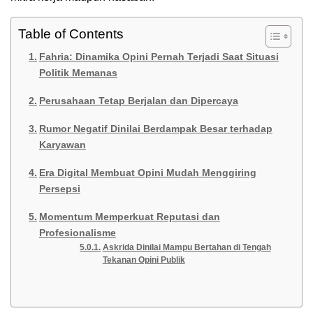
Table of Contents
Fahria: Dinamika Opini Pernah Terjadi Saat Situasi
Politik Memanas
Perusahaan Tetap Berjalan dan Dipercaya
Rumor Negatif Dinilai Berdampak Besar terhadap
Karyawan
Era Digital Membuat Opini Mudah Menggiring
Persepsi
Momentum Memperkuat Reputasi dan
Profesionalisme
Askrida Dinilai Mampu Bertahan di Tengah
Tekanan Opini Publik