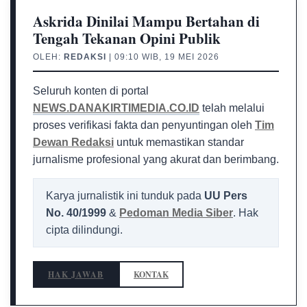
Askrida Dinilai Mampu Bertahan di
Tengah Tekanan Opini Publik
OLEH:
REDAKSI
| 09:10 WIB, 19 MEI 2026
Seluruh konten di portal
NEWS.DANAKIRTIMEDIA.CO.ID
telah melalui
proses verifikasi fakta dan penyuntingan oleh
Tim
Dewan Redaksi
untuk memastikan standar
jurnalisme profesional yang akurat dan berimbang.
Karya jurnalistik ini tunduk pada
UU Pers
No. 40/1999
&
Pedoman Media Siber
. Hak
cipta dilindungi.
HAK JAWAB
KONTAK