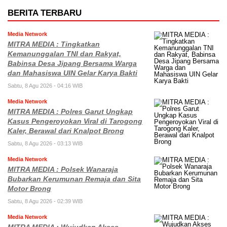
BERITA TERBARU
Media Network
MITRA MEDIA : Tingkatkan
Kemanunggalan TNI dan Rakyat,
Babinsa Desa Jipang Bersama Warga
dan Mahasiswa UIN Gelar Karya Bakti
Sabtu, 8 Agu 2026 - 04:16 WIB
Media Network
MITRA MEDIA : Polres Garut Ungkap
Kasus Pengeroyokan Viral di Tarogong
Kaler, Berawal dari Knalpot Brong
Sabtu, 8 Agu 2026 - 03:13 WIB
Media Network
MITRA MEDIA : Polsek Wanaraja
Bubarkan Kerumunan Remaja dan Sita
Motor Brong
Sabtu, 8 Agu 2026 - 02:39 WIB
Media Network