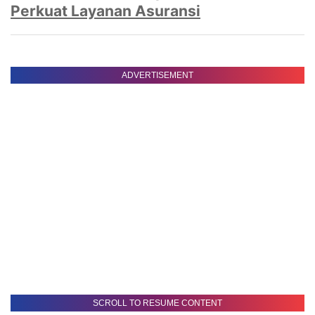
Perkuat Layanan Asuransi
ADVERTISEMENT
SCROLL TO RESUME CONTENT