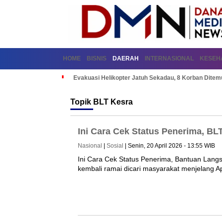
HOME
BISNIS
DAERAH
INTERNASIONAL
KESEH
Evakuasi Helikopter Jatuh Sekadau, 8 Korban Dite
Topik
BLT Kesra
Ini Cara Cek Status Penerima, BL
Nasional
|
Sosial
| Senin, 20 April 2026 - 13:55 WIB
Ini Cara Cek Status Penerima, Bantuan Lang
kembali ramai dicari masyarakat menjelang Ap