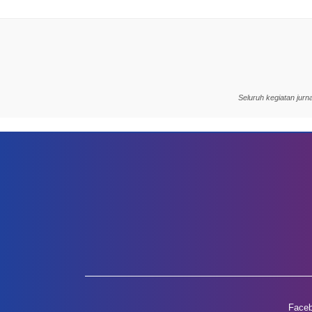
Seluruh kegiatan jur
Face