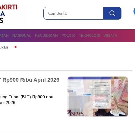
ATAN
NASIONAL
PENDIDIKAN
POLITIK
TEKNOLOGI
WISATA
mukan
T Rp900 Ribu April 2026
sung Tunai (BLT) Rp900 ribu
ril 2026