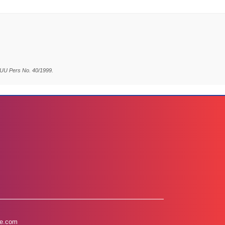
 UU Pers No. 40/1999.
e.com