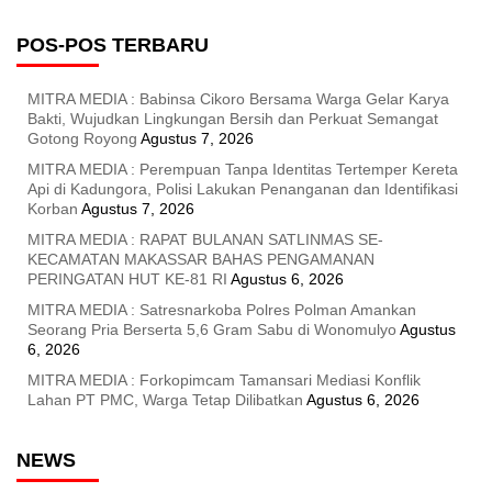
POS-POS TERBARU
MITRA MEDIA : Babinsa Cikoro Bersama Warga Gelar Karya
Bakti, Wujudkan Lingkungan Bersih dan Perkuat Semangat
Gotong Royong
Agustus 7, 2026
MITRA MEDIA : Perempuan Tanpa Identitas Tertemper Kereta
Api di Kadungora, Polisi Lakukan Penanganan dan Identifikasi
Korban
Agustus 7, 2026
MITRA MEDIA : RAPAT BULANAN SATLINMAS SE-
KECAMATAN MAKASSAR BAHAS PENGAMANAN
PERINGATAN HUT KE-81 RI
Agustus 6, 2026
MITRA MEDIA : Satresnarkoba Polres Polman Amankan
Seorang Pria Berserta 5,6 Gram Sabu di Wonomulyo
Agustus
6, 2026
MITRA MEDIA : Forkopimcam Tamansari Mediasi Konflik
Lahan PT PMC, Warga Tetap Dilibatkan
Agustus 6, 2026
NEWS