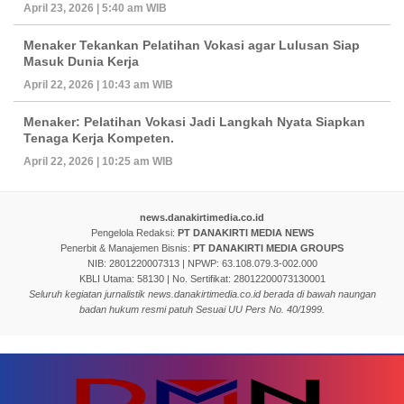
April 23, 2026 | 5:40 am WIB
Menaker Tekankan Pelatihan Vokasi agar Lulusan Siap
Masuk Dunia Kerja
April 22, 2026 | 10:43 am WIB
Menaker: Pelatihan Vokasi Jadi Langkah Nyata Siapkan
Tenaga Kerja Kompeten.
April 22, 2026 | 10:25 am WIB
news.danakirtimedia.co.id
Pengelola Redaksi:
PT DANAKIRTI MEDIA NEWS
Penerbit & Manajemen Bisnis:
PT DANAKIRTI MEDIA GROUPS
NIB: 2801220007313 | NPWP: 63.108.079.3-002.000
KBLI Utama: 58130 | No. Sertifikat: 28012200073130001
Seluruh kegiatan jurnalistik news.danakirtimedia.co.id berada di bawah naungan
badan hukum resmi patuh Sesuai UU Pers No. 40/1999.