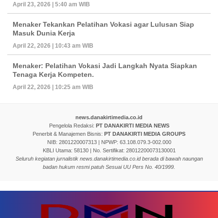
April 23, 2026 | 5:40 am WIB
Menaker Tekankan Pelatihan Vokasi agar Lulusan Siap
Masuk Dunia Kerja
April 22, 2026 | 10:43 am WIB
Menaker: Pelatihan Vokasi Jadi Langkah Nyata Siapkan
Tenaga Kerja Kompeten.
April 22, 2026 | 10:25 am WIB
news.danakirtimedia.co.id
Pengelola Redaksi:
PT DANAKIRTI MEDIA NEWS
Penerbit & Manajemen Bisnis:
PT DANAKIRTI MEDIA GROUPS
NIB: 2801220007313 | NPWP: 63.108.079.3-002.000
KBLI Utama: 58130 | No. Sertifikat: 28012200073130001
Seluruh kegiatan jurnalistik news.danakirtimedia.co.id berada di bawah naungan
badan hukum resmi patuh Sesuai UU Pers No. 40/1999.