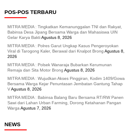
POS-POS TERBARU
MITRA MEDIA : Tingkatkan Kemanunggalan TNI dan Rakyat,
Babinsa Desa Jipang Bersama Warga dan Mahasiswa UIN
Gelar Karya Bakti
Agustus 8, 2026
MITRA MEDIA : Polres Garut Ungkap Kasus Pengeroyokan
Viral di Tarogong Kaler, Berawal dari Knalpot Brong
Agustus 8,
2026
MITRA MEDIA : Polsek Wanaraja Bubarkan Kerumunan
Remaja dan Sita Motor Brong
Agustus 8, 2026
MITRA MEDIA : Wujudkan Akses Pinggiran, Kodim 1409/Gowa
Bersama Warga Kejar Penuntasan Jembatan Gantung Tahap
V
Agustus 8, 2026
MITRA MEDIA : Babinsa Balang Baru Bersama RT/RW Panen
Sawi dari Lahan Urban Farming, Dorong Ketahanan Pangan
Warga
Agustus 7, 2026
NEWS