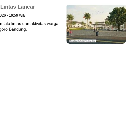
Lintas Lancar
2026 - 19:59 WIB
alu lintas dan aktivitas warga
egoro Bandung.