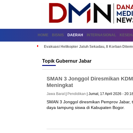
HOME
BISNIS
DAERAH
INTERNASIONAL
KESEH
Evakuasi Helikopter Jatuh Sekadau, 8 Korban Dite
Topik
Gubernur Jabar
SMAN 3 Jonggol Diresmikan KDM,
Meningkat
Jawa Barat
|
Pendidikan
| Jumat, 17 April 2026 - 20:1
SMAN 3 Jonggol diresmikan Pemprov Jabar, 
daya tampung siswa di Kabupaten Bogor.