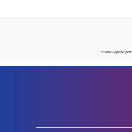
Seluruh kegiatan jur