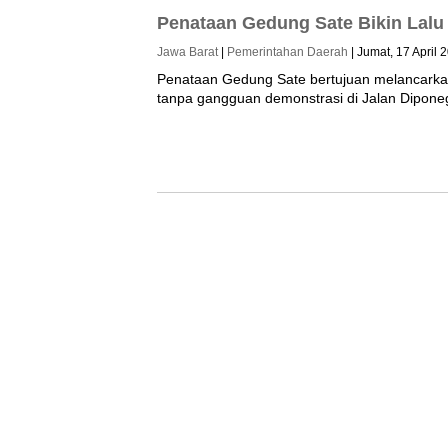
Penataan Gedung Sate Bikin Lalu 
Jawa Barat
|
Pemerintahan Daerah
| Jumat, 17 April 
Penataan Gedung Sate bertujuan melancarkan l
tanpa gangguan demonstrasi di Jalan Dipon