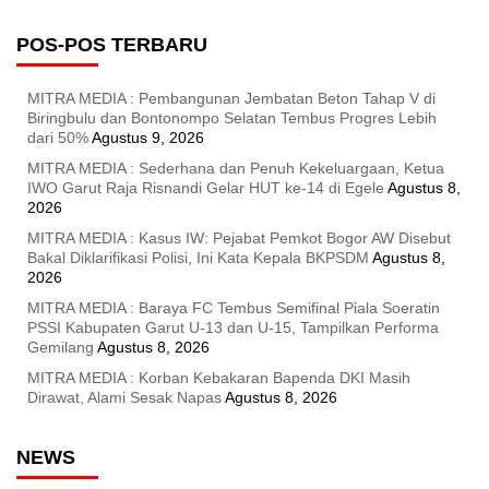
POS-POS TERBARU
MITRA MEDIA : Pembangunan Jembatan Beton Tahap V di
Biringbulu dan Bontonompo Selatan Tembus Progres Lebih
dari 50%
Agustus 9, 2026
MITRA MEDIA : Sederhana dan Penuh Kekeluargaan, Ketua
IWO Garut Raja Risnandi Gelar HUT ke-14 di Egele
Agustus 8,
2026
MITRA MEDIA : Kasus IW: Pejabat Pemkot Bogor AW Disebut
Bakal Diklarifikasi Polisi, Ini Kata Kepala BKPSDM
Agustus 8,
2026
MITRA MEDIA : Baraya FC Tembus Semifinal Piala Soeratin
PSSI Kabupaten Garut U-13 dan U-15, Tampilkan Performa
Gemilang
Agustus 8, 2026
MITRA MEDIA : Korban Kebakaran Bapenda DKI Masih
Dirawat, Alami Sesak Napas
Agustus 8, 2026
NEWS