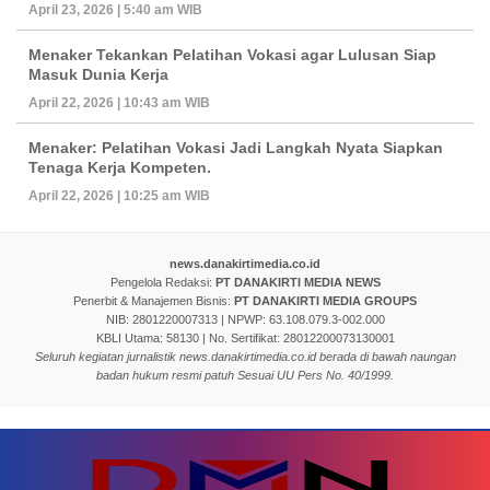
April 23, 2026 | 5:40 am WIB
Menaker Tekankan Pelatihan Vokasi agar Lulusan Siap
Masuk Dunia Kerja
April 22, 2026 | 10:43 am WIB
Menaker: Pelatihan Vokasi Jadi Langkah Nyata Siapkan
Tenaga Kerja Kompeten.
April 22, 2026 | 10:25 am WIB
news.danakirtimedia.co.id
Pengelola Redaksi:
PT DANAKIRTI MEDIA NEWS
Penerbit & Manajemen Bisnis:
PT DANAKIRTI MEDIA GROUPS
NIB: 2801220007313 | NPWP: 63.108.079.3-002.000
KBLI Utama: 58130 | No. Sertifikat: 28012200073130001
Seluruh kegiatan jurnalistik news.danakirtimedia.co.id berada di bawah naungan
badan hukum resmi patuh Sesuai UU Pers No. 40/1999.