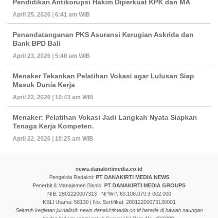
Pendidikan Antikorupsi Hakim Diperkuat KPK dan MA
April 25, 2026 | 6:41 am WIB
Penandatanganan PKS Asuransi Kerugian Askrida dan
Bank BPD Bali
April 23, 2026 | 5:40 am WIB
Menaker Tekankan Pelatihan Vokasi agar Lulusan Siap
Masuk Dunia Kerja
April 22, 2026 | 10:43 am WIB
Menaker: Pelatihan Vokasi Jadi Langkah Nyata Siapkan
Tenaga Kerja Kompeten.
April 22, 2026 | 10:25 am WIB
news.danakirtimedia.co.id
Pengelola Redaksi:
PT DANAKIRTI MEDIA NEWS
Penerbit & Manajemen Bisnis:
PT DANAKIRTI MEDIA GROUPS
NIB: 2801220007313 | NPWP: 63.108.079.3-002.000
KBLI Utama: 58130 | No. Sertifikat: 28012200073130001
Seluruh kegiatan jurnalistik news.danakirtimedia.co.id berada di bawah naungan