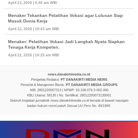
April 23, 2026 | 5:40 am WIB
Menaker Tekankan Pelatihan Vokasi agar Lulusan Siap
Masuk Dunia Kerja
April 22, 2026 | 10:43 am WIB
Menaker: Pelatihan Vokasi Jadi Langkah Nyata Siapkan
Tenaga Kerja Kompeten.
April 22, 2026 | 10:25 am WIB
news.danakirtimedia.co.id
Pengelola Redaksi:
PT DANAKIRTI MEDIA NEWS
Penerbit & Manajemen Bisnis:
PT DANAKIRTI MEDIA GROUPS
NIB: 2801220007313 | NPWP: 63.108.079.3-002.000
KBLI Utama: 58130 | No. Sertifikat: 28012200073130001
Seluruh kegiatan jurnalistik news.danakirtimedia.co.id berada di bawah naungan
badan hukum resmi patuh Sesuai UU Pers No. 40/1999.