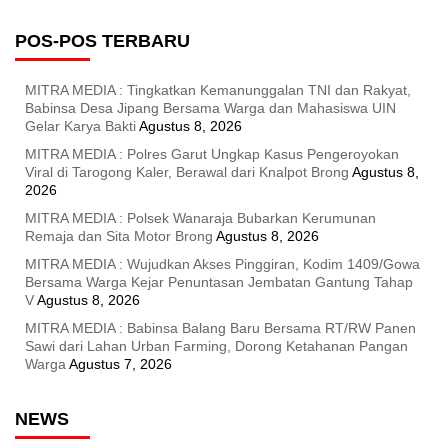
POS-POS TERBARU
MITRA MEDIA : Tingkatkan Kemanunggalan TNI dan Rakyat,
Babinsa Desa Jipang Bersama Warga dan Mahasiswa UIN
Gelar Karya Bakti
Agustus 8, 2026
MITRA MEDIA : Polres Garut Ungkap Kasus Pengeroyokan
Viral di Tarogong Kaler, Berawal dari Knalpot Brong
Agustus 8,
2026
MITRA MEDIA : Polsek Wanaraja Bubarkan Kerumunan
Remaja dan Sita Motor Brong
Agustus 8, 2026
MITRA MEDIA : Wujudkan Akses Pinggiran, Kodim 1409/Gowa
Bersama Warga Kejar Penuntasan Jembatan Gantung Tahap
V
Agustus 8, 2026
MITRA MEDIA : Babinsa Balang Baru Bersama RT/RW Panen
Sawi dari Lahan Urban Farming, Dorong Ketahanan Pangan
Warga
Agustus 7, 2026
NEWS