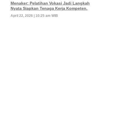
Menaker: Pelatihan Vokasi Jadi Langkah
Nyata Siapkan Tenaga Kerja Kompeten.
April 22, 2026 | 10:25 am WIB