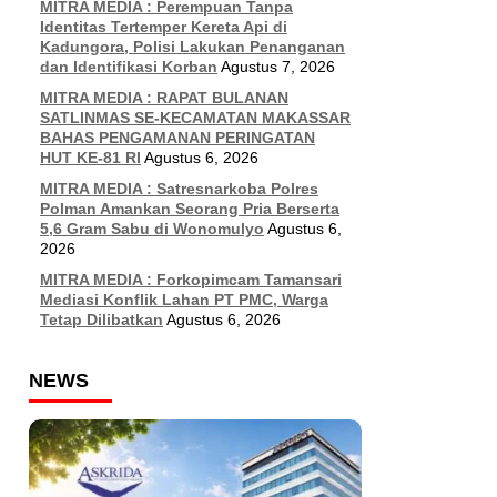
MITRA MEDIA : Perempuan Tanpa
Identitas Tertemper Kereta Api di
Kadungora, Polisi Lakukan Penanganan
dan Identifikasi Korban
Agustus 7, 2026
MITRA MEDIA : RAPAT BULANAN
SATLINMAS SE-KECAMATAN MAKASSAR
BAHAS PENGAMANAN PERINGATAN
HUT KE-81 RI
Agustus 6, 2026
MITRA MEDIA : Satresnarkoba Polres
Polman Amankan Seorang Pria Berserta
5,6 Gram Sabu di Wonomulyo
Agustus 6,
2026
MITRA MEDIA : Forkopimcam Tamansari
Mediasi Konflik Lahan PT PMC, Warga
Tetap Dilibatkan
Agustus 6, 2026
NEWS