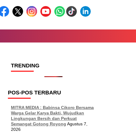
TRENDING
POS-POS TERBARU
MITRA MEDIA : Babinsa Cikoro Bersama
Warga Gelar Karya Bakti, Wujudkan
Lingkungan Bersih dan Perkuat
Semangat Gotong Royong
Agustus 7,
2026