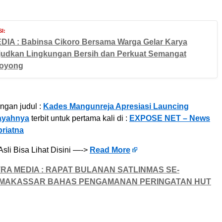
I:
DIA : Babinsa Cikoro Bersama Warga Gelar Karya
judkan Lingkungan Bersih dan Perkuat Semangat
oyong
engan judul :
Kades Mangunreja Apresiasi Launcing
ayahnya
terbit untuk pertama kali di :
EXPOSE NET – News
riatna
Asli Bisa Lihat Disini —->
Read More
TRA MEDIA : RAPAT BULANAN SATLINMAS SE-
MAKASSAR BAHAS PENGAMANAN PERINGATAN HUT