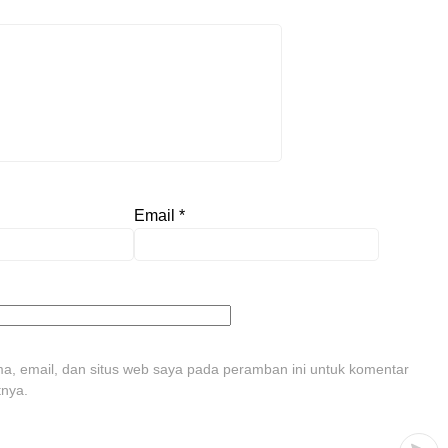
Email
*
, email, dan situs web saya pada peramban ini untuk komentar
tnya.