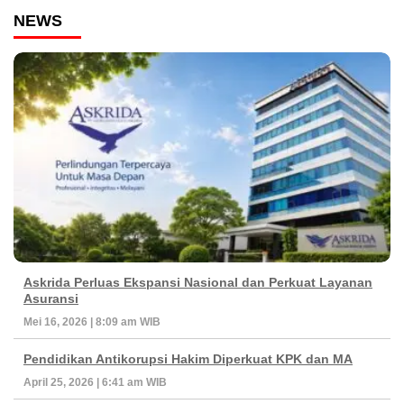
NEWS
Askrida Perluas Ekspansi Nasional dan Perkuat Layanan
Asuransi
Mei 16, 2026 | 8:09 am WIB
Pendidikan Antikorupsi Hakim Diperkuat KPK dan MA
April 25, 2026 | 6:41 am WIB