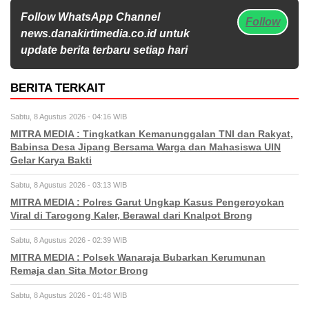
Follow WhatsApp Channel
Follow
news.danakirtimedia.co.id untuk
update berita terbaru setiap hari
BERITA TERKAIT
Sabtu, 8 Agustus 2026 - 04:16 WIB
MITRA MEDIA : Tingkatkan Kemanunggalan TNI dan Rakyat,
Babinsa Desa Jipang Bersama Warga dan Mahasiswa UIN
Gelar Karya Bakti
Sabtu, 8 Agustus 2026 - 03:13 WIB
MITRA MEDIA : Polres Garut Ungkap Kasus Pengeroyokan
Viral di Tarogong Kaler, Berawal dari Knalpot Brong
Sabtu, 8 Agustus 2026 - 02:39 WIB
MITRA MEDIA : Polsek Wanaraja Bubarkan Kerumunan
Remaja dan Sita Motor Brong
Sabtu, 8 Agustus 2026 - 01:48 WIB