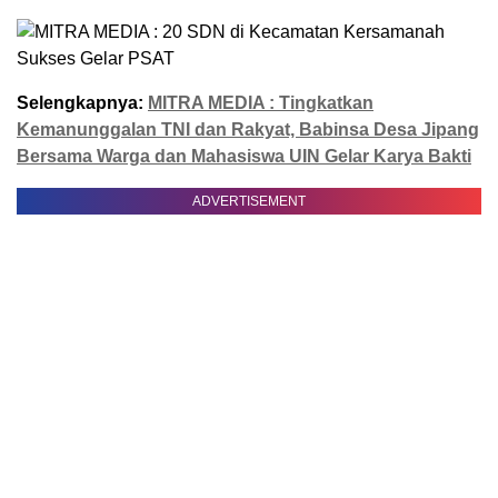
Selengkapnya:
MITRA MEDIA : Tingkatkan
Kemanunggalan TNI dan Rakyat, Babinsa Desa Jipang
Bersama Warga dan Mahasiswa UIN Gelar Karya Bakti
ADVERTISEMENT