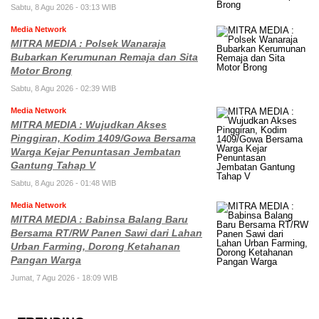
Sabtu, 8 Agu 2026 - 03:13 WIB
Media Network
MITRA MEDIA : Polsek Wanaraja
Bubarkan Kerumunan Remaja dan Sita
Motor Brong
Sabtu, 8 Agu 2026 - 02:39 WIB
Media Network
MITRA MEDIA : Wujudkan Akses
Pinggiran, Kodim 1409/Gowa Bersama
Warga Kejar Penuntasan Jembatan
Gantung Tahap V
Sabtu, 8 Agu 2026 - 01:48 WIB
Media Network
MITRA MEDIA : Babinsa Balang Baru
Bersama RT/RW Panen Sawi dari Lahan
Urban Farming, Dorong Ketahanan
Pangan Warga
Jumat, 7 Agu 2026 - 18:09 WIB