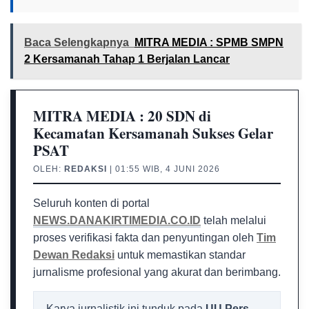
Baca Selengkapnya
MITRA MEDIA : SPMB SMPN
2 Kersamanah Tahap 1 Berjalan Lancar
MITRA MEDIA : 20 SDN di
Kecamatan Kersamanah Sukses Gelar
PSAT
OLEH:
REDAKSI
| 01:55 WIB, 4 JUNI 2026
Seluruh konten di portal
NEWS.DANAKIRTIMEDIA.CO.ID
telah melalui
proses verifikasi fakta dan penyuntingan oleh
Tim
Dewan Redaksi
untuk memastikan standar
jurnalisme profesional yang akurat dan berimbang.
Karya jurnalistik ini tunduk pada
UU Pers