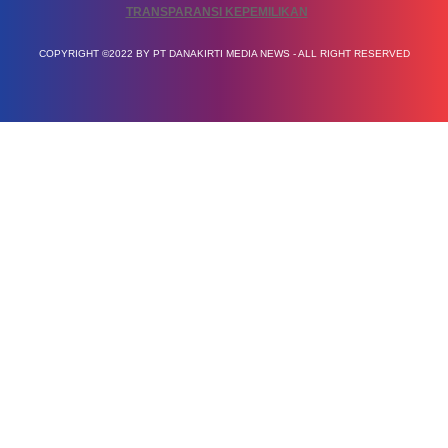
TRANSPARANSI KEPEMILIKAN
COPYRIGHT ©2022 BY PT DANAKIRTI MEDIA NEWS - ALL RIGHT RESERVED