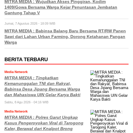
MITRA MEDIA : Wujudkan Akses Pinggiran, Kodim
1409/Gowa Bersama Warga Kejar Penuntasan Jembatan
Gantung Tahap V
Jumat, 7 Agustus 2026 - 18:09 WIB
MITRA MEDIA : Babinsa Balang Baru Bersama RT/RW Panen
Sawi dari Lahan Urban Farming, Dorong Ketahanan Pangan
Warga
BERITA TERBARU
Media Network
MITRA MEDIA : Tingkatkan
Kemanunggalan TNI dan Rakyat,
Babinsa Desa Jipang Bersama Warga
dan Mahasiswa UIN Gelar Karya Bakti
Sabtu, 8 Agu 2026 - 04:16 WIB
Media Network
MITRA MEDIA : Polres Garut Ungkap
Kasus Pengeroyokan Viral di Tarogong
Kaler, Berawal dari Knalpot Brong