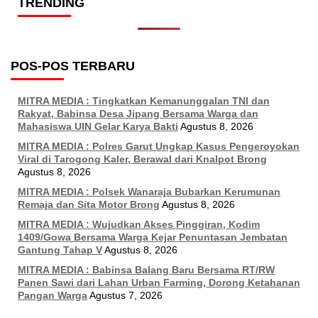
TRENDING
POS-POS TERBARU
MITRA MEDIA : Tingkatkan Kemanunggalan TNI dan
Rakyat, Babinsa Desa Jipang Bersama Warga dan
Mahasiswa UIN Gelar Karya Bakti
Agustus 8, 2026
MITRA MEDIA : Polres Garut Ungkap Kasus Pengeroyokan
Viral di Tarogong Kaler, Berawal dari Knalpot Brong
Agustus 8, 2026
MITRA MEDIA : Polsek Wanaraja Bubarkan Kerumunan
Remaja dan Sita Motor Brong
Agustus 8, 2026
MITRA MEDIA : Wujudkan Akses Pinggiran, Kodim
1409/Gowa Bersama Warga Kejar Penuntasan Jembatan
Gantung Tahap V
Agustus 8, 2026
MITRA MEDIA : Babinsa Balang Baru Bersama RT/RW
Panen Sawi dari Lahan Urban Farming, Dorong Ketahanan
Pangan Warga
Agustus 7, 2026