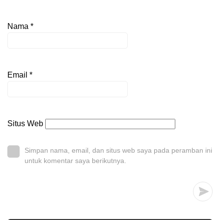
Nama
*
Email
*
Situs Web
Simpan nama, email, dan situs web saya pada peramban ini
untuk komentar saya berikutnya.