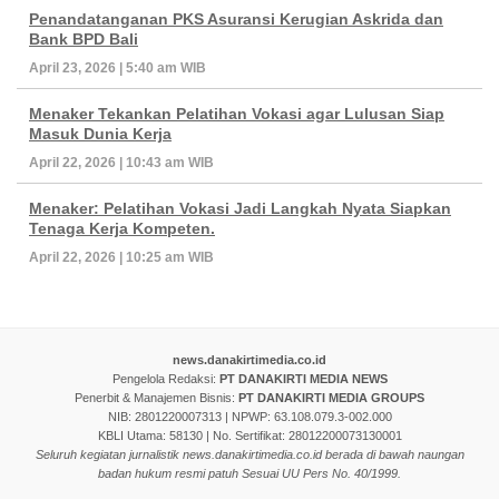
Penandatanganan PKS Asuransi Kerugian Askrida dan
Bank BPD Bali
April 23, 2026 | 5:40 am WIB
Menaker Tekankan Pelatihan Vokasi agar Lulusan Siap
Masuk Dunia Kerja
April 22, 2026 | 10:43 am WIB
Menaker: Pelatihan Vokasi Jadi Langkah Nyata Siapkan
Tenaga Kerja Kompeten.
April 22, 2026 | 10:25 am WIB
news.danakirtimedia.co.id
Pengelola Redaksi:
PT DANAKIRTI MEDIA NEWS
Penerbit & Manajemen Bisnis:
PT DANAKIRTI MEDIA GROUPS
NIB: 2801220007313 | NPWP: 63.108.079.3-002.000
KBLI Utama: 58130 | No. Sertifikat: 28012200073130001
Seluruh kegiatan jurnalistik news.danakirtimedia.co.id berada di bawah naungan
badan hukum resmi patuh Sesuai UU Pers No. 40/1999.