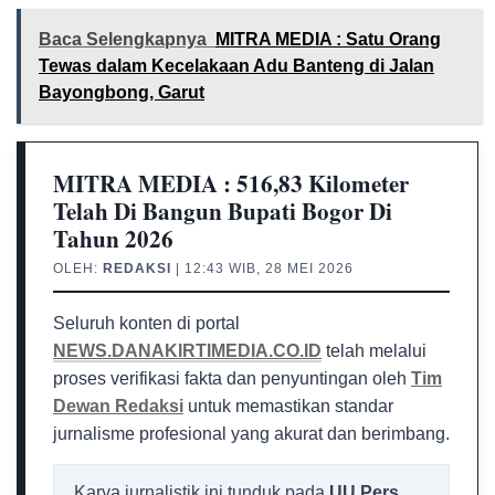
Baca Selengkapnya
MITRA MEDIA : Satu Orang
Tewas dalam Kecelakaan Adu Banteng di Jalan
Bayongbong, Garut
MITRA MEDIA : 516,83 Kilometer
Telah Di Bangun Bupati Bogor Di
Tahun 2026
OLEH:
REDAKSI
| 12:43 WIB, 28 MEI 2026
Seluruh konten di portal
NEWS.DANAKIRTIMEDIA.CO.ID
telah melalui
proses verifikasi fakta dan penyuntingan oleh
Tim
Dewan Redaksi
untuk memastikan standar
jurnalisme profesional yang akurat dan berimbang.
Karya jurnalistik ini tunduk pada
UU Pers