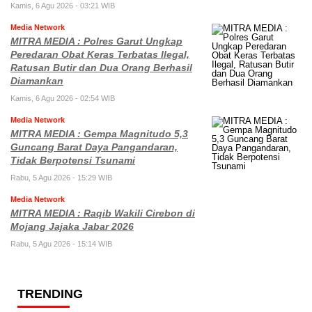
Kamis, 6 Agu 2026 - 03:21 WIB
Media Network
MITRA MEDIA : Polres Garut Ungkap
Peredaran Obat Keras Terbatas Ilegal,
Ratusan Butir dan Dua Orang Berhasil
Diamankan
Kamis, 6 Agu 2026 - 02:54 WIB
Media Network
MITRA MEDIA : Gempa Magnitudo 5,3
Guncang Barat Daya Pangandaran,
Tidak Berpotensi Tsunami
Rabu, 5 Agu 2026 - 15:29 WIB
Media Network
MITRA MEDIA : Raqib Wakili Cirebon di
Mojang Jajaka Jabar 2026
Rabu, 5 Agu 2026 - 15:14 WIB
TRENDING