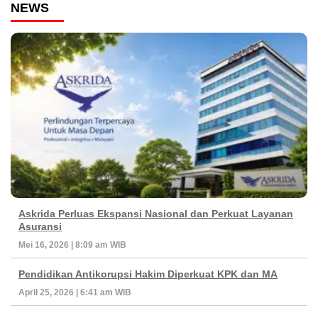
NEWS
Askrida Perluas Ekspansi Nasional dan Perkuat Layanan
Asuransi
Mei 16, 2026 | 8:09 am WIB
Pendidikan Antikorupsi Hakim Diperkuat KPK dan MA
April 25, 2026 | 6:41 am WIB