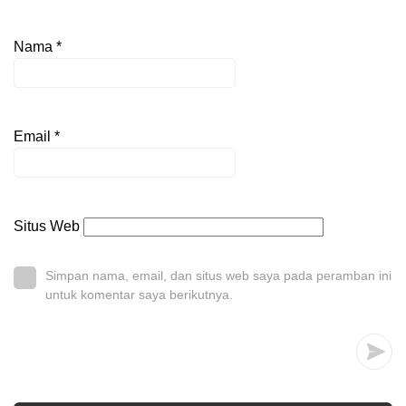
Nama
*
Email
*
Situs Web
Simpan nama, email, dan situs web saya pada peramban ini
untuk komentar saya berikutnya.