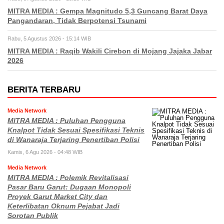
MITRA MEDIA : Gempa Magnitudo 5,3 Guncang Barat Daya
Pangandaran, Tidak Berpotensi Tsunami
Rabu, 5 Agustus 2026 - 15:14 WIB
MITRA MEDIA : Raqib Wakili Cirebon di Mojang Jajaka Jabar
2026
BERITA TERBARU
Media Network
MITRA MEDIA : Puluhan Pengguna
Knalpot Tidak Sesuai Spesifikasi Teknis
di Wanaraja Terjaring Penertiban Polisi
Kamis, 6 Agu 2026 - 04:48 WIB
Media Network
MITRA MEDIA : Polemik Revitalisasi
Pasar Baru Garut: Dugaan Monopoli
Proyek Garut Market City dan
Keterlibatan Oknum Pejabat Jadi
Sorotan Publik