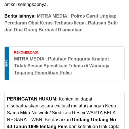
artikel selengkapnya.
Berita lainnya:
MITRA MEDIA : Polres Garut Ungkap
Peredaran Obat Keras Terbatas Ilegal, Ratusan Butir
dan Dua Orang Berhasil Diamankan
REKOMENDASI:
MITRA MEDIA : Puluhan Pengguna Knalpot
INFO
Tidak Sesuai Spesifikasi Teknis di Wanaraja
Terjaring Penertiban Polisi
PERINGATAN HUKUM:
Konten ini dapat
disebarluaskan secara exclusif melalui jaringan Kerja
Sama Mitra Network / Sindikasi Resmi WARTA BELA
NEGARA – WBN. Berdasarkan
Undang-Undang No.
40 Tahun 1999 tentang Pers
dan ketentuan Hak Cipta,