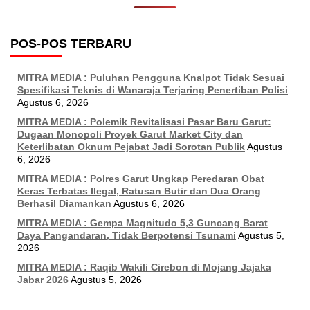
POS-POS TERBARU
MITRA MEDIA : Puluhan Pengguna Knalpot Tidak Sesuai
Spesifikasi Teknis di Wanaraja Terjaring Penertiban Polisi
Agustus 6, 2026
MITRA MEDIA : Polemik Revitalisasi Pasar Baru Garut:
Dugaan Monopoli Proyek Garut Market City dan
Keterlibatan Oknum Pejabat Jadi Sorotan Publik
Agustus
6, 2026
MITRA MEDIA : Polres Garut Ungkap Peredaran Obat
Keras Terbatas Ilegal, Ratusan Butir dan Dua Orang
Berhasil Diamankan
Agustus 6, 2026
MITRA MEDIA : Gempa Magnitudo 5,3 Guncang Barat
Daya Pangandaran, Tidak Berpotensi Tsunami
Agustus 5,
2026
MITRA MEDIA : Raqib Wakili Cirebon di Mojang Jajaka
Jabar 2026
Agustus 5, 2026