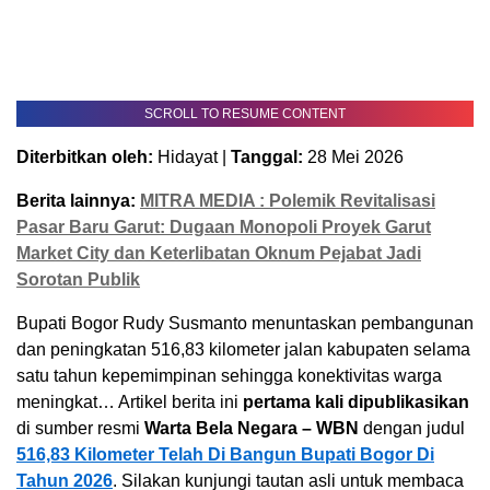
SCROLL TO RESUME CONTENT
Diterbitkan oleh:
Hidayat |
Tanggal:
28 Mei 2026
Berita lainnya:
MITRA MEDIA : Polemik Revitalisasi
Pasar Baru Garut: Dugaan Monopoli Proyek Garut
Market City dan Keterlibatan Oknum Pejabat Jadi
Sorotan Publik
Bupati Bogor Rudy Susmanto menuntaskan pembangunan
dan peningkatan 516,83 kilometer jalan kabupaten selama
satu tahun kepemimpinan sehingga konektivitas warga
meningkat… Artikel berita ini
pertama kali dipublikasikan
di sumber resmi
Warta Bela Negara – WBN
dengan judul
516,83 Kilometer Telah Di Bangun Bupati Bogor Di
Tahun 2026
. Silakan kunjungi tautan asli untuk membaca