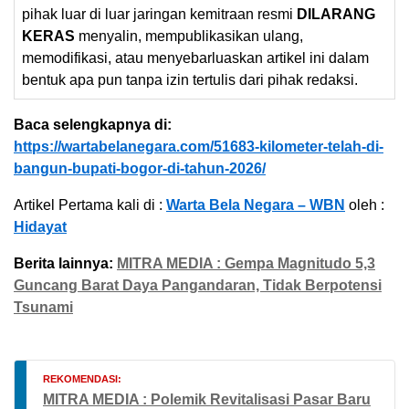
pihak luar di luar jaringan kemitraan resmi
DILARANG
KERAS
menyalin, mempublikasikan ulang,
memodifikasi, atau menyebarluaskan artikel ini dalam
bentuk apa pun tanpa izin tertulis dari pihak redaksi.
Baca selengkapnya di:
https://wartabelanegara.com/51683-kilometer-telah-di-
bangun-bupati-bogor-di-tahun-2026/
Artikel Pertama kali di :
Warta Bela Negara – WBN
oleh :
Hidayat
Berita lainnya:
MITRA MEDIA : Gempa Magnitudo 5,3
Guncang Barat Daya Pangandaran, Tidak Berpotensi
Tsunami
REKOMENDASI:
MITRA MEDIA : Polemik Revitalisasi Pasar Baru