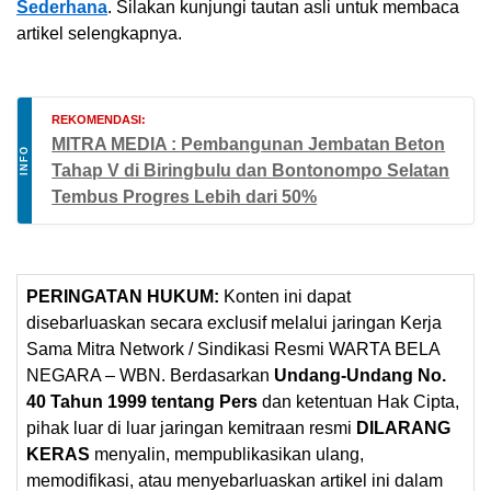
Sederhana
. Silakan kunjungi tautan asli untuk membaca
artikel selengkapnya.
REKOMENDASI:
MITRA MEDIA : Pembangunan Jembatan Beton
INFO
Tahap V di Biringbulu dan Bontonompo Selatan
Tembus Progres Lebih dari 50%
PERINGATAN HUKUM:
Konten ini dapat
disebarluaskan secara exclusif melalui jaringan Kerja
Sama Mitra Network / Sindikasi Resmi WARTA BELA
NEGARA – WBN. Berdasarkan
Undang-Undang No.
40 Tahun 1999 tentang Pers
dan ketentuan Hak Cipta,
pihak luar di luar jaringan kemitraan resmi
DILARANG
KERAS
menyalin, mempublikasikan ulang,
memodifikasi, atau menyebarluaskan artikel ini dalam