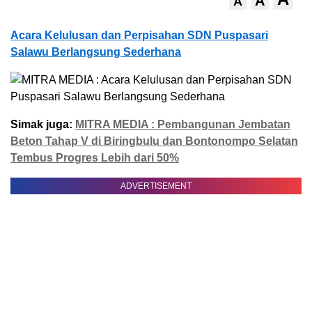
A
A
Acara Kelulusan dan Perpisahan SDN Puspasari
Salawu Berlangsung Sederhana
Simak juga:
MITRA MEDIA : Pembangunan Jembatan
Beton Tahap V di Biringbulu dan Bontonompo Selatan
Tembus Progres Lebih dari 50%
ADVERTISEMENT