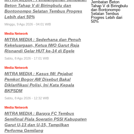
Beton Tahap V di Biringbulu dan
Bontonompo Selatan Tembus Progres
Lebih dari 50%
Minggu, 9 Agu 2026 - 04:01 WIB
Media Network
MITRA MEDIA : Sederhana dan Penuh
Kekeluargaan, Ketua IWO Garut Raja
Risnandi Gelar HUT ke-14 di Egele
Sabtu, 8 Agu 2026 - 17:01 WIB
Media Network
MITRA MEDIA : Kasus IW: Pejabat
Pemkot Bogor AW Disebut Bakal
Diklarifikasi Polisi, Ini Kata Kepala
BKPSDM
Sabtu, 8 Agu 2026 - 12:32 WIB
Media Network
MITRA MEDIA : Baraya FC Tembus
Semifinal Piala Soeratin PSSI Kabupaten
Garut U-13 dan U-15, Tampilkan
Performa Gemilang