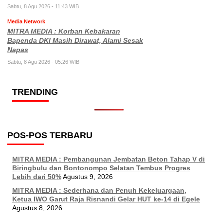
Sabtu, 8 Agu 2026 - 11:43 WIB
Media Network
MITRA MEDIA : Korban Kebakaran
Bapenda DKI Masih Dirawat, Alami Sesak
Napas
Sabtu, 8 Agu 2026 - 05:26 WIB
TRENDING
POS-POS TERBARU
MITRA MEDIA : Pembangunan Jembatan Beton Tahap V di
Biringbulu dan Bontonompo Selatan Tembus Progres
Lebih dari 50%
Agustus 9, 2026
MITRA MEDIA : Sederhana dan Penuh Kekeluargaan,
Ketua IWO Garut Raja Risnandi Gelar HUT ke-14 di Egele
Agustus 8, 2026