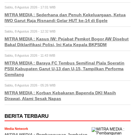
Sabtu, 8 Agustus 2026 - 17:01 WIB
MITRA MEDIA : Sederhana dan Penuh Kekeluargaan, Ketua
IWO Garut Raja Risnandi Gelar HUT ke-14 di Egele
Sabtu, 8 Agustus 2026 - 12:32 WIB
MITRA MEDIA : Kasus IW: Pejabat Pemkot Bogor AW Disebut
Bakal Diklarifikasi Polisi, Ini Kata Kepala BKPSDM
Sabtu, 8 Agustus 2026 - 11:43 WIB
MITRA MEDIA : Baraya FC Tembus Semifinal Piala Soeratin
PSSI Kabupaten Garut U-13 dan U-15, Tampilkan Performa
Gemilang
Sabtu, 8 Agustus 2026 - 05:26 WIB
MITRA MEDIA : Korban Kebakaran Bapenda DKI Masih
Dirawat, Alami Sesak Napas
BERITA TERBARU
Media Network
MITRA MEDIA : Pembangunan Jembatan