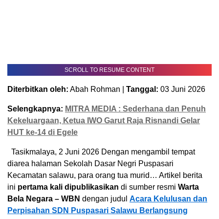
SCROLL TO RESUME CONTENT
Diterbitkan oleh:
Abah Rohman |
Tanggal:
03 Juni 2026
Selengkapnya:
MITRA MEDIA : Sederhana dan Penuh
Kekeluargaan, Ketua IWO Garut Raja Risnandi Gelar
HUT ke-14 di Egele
Tasikmalaya, 2 Juni 2026 Dengan mengambil tempat
diarea halaman Sekolah Dasar Negri Puspasari
Kecamatan salawu, para orang tua murid… Artikel berita
ini
pertama kali dipublikasikan
di sumber resmi
Warta
Bela Negara – WBN
dengan judul
Acara Kelulusan dan
Perpisahan SDN Puspasari Salawu Berlangsung