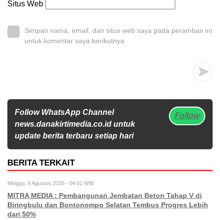
Situs Web
Simpan nama, email, dan situs web saya pada peramban ini
untuk komentar saya berikutnya.
Follow WhatsApp Channel
Follow
news.danakirtimedia.co.id untuk
update berita terbaru setiap hari
BERITA TERKAIT
Minggu, 9 Agustus 2026 - 04:01 WIB
MITRA MEDIA : Pembangunan Jembatan Beton Tahap V di
Biringbulu dan Bontonompo Selatan Tembus Progres Lebih
dari 50%