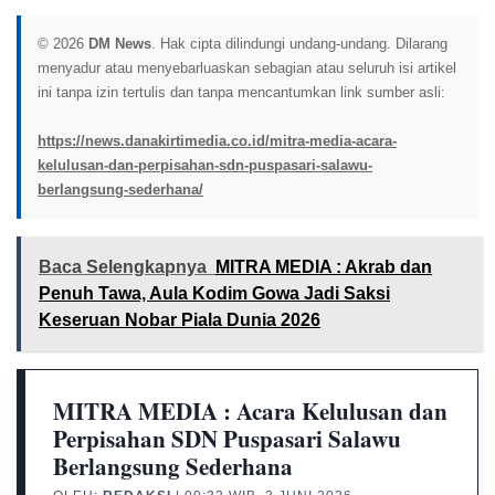
© 2026
DM News
. Hak cipta dilindungi undang-undang. Dilarang
menyadur atau menyebarluaskan sebagian atau seluruh isi artikel
ini tanpa izin tertulis dan tanpa mencantumkan link sumber asli:
https://news.danakirtimedia.co.id/mitra-media-acara-
kelulusan-dan-perpisahan-sdn-puspasari-salawu-
berlangsung-sederhana/
Baca Selengkapnya
MITRA MEDIA : Akrab dan
Penuh Tawa, Aula Kodim Gowa Jadi Saksi
Keseruan Nobar Piala Dunia 2026
MITRA MEDIA : Acara Kelulusan dan
Perpisahan SDN Puspasari Salawu
Berlangsung Sederhana