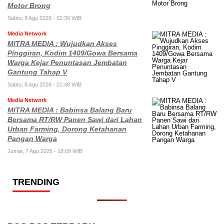
Motor Brong
Sabtu, 8 Agu 2026 - 02:39 WIB
Media Network
MITRA MEDIA : Wujudkan Akses
Pinggiran, Kodim 1409/Gowa Bersama
Warga Kejar Penuntasan Jembatan
Gantung Tahap V
Sabtu, 8 Agu 2026 - 01:48 WIB
Media Network
MITRA MEDIA : Babinsa Balang Baru
Bersama RT/RW Panen Sawi dari Lahan
Urban Farming, Dorong Ketahanan
Pangan Warga
Jumat, 7 Agu 2026 - 18:09 WIB
TRENDING