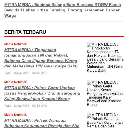
MITRA MEDIA : Babinsa Balang Baru Bersama RT/RW Panen
Sawi dari Lahan Urban Farming, Dorong Ketahanan Pangan
Warga
BERITA TERBARU
Media Network
MITRA MEDIA : Tingkatkan
Kemanunggalan TNI dan Rakyat,
Babinsa Desa Jipang Bersama Warga
dan Mahasiswa UIN Gelar Karya Bakti
Sabtu, 8 Agu 2026 - 04:16 WIB
Media Network
MITRA MEDIA : Polres Garut Ungkap
Kasus Pengeroyokan Viral di Tarogong
Kaler, Berawal dari Knalpot Brong
Sabtu, 8 Agu 2026 - 03:13 WIB
Media Network
MITRA MEDIA : Polsek Wanaraja
Bubarkan Kerumunan Remaja dan Sita