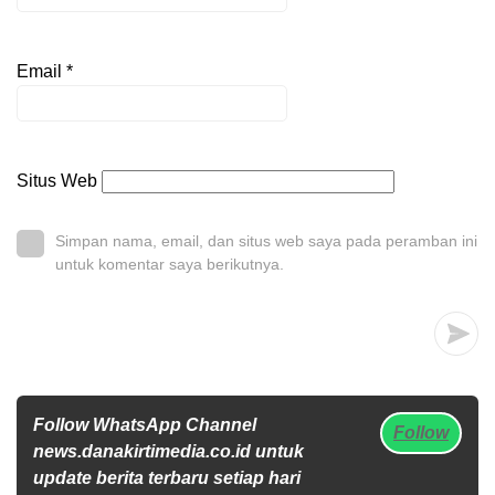
Email
*
Situs Web
Simpan nama, email, dan situs web saya pada peramban ini
untuk komentar saya berikutnya.
Follow WhatsApp Channel
Follow
news.danakirtimedia.co.id untuk
update berita terbaru setiap hari