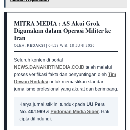
MITRA MEDIA : AS Akui Grok
Digunakan dalam Operasi Militer ke
Iran
OLEH:
REDAKSI
| 04:13 WIB, 18 JUNI 2026
Seluruh konten di portal
NEWS.DANAKIRTIMEDIA.CO.ID
telah melalui
proses verifikasi fakta dan penyuntingan oleh
Tim
Dewan Redaksi
untuk memastikan standar
jurnalisme profesional yang akurat dan berimbang.
Karya jurnalistik ini tunduk pada
UU Pers
No. 40/1999
&
Pedoman Media Siber
. Hak
cipta dilindungi.