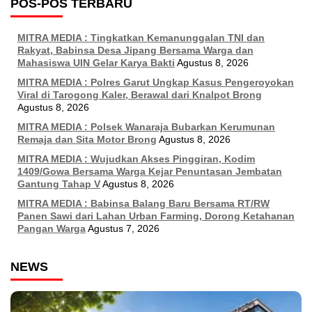
POS-POS TERBARU
MITRA MEDIA : Tingkatkan Kemanunggalan TNI dan
Rakyat, Babinsa Desa Jipang Bersama Warga dan
Mahasiswa UIN Gelar Karya Bakti
Agustus 8, 2026
MITRA MEDIA : Polres Garut Ungkap Kasus Pengeroyokan
Viral di Tarogong Kaler, Berawal dari Knalpot Brong
Agustus 8, 2026
MITRA MEDIA : Polsek Wanaraja Bubarkan Kerumunan
Remaja dan Sita Motor Brong
Agustus 8, 2026
MITRA MEDIA : Wujudkan Akses Pinggiran, Kodim
1409/Gowa Bersama Warga Kejar Penuntasan Jembatan
Gantung Tahap V
Agustus 8, 2026
MITRA MEDIA : Babinsa Balang Baru Bersama RT/RW
Panen Sawi dari Lahan Urban Farming, Dorong Ketahanan
Pangan Warga
Agustus 7, 2026
NEWS