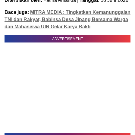
Diterbitkan oleh:
Fatiha Amanda |
Tanggal:
18 Juni 2026
Baca juga:
MITRA MEDIA : Tingkatkan Kemanunggalan
TNI dan Rakyat, Babinsa Desa Jipang Bersama Warga
dan Mahasiswa UIN Gelar Karya Bakti
ADVERTISEMENT