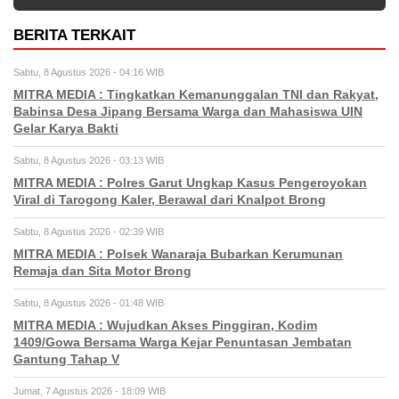
BERITA TERKAIT
Sabtu, 8 Agustus 2026 - 04:16 WIB
MITRA MEDIA : Tingkatkan Kemanunggalan TNI dan Rakyat,
Babinsa Desa Jipang Bersama Warga dan Mahasiswa UIN
Gelar Karya Bakti
Sabtu, 8 Agustus 2026 - 03:13 WIB
MITRA MEDIA : Polres Garut Ungkap Kasus Pengeroyokan
Viral di Tarogong Kaler, Berawal dari Knalpot Brong
Sabtu, 8 Agustus 2026 - 02:39 WIB
MITRA MEDIA : Polsek Wanaraja Bubarkan Kerumunan
Remaja dan Sita Motor Brong
Sabtu, 8 Agustus 2026 - 01:48 WIB
MITRA MEDIA : Wujudkan Akses Pinggiran, Kodim
1409/Gowa Bersama Warga Kejar Penuntasan Jembatan
Gantung Tahap V
Jumat, 7 Agustus 2026 - 18:09 WIB