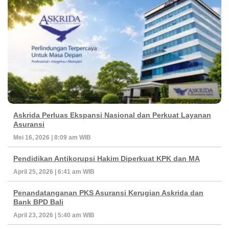
Askrida Perluas Ekspansi Nasional dan Perkuat Layanan
Asuransi
Mei 16, 2026 | 8:09 am WIB
Pendidikan Antikorupsi Hakim Diperkuat KPK dan MA
April 25, 2026 | 6:41 am WIB
Penandatanganan PKS Asuransi Kerugian Askrida dan
Bank BPD Bali
April 23, 2026 | 5:40 am WIB