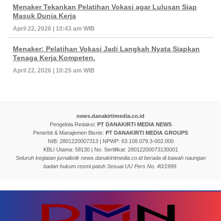
Menaker Tekankan Pelatihan Vokasi agar Lulusan Siap
Masuk Dunia Kerja
April 22, 2026 | 10:43 am WIB
Menaker: Pelatihan Vokasi Jadi Langkah Nyata Siapkan
Tenaga Kerja Kompeten.
April 22, 2026 | 10:25 am WIB
news.danakirtimedia.co.id
Pengelola Redaksi:
PT DANAKIRTI MEDIA NEWS
Penerbit & Manajemen Bisnis:
PT DANAKIRTI MEDIA GROUPS
NIB: 2801220007313 | NPWP: 63.108.079.3-002.000
KBLI Utama: 58130 | No. Sertifikat: 28012200073130001
Seluruh kegiatan jurnalistik news.danakirtimedia.co.id berada di bawah naungan
badan hukum resmi patuh Sesuai UU Pers No. 40/1999.