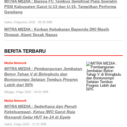
MITRA MEDIA : Baraya FC Tembus Semifinal Piala Soeratin
PSSI Kabupaten Garut U-13 dan U-15, Tampilkan Performa
Gemilang
Sabtu, 8 Agustus 2026 - 05:26 WIB
MITRA MEDIA : Korban Kebakaran Bapenda DKI Masih
Dirawat, Alami Sesak Napas
BERITA TERBARU
Media Network
MITRA MEDIA : Pembangunan Jembatan
Beton Tahap V di Biringbulu dan
Bontonompo Selatan Tembus Progres
Lebih dari 50%
Minggu, 9 Agu 2026 - 04:01 WIB
Media Network
MITRA MEDIA : Sederhana dan Penuh
Kekeluargaan, Ketua IWO Garut Raja
Risnandi Gelar HUT ke-14 di Egele
Sabtu, 8 Agu 2026 - 17:01 WIB