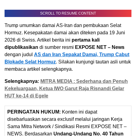
SCROLL TO RESUME CONTENT
Trump umumkan damai AS-Iran dan pembukaan Selat
Hormuz. Kesepakatan damai akan diteken pada 19 Juni
2026 di Swiss. Artikel berita ini
pertama kali
dipublikasikan
di sumber resmi
EXPOSE NET – News
dengan judul
AS dan Iran Sepakat Damai, Trump Cabut
Blokade Selat Hormuz
. Silakan kunjungi tautan asli untuk
membaca artikel selengkapnya.
Selengkapnya:
MITRA MEDIA : Sederhana dan Penuh
Kekeluargaan, Ketua IWO Garut Raja Risnandi Gelar
HUT ke-14 di Egele
PERINGATAN HUKUM:
Konten ini dapat
disebarluaskan secara exclusif melalui jaringan Kerja
Sama Mitra Network / Sindikasi Resmi EXPOSE NET –
NEWS. Berdasarkan
Undang-Undang No. 40 Tahun