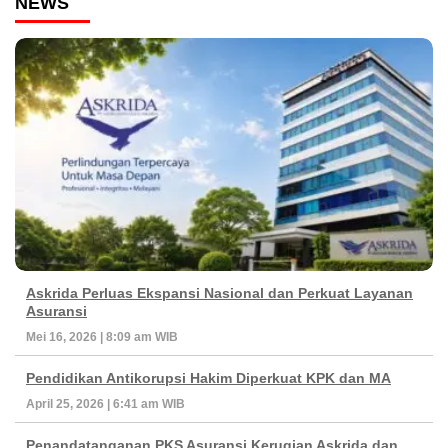
NEWS
Askrida Perluas Ekspansi Nasional dan Perkuat Layanan
Asuransi
Mei 16, 2026 | 8:09 am WIB
Pendidikan Antikorupsi Hakim Diperkuat KPK dan MA
April 25, 2026 | 6:41 am WIB
Penandatanganan PKS Asuransi Kerugian Askrida dan