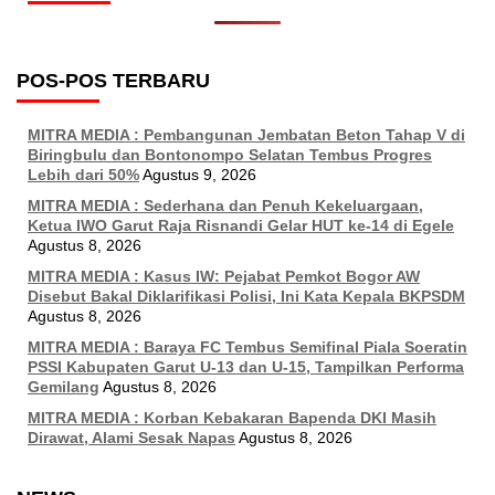
POS-POS TERBARU
MITRA MEDIA : Pembangunan Jembatan Beton Tahap V di
Biringbulu dan Bontonompo Selatan Tembus Progres
Lebih dari 50%
Agustus 9, 2026
MITRA MEDIA : Sederhana dan Penuh Kekeluargaan,
Ketua IWO Garut Raja Risnandi Gelar HUT ke-14 di Egele
Agustus 8, 2026
MITRA MEDIA : Kasus IW: Pejabat Pemkot Bogor AW
Disebut Bakal Diklarifikasi Polisi, Ini Kata Kepala BKPSDM
Agustus 8, 2026
MITRA MEDIA : Baraya FC Tembus Semifinal Piala Soeratin
PSSI Kabupaten Garut U-13 dan U-15, Tampilkan Performa
Gemilang
Agustus 8, 2026
MITRA MEDIA : Korban Kebakaran Bapenda DKI Masih
Dirawat, Alami Sesak Napas
Agustus 8, 2026