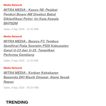
Media Network
MITRA MEDIA : Kasus IW: Pejabat
Pemkot Bogor AW Disebut Bakal
Diklarifikasi Polisi, Ini Kata Kepala
BKPSDM
Sabtu, 8 Agu 2026 - 12:32 WIB
Media Network
MITRA MEDIA : Baraya FC Tembus
Semifinal Piala Soeratin PSSI Kabupaten
Garut U-13 dan U-15, Tampilkan
Performa Gemilang
Sabtu, 8 Agu 2026 - 11:43 WIB
Media Network
MITRA MEDIA : Korban Kebakaran
Bapenda DKI Masih Dirawat, Alami Sesak
Napas
Sabtu, 8 Agu 2026 - 05:26 WIB
TRENDING