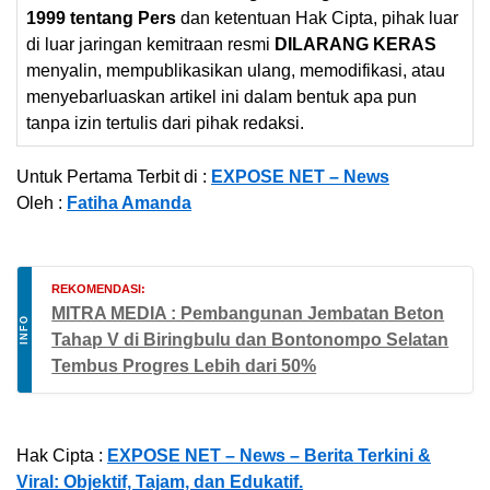
1999 tentang Pers
dan ketentuan Hak Cipta, pihak luar
di luar jaringan kemitraan resmi
DILARANG KERAS
menyalin, mempublikasikan ulang, memodifikasi, atau
menyebarluaskan artikel ini dalam bentuk apa pun
tanpa izin tertulis dari pihak redaksi.
Untuk Pertama Terbit di :
EXPOSE NET – News
Oleh :
Fatiha Amanda
REKOMENDASI:
MITRA MEDIA : Pembangunan Jembatan Beton
INFO
Tahap V di Biringbulu dan Bontonompo Selatan
Tembus Progres Lebih dari 50%
Hak Cipta :
EXPOSE NET – News – Berita Terkini &
Viral: Objektif, Tajam, dan Edukatif.