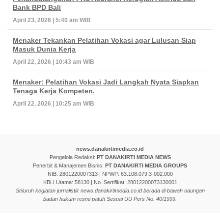
Bank BPD Bali
April 23, 2026 | 5:40 am WIB
Menaker Tekankan Pelatihan Vokasi agar Lulusan Siap
Masuk Dunia Kerja
April 22, 2026 | 10:43 am WIB
Menaker: Pelatihan Vokasi Jadi Langkah Nyata Siapkan
Tenaga Kerja Kompeten.
April 22, 2026 | 10:25 am WIB
news.danakirtimedia.co.id
Pengelola Redaksi:
PT DANAKIRTI MEDIA NEWS
Penerbit & Manajemen Bisnis:
PT DANAKIRTI MEDIA GROUPS
NIB: 2801220007313 | NPWP: 63.108.079.3-002.000
KBLI Utama: 58130 | No. Sertifikat: 28012200073130001
Seluruh kegiatan jurnalistik news.danakirtimedia.co.id berada di bawah naungan
badan hukum resmi patuh Sesuai UU Pers No. 40/1999.