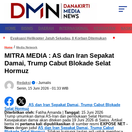
HOME
BISNIS
DAERAH
INTERNASIONAL
KESEHATAN
NASI
Evakuasi Helikopter Jatuh Sekadau, 8 Korban Ditemukan
/
Home
Media Network
MITRA MEDIA : AS dan Iran Sepakat
Damai, Trump Cabut Blokade Selat
Hormuz
Redaksi
- Jurnalis
Senin, 15 Juni 2026
- 01:33 WIB
AS dan Iran Sepakat Damai, Trump Cabut Blokade
Selat Hormuz
Diterbitkan oleh:
Fatiha Amanda |
Tanggal:
15 Juni 2026
Trump umumkan damai AS-Iran dan pembukaan Selat Hormuz.
Kesepakatan damai akan diteken pada 19 Juni 2026 di Swiss. Artikel
berita ini
pertama kali dipublikasikan
di sumber resmi
EXPOSE NET -
News
dengan judul
AS dan Iran Sepakat Damai, Trump Cabut
Blokade Selat Hormuz
. Silakan kunjungi tautan asli untuk membaca