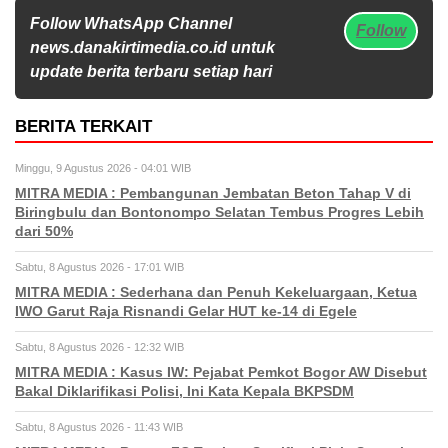
Follow WhatsApp Channel
Follow
news.danakirtimedia.co.id untuk
update berita terbaru setiap hari
BERITA TERKAIT
Minggu, 9 Agustus 2026 - 04:01 WIB
MITRA MEDIA : Pembangunan Jembatan Beton Tahap V di
Biringbulu dan Bontonompo Selatan Tembus Progres Lebih
dari 50%
Sabtu, 8 Agustus 2026 - 17:01 WIB
MITRA MEDIA : Sederhana dan Penuh Kekeluargaan, Ketua
IWO Garut Raja Risnandi Gelar HUT ke-14 di Egele
Sabtu, 8 Agustus 2026 - 12:32 WIB
MITRA MEDIA : Kasus IW: Pejabat Pemkot Bogor AW Disebut
Bakal Diklarifikasi Polisi, Ini Kata Kepala BKPSDM
Sabtu, 8 Agustus 2026 - 11:43 WIB