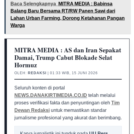
Baca Selengkapnya
MITRA MEDIA : Babinsa
Balang Baru Bersama RT/RW Panen Sawi dari
Lahan Urban Farming, Dorong Ketahanan Pangan
Warga
MITRA MEDIA : AS dan Iran Sepakat
Damai, Trump Cabut Blokade Selat
Hormuz
OLEH:
REDAKSI
| 01:33 WIB, 15 JUNI 2026
Seluruh konten di portal
NEWS.DANAKIRTIMEDIA.CO.ID
telah melalui
proses verifikasi fakta dan penyuntingan oleh
Tim
Dewan Redaksi
untuk memastikan standar
jurnalisme profesional yang akurat dan berimbang.
Karya jurnalistik ini tunduk pada
UU Pers