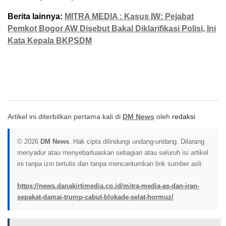
Berita lainnya:
MITRA MEDIA : Kasus IW: Pejabat
Pemkot Bogor AW Disebut Bakal Diklarifikasi Polisi, Ini
Kata Kepala BKPSDM
Artikel ini diterbitkan pertama kali di
DM News
oleh
redaksi
© 2026
DM News
. Hak cipta dilindungi undang-undang. Dilarang
menyadur atau menyebarluaskan sebagian atau seluruh isi artikel
ini tanpa izin tertulis dan tanpa mencantumkan link sumber asli:
https://news.danakirtimedia.co.id/mitra-media-as-dan-iran-
sepakat-damai-trump-cabut-blokade-selat-hormuz/