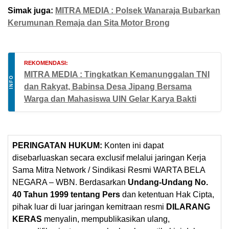
Simak juga:
MITRA MEDIA : Polsek Wanaraja Bubarkan
Kerumunan Remaja dan Sita Motor Brong
REKOMENDASI:
MITRA MEDIA : Tingkatkan Kemanunggalan TNI
INFO
dan Rakyat, Babinsa Desa Jipang Bersama
Warga dan Mahasiswa UIN Gelar Karya Bakti
PERINGATAN HUKUM:
Konten ini dapat
disebarluaskan secara exclusif melalui jaringan Kerja
Sama Mitra Network / Sindikasi Resmi WARTA BELA
NEGARA – WBN. Berdasarkan
Undang-Undang No.
40 Tahun 1999 tentang Pers
dan ketentuan Hak Cipta,
pihak luar di luar jaringan kemitraan resmi
DILARANG
KERAS
menyalin, mempublikasikan ulang,