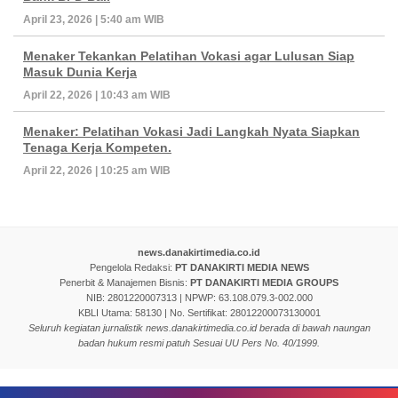
April 23, 2026 | 5:40 am WIB
Menaker Tekankan Pelatihan Vokasi agar Lulusan Siap
Masuk Dunia Kerja
April 22, 2026 | 10:43 am WIB
Menaker: Pelatihan Vokasi Jadi Langkah Nyata Siapkan
Tenaga Kerja Kompeten.
April 22, 2026 | 10:25 am WIB
news.danakirtimedia.co.id
Pengelola Redaksi:
PT DANAKIRTI MEDIA NEWS
Penerbit & Manajemen Bisnis:
PT DANAKIRTI MEDIA GROUPS
NIB: 2801220007313 | NPWP: 63.108.079.3-002.000
KBLI Utama: 58130 | No. Sertifikat: 28012200073130001
Seluruh kegiatan jurnalistik news.danakirtimedia.co.id berada di bawah naungan
badan hukum resmi patuh Sesuai UU Pers No. 40/1999.