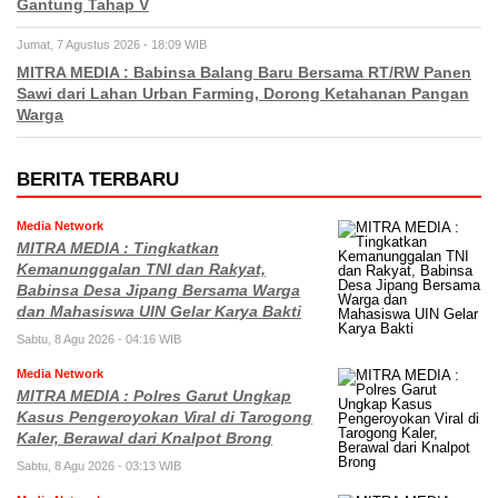
Gantung Tahap V
Jumat, 7 Agustus 2026 - 18:09 WIB
MITRA MEDIA : Babinsa Balang Baru Bersama RT/RW Panen
Sawi dari Lahan Urban Farming, Dorong Ketahanan Pangan
Warga
BERITA TERBARU
Media Network
MITRA MEDIA : Tingkatkan
Kemanunggalan TNI dan Rakyat,
Babinsa Desa Jipang Bersama Warga
dan Mahasiswa UIN Gelar Karya Bakti
Sabtu, 8 Agu 2026 - 04:16 WIB
Media Network
MITRA MEDIA : Polres Garut Ungkap
Kasus Pengeroyokan Viral di Tarogong
Kaler, Berawal dari Knalpot Brong
Sabtu, 8 Agu 2026 - 03:13 WIB