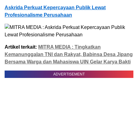
Askrida Perkuat Kepercayaan Publik Lewat
Profesionalisme Perusahaan
Artikel terkait:
MITRA MEDIA : Tingkatkan
Kemanunggalan TNI dan Rakyat, Babinsa Desa Jipang
Bersama Warga dan Mahasiswa UIN Gelar Karya Bakti
ADVERTISEMENT