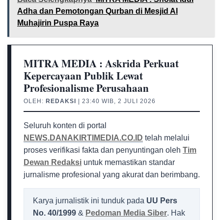
Adha dan Pemotongan Qurban di Mesjid Al
Muhajirin Puspa Raya
MITRA MEDIA : Askrida Perkuat
Kepercayaan Publik Lewat
Profesionalisme Perusahaan
OLEH:
REDAKSI
| 23:40 WIB, 2 JULI 2026
Seluruh konten di portal
NEWS.DANAKIRTIMEDIA.CO.ID
telah melalui
proses verifikasi fakta dan penyuntingan oleh
Tim
Dewan Redaksi
untuk memastikan standar
jurnalisme profesional yang akurat dan berimbang.
Karya jurnalistik ini tunduk pada
UU Pers
No. 40/1999
&
Pedoman Media Siber
. Hak