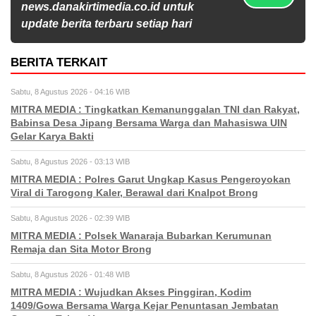
news.danakirtimedia.co.id untuk
update berita terbaru setiap hari
BERITA TERKAIT
Sabtu, 8 Agustus 2026 - 04:16 WIB
MITRA MEDIA : Tingkatkan Kemanunggalan TNI dan Rakyat,
Babinsa Desa Jipang Bersama Warga dan Mahasiswa UIN
Gelar Karya Bakti
Sabtu, 8 Agustus 2026 - 03:13 WIB
MITRA MEDIA : Polres Garut Ungkap Kasus Pengeroyokan
Viral di Tarogong Kaler, Berawal dari Knalpot Brong
Sabtu, 8 Agustus 2026 - 02:39 WIB
MITRA MEDIA : Polsek Wanaraja Bubarkan Kerumunan
Remaja dan Sita Motor Brong
Sabtu, 8 Agustus 2026 - 01:48 WIB
MITRA MEDIA : Wujudkan Akses Pinggiran, Kodim
1409/Gowa Bersama Warga Kejar Penuntasan Jembatan