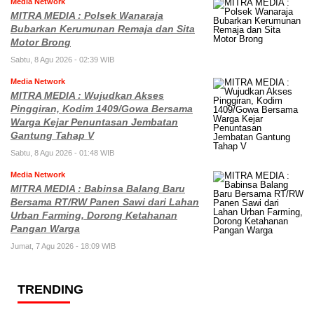
Media Network
MITRA MEDIA : Polsek Wanaraja
Bubarkan Kerumunan Remaja dan Sita
Motor Brong
Sabtu, 8 Agu 2026 - 02:39 WIB
Media Network
MITRA MEDIA : Wujudkan Akses
Pinggiran, Kodim 1409/Gowa Bersama
Warga Kejar Penuntasan Jembatan
Gantung Tahap V
Sabtu, 8 Agu 2026 - 01:48 WIB
Media Network
MITRA MEDIA : Babinsa Balang Baru
Bersama RT/RW Panen Sawi dari Lahan
Urban Farming, Dorong Ketahanan
Pangan Warga
Jumat, 7 Agu 2026 - 18:09 WIB
TRENDING