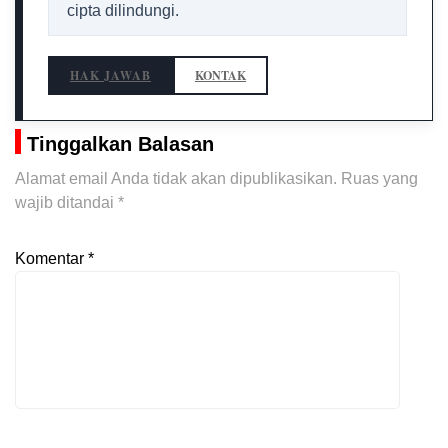
cipta dilindungi.
HAK JAWAB
KONTAK
Tinggalkan Balasan
Alamat email Anda tidak akan dipublikasikan.
Ruas yang
wajib ditandai
*
Komentar
*