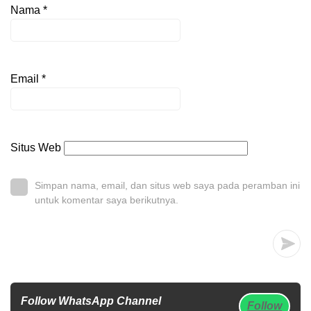
Nama
*
Email
*
Situs Web
Simpan nama, email, dan situs web saya pada peramban ini
untuk komentar saya berikutnya.
Follow WhatsApp Channel
Follow