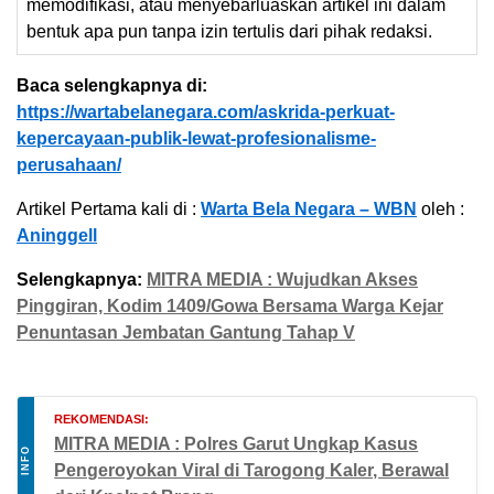
memodifikasi, atau menyebarluaskan artikel ini dalam
bentuk apa pun tanpa izin tertulis dari pihak redaksi.
Baca selengkapnya di:
https://wartabelanegara.com/askrida-perkuat-
kepercayaan-publik-lewat-profesionalisme-
perusahaan/
Artikel Pertama kali di :
Warta Bela Negara – WBN
oleh :
Aninggell
Selengkapnya:
MITRA MEDIA : Wujudkan Akses
Pinggiran, Kodim 1409/Gowa Bersama Warga Kejar
Penuntasan Jembatan Gantung Tahap V
REKOMENDASI:
MITRA MEDIA : Polres Garut Ungkap Kasus
INFO
Pengeroyokan Viral di Tarogong Kaler, Berawal