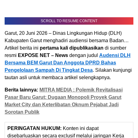
SCROLL TO RESUME CONTENT
Garut, 20 Juni 2026 – Dinas Lingkungan Hidup (DLH)
Kabupaten Garut menghadiri audiensi bersama Badan…
Artikel berita ini
pertama kali dipublikasikan
di sumber
resmi
EXPOSE NET – News
dengan judul
Audensi DLH
Bersama BEM Garut Dan Anggota DPRD Bahas
Pengelolaan Sampah Di Tingkat Desa
. Silakan kunjungi
tautan asli untuk membaca artikel selengkapnya.
Berita lainnya:
MITRA MEDIA : Polemik Revitalisasi
Pasar Baru Garut: Dugaan Monopoli Proyek Garut
Market City dan Keterlibatan Oknum Pejabat Jadi
Sorotan Publik
PERINGATAN HUKUM:
Konten ini dapat
disebarluaskan secara exclusif melalui jaringan Kerja