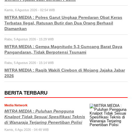
Kamis, 6 Agustus 2026 - 02:54 WIB
MITRA MEDIA : Polres Garut Ungkap Peredaran Obat Keras
Terbatas Ilegal, Ratusan Butir dan Dua Orang Berhasil
Diamankan
Rabu, 5 Agustus 2026 - 15:29 WIB
MITRA MEDIA : Gempa Magnitudo 5,3 Guncang Barat Daya
Pangandaran, Tidak Berpotensi Tsunami
Rabu, 5 Agustus 2026 - 15:14 WIB
MITRA MEDIA : Raqib Wakili Cirebon di Mojang Jajaka Jabar
2026
BERITA TERBARU
Media Network
MITRA MEDIA : Puluhan Pengguna
Knalpot Tidak Sesuai Spesifikasi Teknis
di Wanaraja Terjaring Penertiban Polisi
Kamis, 6 Agu 2026 - 04:48 WIB