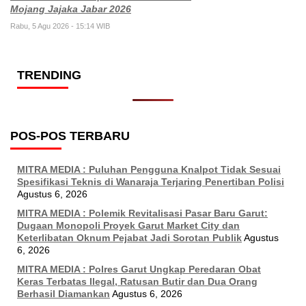
Mojang Jajaka Jabar 2026
Rabu, 5 Agu 2026 - 15:14 WIB
TRENDING
POS-POS TERBARU
MITRA MEDIA : Puluhan Pengguna Knalpot Tidak Sesuai
Spesifikasi Teknis di Wanaraja Terjaring Penertiban Polisi
Agustus 6, 2026
MITRA MEDIA : Polemik Revitalisasi Pasar Baru Garut:
Dugaan Monopoli Proyek Garut Market City dan
Keterlibatan Oknum Pejabat Jadi Sorotan Publik
Agustus
6, 2026
MITRA MEDIA : Polres Garut Ungkap Peredaran Obat
Keras Terbatas Ilegal, Ratusan Butir dan Dua Orang
Berhasil Diamankan
Agustus 6, 2026