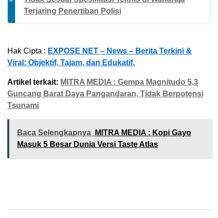
Terjaring Penertiban Polisi
Hak Cipta :
EXPOSE NET – News – Berita Terkini &
Viral: Objektif, Tajam, dan Edukatif.
Artikel terkait:
MITRA MEDIA : Gempa Magnitudo 5,3
Guncang Barat Daya Pangandaran, Tidak Berpotensi
Tsunami
Baca Selengkapnya
MITRA MEDIA : Kopi Gayo
Masuk 5 Besar Dunia Versi Taste Atlas