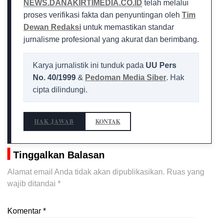
NEWS.DANAKIRTIMEDIA.CO.ID
telah melalui
proses verifikasi fakta dan penyuntingan oleh
Tim
Dewan Redaksi
untuk memastikan standar
jurnalisme profesional yang akurat dan berimbang.
Karya jurnalistik ini tunduk pada
UU Pers
No. 40/1999
&
Pedoman Media Siber
. Hak
cipta dilindungi.
HAK JAWAB
KONTAK
Tinggalkan Balasan
Alamat email Anda tidak akan dipublikasikan.
Ruas yang
wajib ditandai
*
Komentar
*