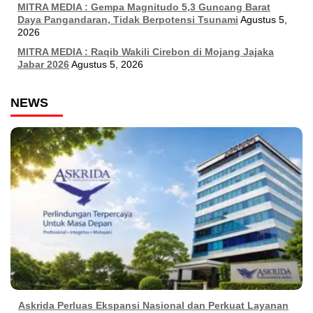
MITRA MEDIA : Gempa Magnitudo 5,3 Guncang Barat
Daya Pangandaran, Tidak Berpotensi Tsunami
Agustus 5,
2026
MITRA MEDIA : Raqib Wakili Cirebon di Mojang Jajaka
Jabar 2026
Agustus 5, 2026
NEWS
Askrida Perluas Ekspansi Nasional dan Perkuat Layanan