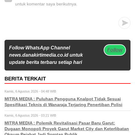
untuk komentar saya berikutnya.
Follow WhatsApp Channel
Follow
news.danakirtimedia.co.id untuk
update berita terbaru setiap hari
BERITA TERKAIT
Kamis, 6 Agustus 2026 - 04:48 WIB
MITRA MEDIA : Puluhan Pengguna Knalpot Tidak Sesuai
Spesifikasi Teknis di Wanaraja Terjaring Penertiban Polisi
Kamis, 6 Agustus 2026 - 03:21 WIB
MITRA MEDIA : Polemik Revitalisasi Pasar Baru Garut:
Dugaan Monopoli Proyek Garut Market City dan Keterlibatan
Oknum Pejabat Jadi Sorotan Publik