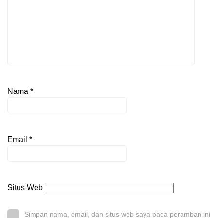
Nama
*
Email
*
Situs Web
Simpan nama, email, dan situs web saya pada peramban ini