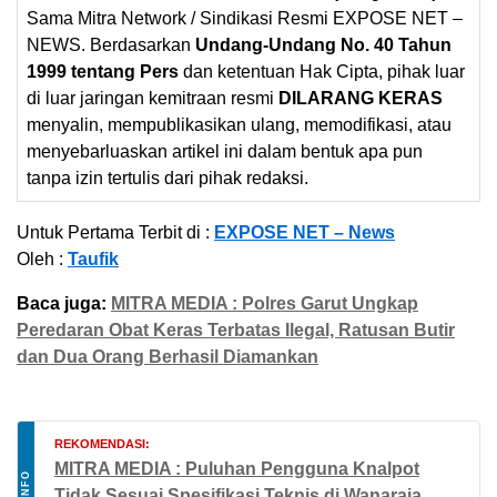
Sama Mitra Network / Sindikasi Resmi EXPOSE NET –
NEWS. Berdasarkan
Undang-Undang No. 40 Tahun
1999 tentang Pers
dan ketentuan Hak Cipta, pihak luar
di luar jaringan kemitraan resmi
DILARANG KERAS
menyalin, mempublikasikan ulang, memodifikasi, atau
menyebarluaskan artikel ini dalam bentuk apa pun
tanpa izin tertulis dari pihak redaksi.
Untuk Pertama Terbit di :
EXPOSE NET – News
Oleh :
Taufik
Baca juga:
MITRA MEDIA : Polres Garut Ungkap
Peredaran Obat Keras Terbatas Ilegal, Ratusan Butir
dan Dua Orang Berhasil Diamankan
REKOMENDASI:
MITRA MEDIA : Puluhan Pengguna Knalpot
INFO
Tidak Sesuai Spesifikasi Teknis di Wanaraja