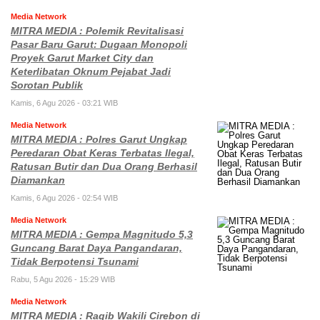
Media Network
MITRA MEDIA : Polemik Revitalisasi
Pasar Baru Garut: Dugaan Monopoli
Proyek Garut Market City dan
Keterlibatan Oknum Pejabat Jadi
Sorotan Publik
Kamis, 6 Agu 2026 - 03:21 WIB
Media Network
MITRA MEDIA : Polres Garut Ungkap
Peredaran Obat Keras Terbatas Ilegal,
Ratusan Butir dan Dua Orang Berhasil
Diamankan
Kamis, 6 Agu 2026 - 02:54 WIB
Media Network
MITRA MEDIA : Gempa Magnitudo 5,3
Guncang Barat Daya Pangandaran,
Tidak Berpotensi Tsunami
Rabu, 5 Agu 2026 - 15:29 WIB
Media Network
MITRA MEDIA : Raqib Wakili Cirebon di