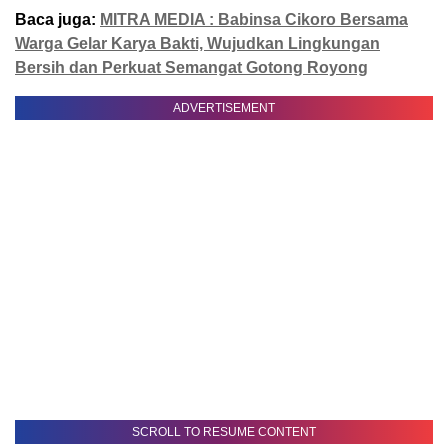
Baca juga:
MITRA MEDIA : Babinsa Cikoro Bersama
Warga Gelar Karya Bakti, Wujudkan Lingkungan
Bersih dan Perkuat Semangat Gotong Royong
ADVERTISEMENT
SCROLL TO RESUME CONTENT