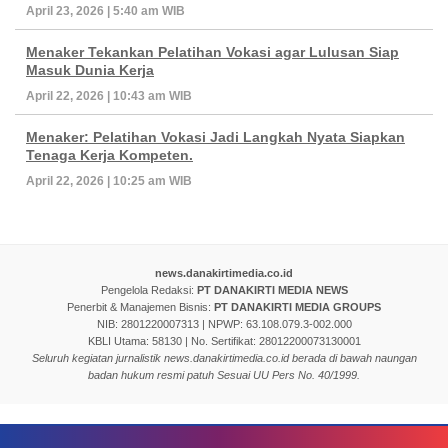
April 23, 2026 | 5:40 am WIB
Menaker Tekankan Pelatihan Vokasi agar Lulusan Siap
Masuk Dunia Kerja
April 22, 2026 | 10:43 am WIB
Menaker: Pelatihan Vokasi Jadi Langkah Nyata Siapkan
Tenaga Kerja Kompeten.
April 22, 2026 | 10:25 am WIB
news.danakirtimedia.co.id
Pengelola Redaksi:
PT DANAKIRTI MEDIA NEWS
Penerbit & Manajemen Bisnis:
PT DANAKIRTI MEDIA GROUPS
NIB: 2801220007313 | NPWP: 63.108.079.3-002.000
KBLI Utama: 58130 | No. Sertifikat: 28012200073130001
Seluruh kegiatan jurnalistik news.danakirtimedia.co.id berada di bawah naungan
badan hukum resmi patuh Sesuai UU Pers No. 40/1999.