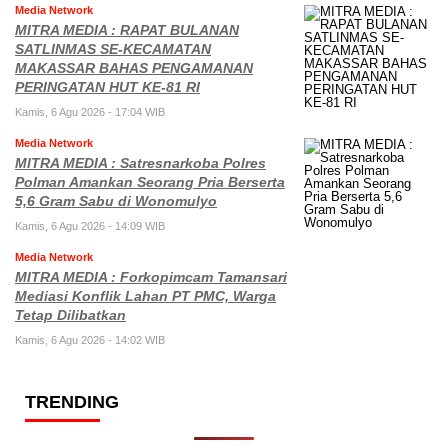
Media Network
MITRA MEDIA : RAPAT BULANAN
SATLINMAS SE-KECAMATAN
MAKASSAR BAHAS PENGAMANAN
PERINGATAN HUT KE-81 RI
Kamis, 6 Agu 2026 - 17:04 WIB
Media Network
MITRA MEDIA : Satresnarkoba Polres
Polman Amankan Seorang Pria Berserta
5,6 Gram Sabu di Wonomulyo
Kamis, 6 Agu 2026 - 14:09 WIB
Media Network
MITRA MEDIA : Forkopimcam Tamansari
Mediasi Konflik Lahan PT PMC, Warga
Tetap Dilibatkan
Kamis, 6 Agu 2026 - 14:02 WIB
TRENDING