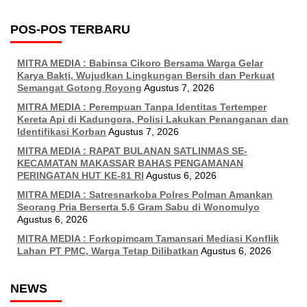
POS-POS TERBARU
MITRA MEDIA : Babinsa Cikoro Bersama Warga Gelar
Karya Bakti, Wujudkan Lingkungan Bersih dan Perkuat
Semangat Gotong Royong
Agustus 7, 2026
MITRA MEDIA : Perempuan Tanpa Identitas Tertemper
Kereta Api di Kadungora, Polisi Lakukan Penanganan dan
Identifikasi Korban
Agustus 7, 2026
MITRA MEDIA : RAPAT BULANAN SATLINMAS SE-
KECAMATAN MAKASSAR BAHAS PENGAMANAN
PERINGATAN HUT KE-81 RI
Agustus 6, 2026
MITRA MEDIA : Satresnarkoba Polres Polman Amankan
Seorang Pria Berserta 5,6 Gram Sabu di Wonomulyo
Agustus 6, 2026
MITRA MEDIA : Forkopimcam Tamansari Mediasi Konflik
Lahan PT PMC, Warga Tetap Dilibatkan
Agustus 6, 2026
NEWS