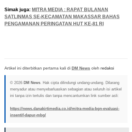
Simak juga:
MITRA MEDIA : RAPAT BULANAN
SATLINMAS SE-KECAMATAN MAKASSAR BAHAS
PENGAMANAN PERINGATAN HUT KE-81 RI
Artikel ini diterbitkan pertama kali di
DM News
oleh
redaksi
© 2026
DM News
. Hak cipta dilindungi undang-undang. Dilarang
menyadur atau menyebarluaskan sebagian atau seluruh isi artikel
ini tanpa izin tertulis dan tanpa mencantumkan link sumber asli:
https://news.danakirtimedia.co.id/mitra-media-bgn-evaluasi-
insentif-dapur-mbg/