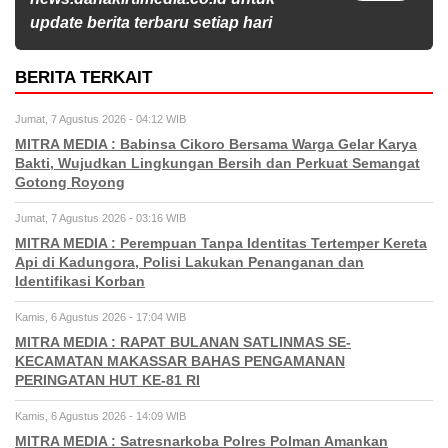
update berita terbaru setiap hari
BERITA TERKAIT
Jumat, 7 Agustus 2026 - 04:12 WIB
MITRA MEDIA : Babinsa Cikoro Bersama Warga Gelar Karya
Bakti, Wujudkan Lingkungan Bersih dan Perkuat Semangat
Gotong Royong
Jumat, 7 Agustus 2026 - 03:16 WIB
MITRA MEDIA : Perempuan Tanpa Identitas Tertemper Kereta
Api di Kadungora, Polisi Lakukan Penanganan dan
Identifikasi Korban
Kamis, 6 Agustus 2026 - 17:04 WIB
MITRA MEDIA : RAPAT BULANAN SATLINMAS SE-
KECAMATAN MAKASSAR BAHAS PENGAMANAN
PERINGATAN HUT KE-81 RI
Kamis, 6 Agustus 2026 - 14:09 WIB
MITRA MEDIA : Satresnarkoba Polres Polman Amankan