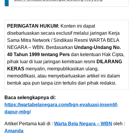
PERINGATAN HUKUM:
Konten ini dapat
disebarluaskan secara exclusif melalui jaringan Kerja
Sama Mitra Network / Sindikasi Resmi WARTA BELA
NEGARA – WBN. Berdasarkan
Undang-Undang No.
40 Tahun 1999 tentang Pers
dan ketentuan Hak Cipta,
pihak luar di luar jaringan kemitraan resmi
DILARANG
KERAS
menyalin, mempublikasikan ulang,
memodifikasi, atau menyebarluaskan artikel ini dalam
bentuk apa pun tanpa izin tertulis dari pihak redaksi.
Baca selengkapnya di:
https://wartabelanegara.com/bgn-evaluasi-insentif-
dapur-mbg/
Artikel Pertama kali di :
Warta Bela Negara – WBN
oleh :
Amanda