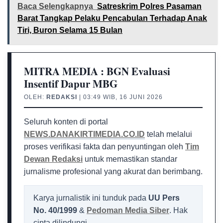
Baca Selengkapnya
Satreskrim Polres Pasaman
Barat Tangkap Pelaku Pencabulan Terhadap Anak
Tiri, Buron Selama 15 Bulan
MITRA MEDIA : BGN Evaluasi
Insentif Dapur MBG
OLEH:
REDAKSI
| 03:49 WIB, 16 JUNI 2026
Seluruh konten di portal
NEWS.DANAKIRTIMEDIA.CO.ID
telah melalui
proses verifikasi fakta dan penyuntingan oleh
Tim
Dewan Redaksi
untuk memastikan standar
jurnalisme profesional yang akurat dan berimbang.
Karya jurnalistik ini tunduk pada
UU Pers
No. 40/1999
&
Pedoman Media Siber
. Hak
cipta dilindungi.