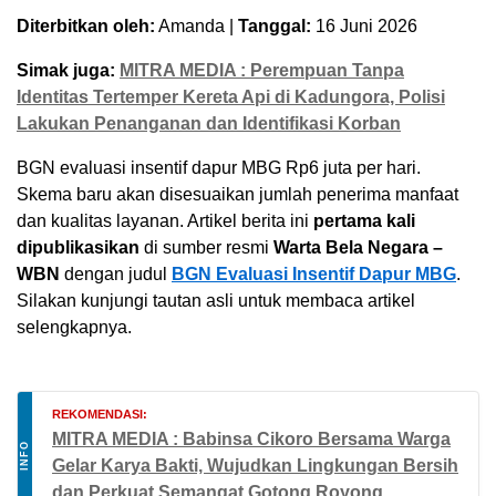
Diterbitkan oleh:
Amanda |
Tanggal:
16 Juni 2026
Simak juga:
MITRA MEDIA : Perempuan Tanpa
Identitas Tertemper Kereta Api di Kadungora, Polisi
Lakukan Penanganan dan Identifikasi Korban
BGN evaluasi insentif dapur MBG Rp6 juta per hari.
Skema baru akan disesuaikan jumlah penerima manfaat
dan kualitas layanan. Artikel berita ini
pertama kali
dipublikasikan
di sumber resmi
Warta Bela Negara –
WBN
dengan judul
BGN Evaluasi Insentif Dapur MBG
.
Silakan kunjungi tautan asli untuk membaca artikel
selengkapnya.
REKOMENDASI:
MITRA MEDIA : Babinsa Cikoro Bersama Warga
INFO
Gelar Karya Bakti, Wujudkan Lingkungan Bersih
dan Perkuat Semangat Gotong Royong