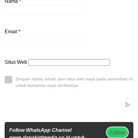
Nama
*
Email
*
Situs Web
Simpan nama, email, dan situs web saya pada peramban ini
untuk komentar saya berikutnya.
Follow WhatsApp Channel
Follow
news.danakirtimedia.co.id untuk