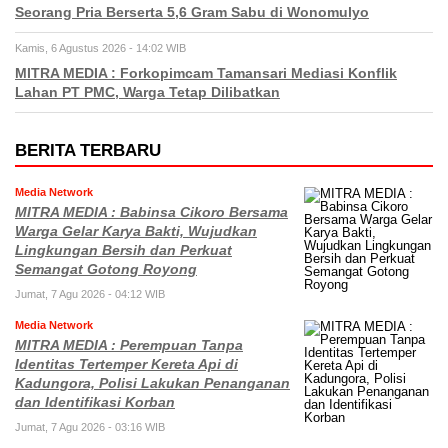
Seorang Pria Berserta 5,6 Gram Sabu di Wonomulyo
Kamis, 6 Agustus 2026 - 14:02 WIB
MITRA MEDIA : Forkopimcam Tamansari Mediasi Konflik
Lahan PT PMC, Warga Tetap Dilibatkan
BERITA TERBARU
Media Network
MITRA MEDIA : Babinsa Cikoro Bersama
Warga Gelar Karya Bakti, Wujudkan
Lingkungan Bersih dan Perkuat
Semangat Gotong Royong
Jumat, 7 Agu 2026 - 04:12 WIB
Media Network
MITRA MEDIA : Perempuan Tanpa
Identitas Tertemper Kereta Api di
Kadungora, Polisi Lakukan Penanganan
dan Identifikasi Korban
Jumat, 7 Agu 2026 - 03:16 WIB