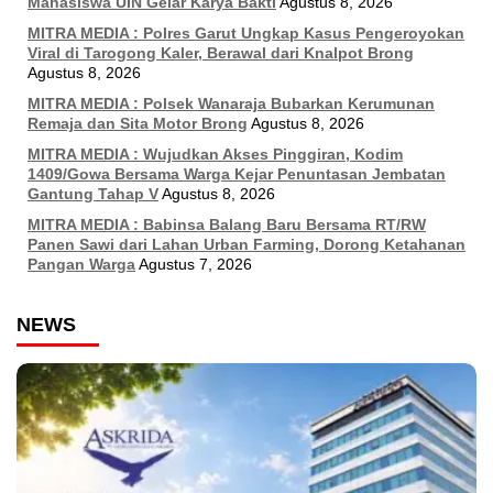
Mahasiswa UIN Gelar Karya Bakti
Agustus 8, 2026
MITRA MEDIA : Polres Garut Ungkap Kasus Pengeroyokan
Viral di Tarogong Kaler, Berawal dari Knalpot Brong
Agustus 8, 2026
MITRA MEDIA : Polsek Wanaraja Bubarkan Kerumunan
Remaja dan Sita Motor Brong
Agustus 8, 2026
MITRA MEDIA : Wujudkan Akses Pinggiran, Kodim
1409/Gowa Bersama Warga Kejar Penuntasan Jembatan
Gantung Tahap V
Agustus 8, 2026
MITRA MEDIA : Babinsa Balang Baru Bersama RT/RW
Panen Sawi dari Lahan Urban Farming, Dorong Ketahanan
Pangan Warga
Agustus 7, 2026
NEWS