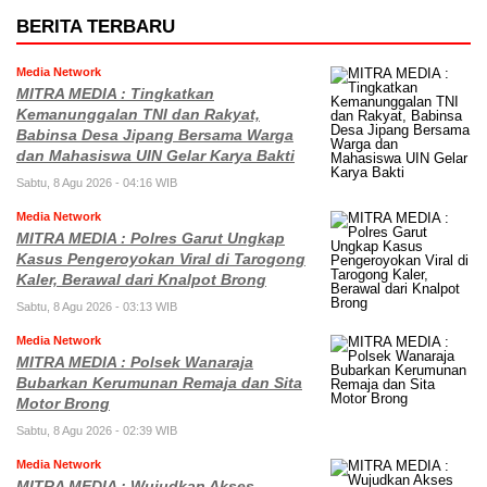
BERITA TERBARU
Media Network
MITRA MEDIA : Tingkatkan
Kemanunggalan TNI dan Rakyat,
Babinsa Desa Jipang Bersama Warga
dan Mahasiswa UIN Gelar Karya Bakti
Sabtu, 8 Agu 2026 - 04:16 WIB
Media Network
MITRA MEDIA : Polres Garut Ungkap
Kasus Pengeroyokan Viral di Tarogong
Kaler, Berawal dari Knalpot Brong
Sabtu, 8 Agu 2026 - 03:13 WIB
Media Network
MITRA MEDIA : Polsek Wanaraja
Bubarkan Kerumunan Remaja dan Sita
Motor Brong
Sabtu, 8 Agu 2026 - 02:39 WIB
Media Network
MITRA MEDIA : Wujudkan Akses