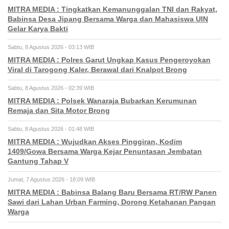
MITRA MEDIA : Tingkatkan Kemanunggalan TNI dan Rakyat,
Babinsa Desa Jipang Bersama Warga dan Mahasiswa UIN
Gelar Karya Bakti
Sabtu, 8 Agustus 2026 - 03:13 WIB
MITRA MEDIA : Polres Garut Ungkap Kasus Pengeroyokan
Viral di Tarogong Kaler, Berawal dari Knalpot Brong
Sabtu, 8 Agustus 2026 - 02:39 WIB
MITRA MEDIA : Polsek Wanaraja Bubarkan Kerumunan
Remaja dan Sita Motor Brong
Sabtu, 8 Agustus 2026 - 01:48 WIB
MITRA MEDIA : Wujudkan Akses Pinggiran, Kodim
1409/Gowa Bersama Warga Kejar Penuntasan Jembatan
Gantung Tahap V
Jumat, 7 Agustus 2026 - 18:09 WIB
MITRA MEDIA : Babinsa Balang Baru Bersama RT/RW Panen
Sawi dari Lahan Urban Farming, Dorong Ketahanan Pangan
Warga