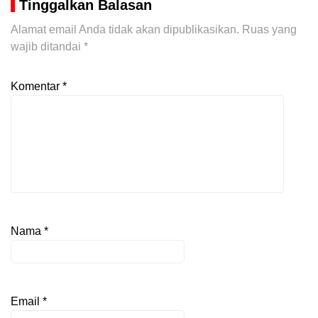
Tinggalkan Balasan
Alamat email Anda tidak akan dipublikasikan.
Ruas yang
wajib ditandai
*
Komentar
*
Nama
*
Email
*