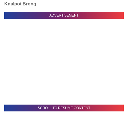
Knalpot Brong
ADVERTISEMENT
SCROLL TO RESUME CONTENT