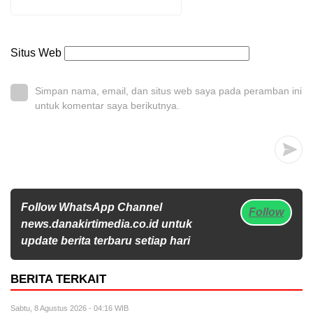
Situs Web
Simpan nama, email, dan situs web saya pada peramban ini
untuk komentar saya berikutnya.
Follow WhatsApp Channel
Follow
news.danakirtimedia.co.id untuk
update berita terbaru setiap hari
BERITA TERKAIT
Sabtu, 8 Agustus 2026 - 04:16 WIB