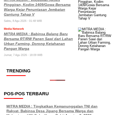
Pinggiran, Kodim 1409/Gowa Bersama
Warga Kejar Penuntasan Jembatan
Gantung Tahap V
Sabtu, 8 Agu 2026 - 01:48 WIB
Media Network
MITRA MEDIA : Babinsa Balang Baru
Bersama RT/RW Panen Sawi dari Lahan
Urban Farming, Dorong Ketahanan
Pangan Warga
Jumat, 7 Agu 2026 - 18:09 WIB
TRENDING
POS-POS TERBARU
MITRA MEDIA : Tingkatkan Kemanunggalan TNI dan
Rakyat, Babinsa Desa Jipang Bersama Warga dan