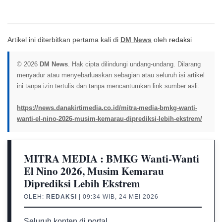
Artikel ini diterbitkan pertama kali di
DM News
oleh
redaksi
© 2026
DM News
. Hak cipta dilindungi undang-undang. Dilarang
menyadur atau menyebarluaskan sebagian atau seluruh isi artikel
ini tanpa izin tertulis dan tanpa mencantumkan link sumber asli:
https://news.danakirtimedia.co.id/mitra-media-bmkg-wanti-
wanti-el-nino-2026-musim-kemarau-diprediksi-lebih-ekstrem/
MITRA MEDIA : BMKG Wanti-Wanti
El Nino 2026, Musim Kemarau
Diprediksi Lebih Ekstrem
OLEH:
REDAKSI
| 09:34 WIB, 24 MEI 2026
Seluruh konten di portal