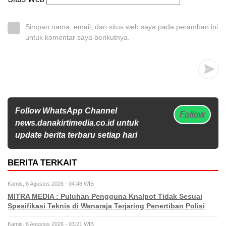
Simpan nama, email, dan situs web saya pada peramban ini
untuk komentar saya berikutnya.
Follow WhatsApp Channel
Follow
news.danakirtimedia.co.id untuk
update berita terbaru setiap hari
BERITA TERKAIT
Kamis, 6 Agustus 2026 - 04:48 WIB
MITRA MEDIA : Puluhan Pengguna Knalpot Tidak Sesuai
Spesifikasi Teknis di Wanaraja Terjaring Penertiban Polisi
Kamis, 6 Agustus 2026 - 03:21 WIB