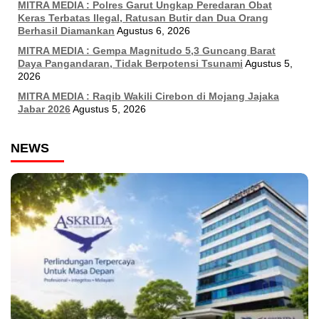
MITRA MEDIA : Polres Garut Ungkap Peredaran Obat
Keras Terbatas Ilegal, Ratusan Butir dan Dua Orang
Berhasil Diamankan
Agustus 6, 2026
MITRA MEDIA : Gempa Magnitudo 5,3 Guncang Barat
Daya Pangandaran, Tidak Berpotensi Tsunami
Agustus 5,
2026
MITRA MEDIA : Raqib Wakili Cirebon di Mojang Jajaka
Jabar 2026
Agustus 5, 2026
NEWS