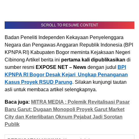
SCROLL TO RESUME CONTENT
Badan Peneliti Independen Kekayaan Penyelenggara
Negara dan Pengawas Anggaran Republik Indonesia (BPI
KPNPA RI) Kabupaten Bogor meminta Kejaksaan Negeri
Cibinong Artikel berita ini
pertama kali dipublikasikan
di
sumber resmi
EXPOSE NET – News
dengan judul
BPI
KPNPA RI Bogor Desak Kejari Ungkap Penanganan
Kasus Proyek RSUD Parung
. Silakan kunjungi tautan
asli untuk membaca artikel selengkapnya.
Baca juga:
MITRA MEDIA : Polemik Revitalisasi Pasar
Baru Garut: Dugaan Monopoli Proyek Garut Market
City dan Keterlibatan Oknum Pejabat Jadi Sorotan
Publik