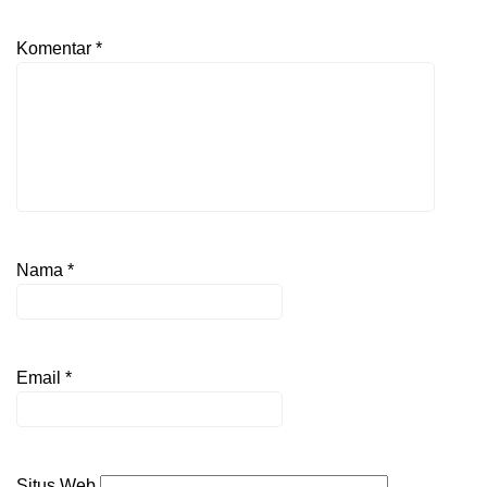
Komentar
*
Nama
*
Email
*
Situs Web