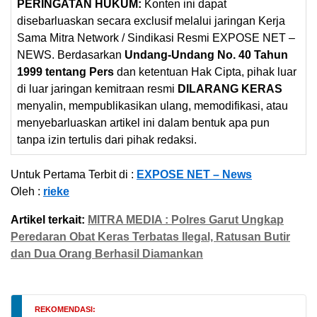
PERINGATAN HUKUM:
Konten ini dapat
disebarluaskan secara exclusif melalui jaringan Kerja
Sama Mitra Network / Sindikasi Resmi EXPOSE NET –
NEWS. Berdasarkan
Undang-Undang No. 40 Tahun
1999 tentang Pers
dan ketentuan Hak Cipta, pihak luar
di luar jaringan kemitraan resmi
DILARANG KERAS
menyalin, mempublikasikan ulang, memodifikasi, atau
menyebarluaskan artikel ini dalam bentuk apa pun
tanpa izin tertulis dari pihak redaksi.
Untuk Pertama Terbit di :
EXPOSE NET – News
Oleh :
rieke
Artikel terkait:
MITRA MEDIA : Polres Garut Ungkap
Peredaran Obat Keras Terbatas Ilegal, Ratusan Butir
dan Dua Orang Berhasil Diamankan
REKOMENDASI: