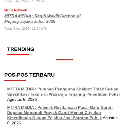
Rabu, 5 Agu 2026 - 15:29 WIB
Media Network
MITRA MEDIA : Raqib Wakili Cirebon di
Mojang Jajaka Jabar 2026
Rabu, 5 Agu 2026 - 15:14 WIB
TRENDING
POS-POS TERBARU
MITRA MEDIA : Puluhan Pengguna Knalpot Tidak Sesuai
Spesifikasi Teknis di Wanaraja Terjaring Penertiban Polisi
Agustus 6, 2026
MITRA MEDIA : Polemik Revitalisasi Pasar Baru Garut:
Dugaan Monopoli Proyek Garut Market City dan
Keterlibatan Oknum Pejabat Jadi Sorotan Publik
Agustus
6, 2026