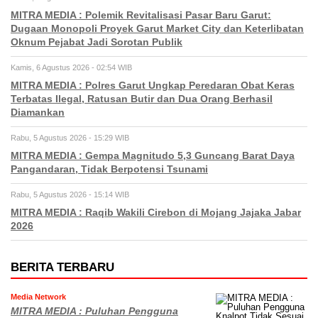
MITRA MEDIA : Polemik Revitalisasi Pasar Baru Garut:
Dugaan Monopoli Proyek Garut Market City dan Keterlibatan
Oknum Pejabat Jadi Sorotan Publik
Kamis, 6 Agustus 2026 - 02:54 WIB
MITRA MEDIA : Polres Garut Ungkap Peredaran Obat Keras
Terbatas Ilegal, Ratusan Butir dan Dua Orang Berhasil
Diamankan
Rabu, 5 Agustus 2026 - 15:29 WIB
MITRA MEDIA : Gempa Magnitudo 5,3 Guncang Barat Daya
Pangandaran, Tidak Berpotensi Tsunami
Rabu, 5 Agustus 2026 - 15:14 WIB
MITRA MEDIA : Raqib Wakili Cirebon di Mojang Jajaka Jabar
2026
BERITA TERBARU
Media Network
MITRA MEDIA : Puluhan Pengguna