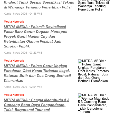
Knalpot Tidak Sesuai Spesifikasi Teknis
di Wanaraja Terjaring Penertiban Polisi
Kamis, 6 Agu 2026 - 04:48 WIB
Media Network
MITRA MEDIA : Polemik Revitalisasi
Pasar Baru Garut: Dugaan Monopoli
Proyek Garut Market City dan
Keterlibatan Oknum Pejabat Jadi
Sorotan Publik
Kamis, 6 Agu 2026 - 03:21 WIB
Media Network
MITRA MEDIA : Polres Garut Ungkap
Peredaran Obat Keras Terbatas Ilegal,
Ratusan Butir dan Dua Orang Berhasil
Diamankan
Kamis, 6 Agu 2026 - 02:54 WIB
Media Network
MITRA MEDIA : Gempa Magnitudo 5,3
Guncang Barat Daya Pangandaran,
Tidak Berpotensi Tsunami