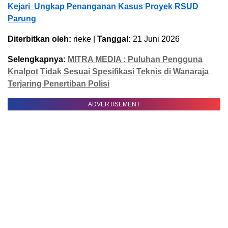
Kejari Ungkap Penanganan Kasus Proyek RSUD
Parung
Diterbitkan oleh:
rieke |
Tanggal:
21 Juni 2026
Selengkapnya:
MITRA MEDIA : Puluhan Pengguna
Knalpot Tidak Sesuai Spesifikasi Teknis di Wanaraja
Terjaring Penertiban Polisi
ADVERTISEMENT