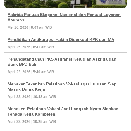
Askrida Perluas Ekspansi Nasional dan Perkuat Layanan
Asuransi
Mei 16, 2026 | 8:09 am WIB
Pendidikan Antikorupsi Hakim Diperkuat KPK dan MA
April 25, 2026 | 6:41 am WIB
Penandatanganan PKS Asuransi Kerugian Askrida dan
Bank BPD Bali
April 23, 2026 | 5:40 am WIB
Menaker Tekankan Pelatihan Vokasi agar Lulusan Siap
Masuk Dunia Kerja
April 22, 2026 | 10:43 am WIB
Menaker: Pelatihan Vokasi Jadi Langkah Nyata Siapkan
Tenaga Kerja Kompeten.
April 22, 2026 | 10:25 am WIB