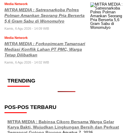
Media Network
MITRA MEDIA : Satresnarkoba Polres
Polman Amankan Seorang Pria Berserta
5,6 Gram Sabu di Wonomulyo
Kamis, 6 Agu 2026 - 14:09 WIB
Media Network
MITRA MEDIA : Forkopimcam Tamansari
Mediasi Konflik Lahan PT PMC, Warga
Tetap Dilibatkan
Kamis, 6 Agu 2026 - 14:02 WIB
TRENDING
POS-POS TERBARU
MITRA MEDIA : Babinsa Cikoro Bersama Warga Gelar
Karya Bakti, Wujudkan Lingkungan Bersih dan Perkuat
Semangat Gotong Royong
Agustus 7, 2026