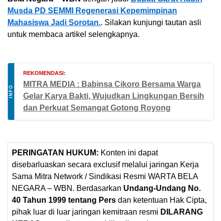
Musda PD SEMMI Regenerasi Kepemimpinan
Mahasiswa Jadi Sorotan.
. Silakan kunjungi tautan asli
untuk membaca artikel selengkapnya.
REKOMENDASI:
MITRA MEDIA : Babinsa Cikoro Bersama Warga
INFO
Gelar Karya Bakti, Wujudkan Lingkungan Bersih
dan Perkuat Semangat Gotong Royong
PERINGATAN HUKUM:
Konten ini dapat
disebarluaskan secara exclusif melalui jaringan Kerja
Sama Mitra Network / Sindikasi Resmi WARTA BELA
NEGARA – WBN. Berdasarkan
Undang-Undang No.
40 Tahun 1999 tentang Pers
dan ketentuan Hak Cipta,
pihak luar di luar jaringan kemitraan resmi
DILARANG