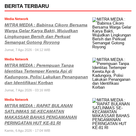
BERITA TERBARU
Media Network
MITRA MEDIA : Babinsa Cikoro Bersama
Warga Gelar Karya Bakti, Wujudkan
Lingkungan Bersih dan Perkuat
Semangat Gotong Royong
Jumat, 7 Agu 2026 - 04:12 WIB
Media Network
MITRA MEDIA : Perempuan Tanpa
Identitas Tertemper Kereta Api di
Kadungora, Polisi Lakukan Penanganan
dan Identifikasi Korban
Jumat, 7 Agu 2026 - 03:16 WIB
Media Network
MITRA MEDIA : RAPAT BULANAN
SATLINMAS SE-KECAMATAN
MAKASSAR BAHAS PENGAMANAN
PERINGATAN HUT KE-81 RI
Kamis, 6 Agu 2026 - 17:04 WIB