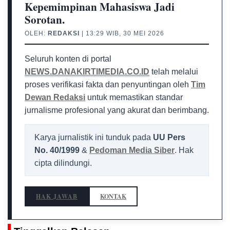
Kepemimpinan Mahasiswa Jadi
Sorotan.
OLEH:
REDAKSI
| 13:29 WIB, 30 MEI 2026
Seluruh konten di portal
NEWS.DANAKIRTIMEDIA.CO.ID
telah melalui
proses verifikasi fakta dan penyuntingan oleh
Tim
Dewan Redaksi
untuk memastikan standar
jurnalisme profesional yang akurat dan berimbang.
Karya jurnalistik ini tunduk pada
UU Pers
No. 40/1999
&
Pedoman Media Siber
. Hak
cipta dilindungi.
HAK JAWAB
KONTAK