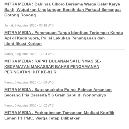
MITRA MEDIA : Babinsa Cikoro Bersama Warga Gelar Karya
Bakti, Wujudkan Lingkungan Bersih dan Perkuat Semangat
Gotong Royong
Jumat, 7 Agustus 2026 - 03:16 WIB
MITRA MEDIA : Perempuan Tanpa Identitas Tertemper Kereta
Api di Kadungora, Polisi Lakukan Penanganan dan
Identifikasi Korban
Kamis, 6 Agustus 2026 - 17:04 WIB
MITRA MEDIA : RAPAT BULANAN SATLINMAS SE-
KECAMATAN MAKASSAR BAHAS PENGAMANAN
PERINGATAN HUT KE-81 RI
Kamis, 6 Agustus 2026 - 14:09 WIB
MITRA MEDIA : Satresnarkoba Polres Polman Amankan
Seorang Pria Berserta 5,6 Gram Sabu di Wonomulyo
Kamis, 6 Agustus 2026 - 14:02 WIB
MITRA MEDIA : Forkopimcam Tamansari Mediasi Konflik
Lahan PT PMC, Warga Tetap Dilibatkan