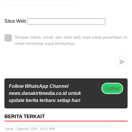
Situs Web
Simpan nama, email, dan situs web saya pada peramban ini
untuk komentar saya berikutnya.
Follow WhatsApp Channel
Follow
news.danakirtimedia.co.id untuk
update berita terbaru setiap hari
BERITA TERKAIT
Jumat, 7 Agustus 2026 - 04:12 WIB