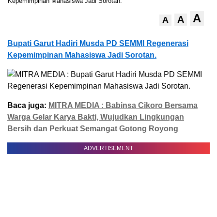
A
A
A
Bupati Garut Hadiri Musda PD SEMMI Regenerasi
Kepemimpinan Mahasiswa Jadi Sorotan.
Baca juga:
MITRA MEDIA : Babinsa Cikoro Bersama
Warga Gelar Karya Bakti, Wujudkan Lingkungan
Bersih dan Perkuat Semangat Gotong Royong
ADVERTISEMENT