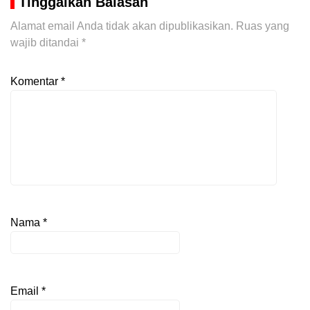
Tinggalkan Balasan
Alamat email Anda tidak akan dipublikasikan.
Ruas yang
wajib ditandai
*
Komentar
*
Nama
*
Email
*