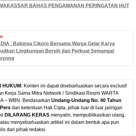
MAKASSAR BAHAS PENGAMANAN PERINGATAN HUT
I:
DIA : Babinsa Cikoro Bersama Warga Gelar Karya
judkan Lingkungan Bersih dan Perkuat Semangat
oyong
N HUKUM:
Konten ini dapat disebarluaskan secara exclusif
gan Kerja Sama Mitra Network / Sindikasi Resmi WARTA
 – WBN. Berdasarkan
Undang-Undang No. 40 Tahun
 Pers
dan ketentuan Hak Cipta, pihak luar di luar jaringan
mi
DILARANG KERAS
menyalin, mempublikasikan ulang,
 atau menyebarluaskan artikel ini dalam bentuk apa pun
ulis dari pihak redaksi.