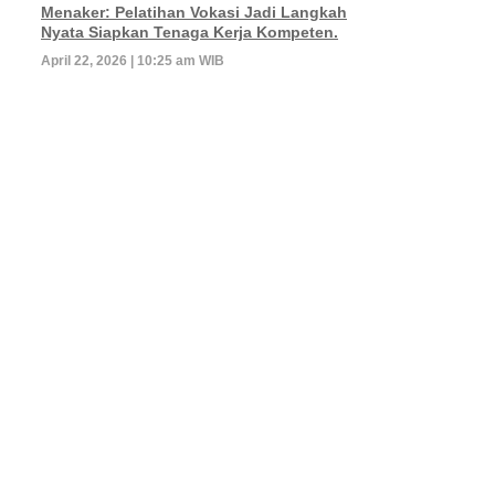
Menaker: Pelatihan Vokasi Jadi Langkah
Nyata Siapkan Tenaga Kerja Kompeten.
April 22, 2026 | 10:25 am WIB