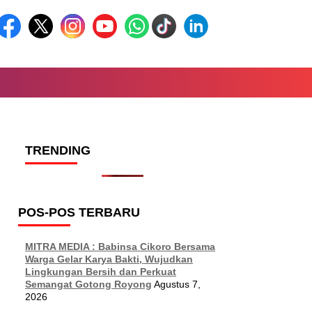
TRENDING
POS-POS TERBARU
MITRA MEDIA : Babinsa Cikoro Bersama
Warga Gelar Karya Bakti, Wujudkan
Lingkungan Bersih dan Perkuat
Semangat Gotong Royong
Agustus 7,
2026