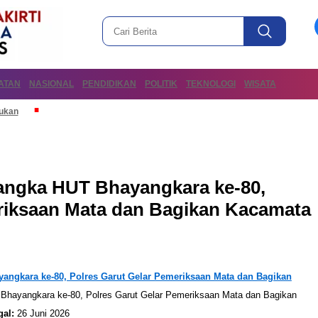
ATAN
NASIONAL
PENDIDIKAN
POLITIK
TEKNOLOGI
WISATA
mukan
ngka HUT Bhayangkara ke-80,
riksaan Mata dan Bagikan Kacamata
ngkara ke-80, Polres Garut Gelar Pemeriksaan Mata dan Bagikan
al:
26 Juni 2026