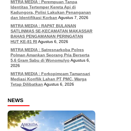
MITRA MEDIA : Perempuan Tanpa
Identitas Tertemper Kereta Api di
Kadungora, Polisi Lakukan Penanganan
dan Identifikasi Korban
Agustus 7, 2026
MITRA MEDIA : RAPAT BULANAN
SATLINMAS SE-KECAMATAN MAKASSAR
BAHAS PENGAMANAN PERINGATAN
HUT KE-81 RI
Agustus 6, 2026
MITRA MEDIA : Satresnarkoba Polres
Polman Amankan Seorang Pria Berserta
5,6 Gram Sabu di Wonomulyo
Agustus 6,
2026
MITRA MEDIA : Forkopimcam Tamansari
Mediasi Konflik Lahan PT PMC, Warga
Tetap Dilibatkan
Agustus 6, 2026
NEWS