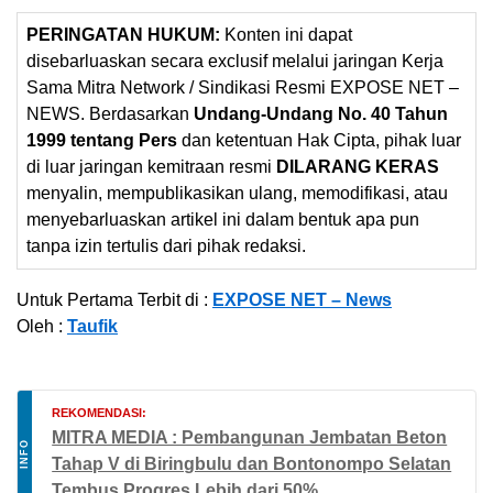
PERINGATAN HUKUM:
Konten ini dapat
disebarluaskan secara exclusif melalui jaringan Kerja
Sama Mitra Network / Sindikasi Resmi EXPOSE NET –
NEWS. Berdasarkan
Undang-Undang No. 40 Tahun
1999 tentang Pers
dan ketentuan Hak Cipta, pihak luar
di luar jaringan kemitraan resmi
DILARANG KERAS
menyalin, mempublikasikan ulang, memodifikasi, atau
menyebarluaskan artikel ini dalam bentuk apa pun
tanpa izin tertulis dari pihak redaksi.
Untuk Pertama Terbit di :
EXPOSE NET – News
Oleh :
Taufik
REKOMENDASI:
MITRA MEDIA : Pembangunan Jembatan Beton
INFO
Tahap V di Biringbulu dan Bontonompo Selatan
Tembus Progres Lebih dari 50%