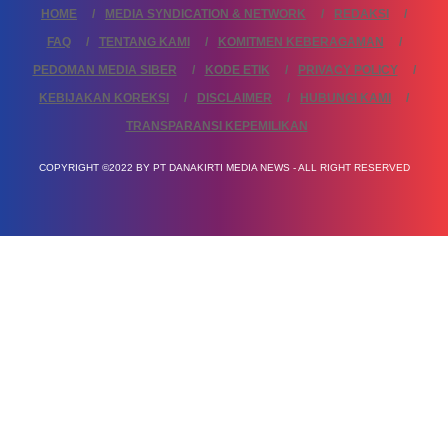
HOME
MEDIA SYNDICATION & NETWORK
REDAKSI
FAQ
TENTANG KAMI
KOMITMEN KEBERAGAMAN
PEDOMAN MEDIA SIBER
KODE ETIK
PRIVACY POLICY
KEBIJAKAN KOREKSI
DISCLAIMER
HUBUNGI KAMI
TRANSPARANSI KEPEMILIKAN
COPYRIGHT ©2022 BY PT DANAKIRTI MEDIA NEWS - ALL RIGHT RESERVED