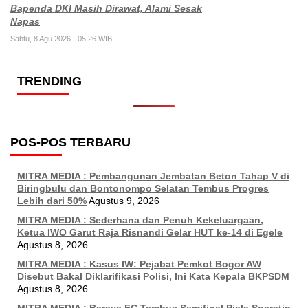
Bapenda DKI Masih Dirawat, Alami Sesak
Napas
Sabtu, 8 Agu 2026 - 05:26 WIB
TRENDING
POS-POS TERBARU
MITRA MEDIA : Pembangunan Jembatan Beton Tahap V di
Biringbulu dan Bontonompo Selatan Tembus Progres
Lebih dari 50%
Agustus 9, 2026
MITRA MEDIA : Sederhana dan Penuh Kekeluargaan,
Ketua IWO Garut Raja Risnandi Gelar HUT ke-14 di Egele
Agustus 8, 2026
MITRA MEDIA : Kasus IW: Pejabat Pemkot Bogor AW
Disebut Bakal Diklarifikasi Polisi, Ini Kata Kepala BKPSDM
Agustus 8, 2026