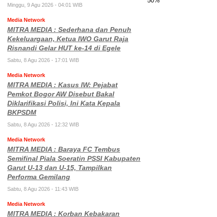
Minggu, 9 Agu 2026 - 04:01 WIB
Media Network
MITRA MEDIA : Sederhana dan Penuh
Kekeluargaan, Ketua IWO Garut Raja
Risnandi Gelar HUT ke-14 di Egele
Sabtu, 8 Agu 2026 - 17:01 WIB
Media Network
MITRA MEDIA : Kasus IW: Pejabat
Pemkot Bogor AW Disebut Bakal
Diklarifikasi Polisi, Ini Kata Kepala
BKPSDM
Sabtu, 8 Agu 2026 - 12:32 WIB
Media Network
MITRA MEDIA : Baraya FC Tembus
Semifinal Piala Soeratin PSSI Kabupaten
Garut U-13 dan U-15, Tampilkan
Performa Gemilang
Sabtu, 8 Agu 2026 - 11:43 WIB
Media Network
MITRA MEDIA : Korban Kebakaran