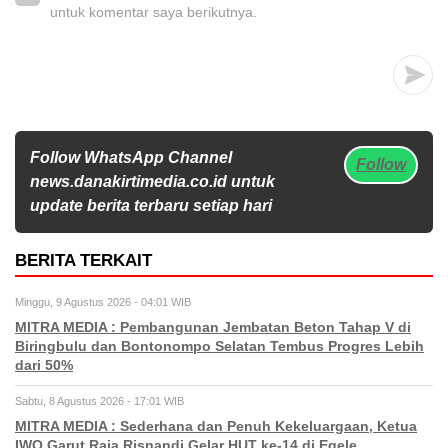
untuk komentar saya berikutnya.
Follow WhatsApp Channel
Follow
news.danakirtimedia.co.id untuk
update berita terbaru setiap hari
BERITA TERKAIT
Minggu, 9 Agustus 2026 - 04:01 WIB
MITRA MEDIA : Pembangunan Jembatan Beton Tahap V di
Biringbulu dan Bontonompo Selatan Tembus Progres Lebih
dari 50%
Sabtu, 8 Agustus 2026 - 17:01 WIB
MITRA MEDIA : Sederhana dan Penuh Kekeluargaan, Ketua
IWO Garut Raja Risnandi Gelar HUT ke-14 di Egele