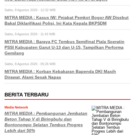
Sabtu, 8 Agustus 2026 - 12:32 WIB
MITRA MEDIA : Kasus IW: Pejabat Pemkot Bogor AW Disebut
Bakal Diklarifikasi Polisi, Ini Kata Kepala BKPSDM
Sabtu, 8 Agustus 2026 - 11:43 WIB
MITRA MEDIA : Baraya FC Tembus Semifinal Piala Soeratin
PSSI Kabupaten Garut U-13 dan U-15, Tampilkan Performa
Gemilang
Sabtu, 8 Agustus 2026 - 05:26 WIB
MITRA MEDIA : Korban Kebakaran Bapenda DKI Masih
Dirawat, Alami Sesak Napas
BERITA TERBARU
Media Network
MITRA MEDIA : Pembangunan Jembatan
Beton Tahap V di Biringbulu dan
Bontonompo Selatan Tembus Progres
Lebih dari 50%