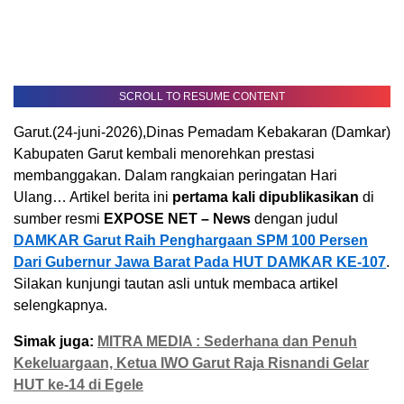
SCROLL TO RESUME CONTENT
Garut.(24-juni-2026),Dinas Pemadam Kebakaran (Damkar)
Kabupaten Garut kembali menorehkan prestasi
membanggakan. Dalam rangkaian peringatan Hari
Ulang… Artikel berita ini
pertama kali dipublikasikan
di
sumber resmi
EXPOSE NET – News
dengan judul
DAMKAR Garut Raih Penghargaan SPM 100 Persen
Dari Gubernur Jawa Barat Pada HUT DAMKAR KE-107
.
Silakan kunjungi tautan asli untuk membaca artikel
selengkapnya.
Simak juga:
MITRA MEDIA : Sederhana dan Penuh
Kekeluargaan, Ketua IWO Garut Raja Risnandi Gelar
HUT ke-14 di Egele