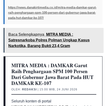
https://news.danakirtimedia.co.id/mitra-media-damkar-garut-
raih-penghargaan-spm-100-persen-dari-gubernur-jawa-barat-
pada-hut-damkar-ke-107/
Baca Selengkapnya
MITRA MEDIA :
Satresnarkoba Polres Polman Ungkap Kasus
Narkotika, Barang Bukti 23,4 Gram
MITRA MEDIA : DAMKAR Garut
Raih Penghargaan SPM 100 Persen
Dari Gubernur Jawa Barat Pada HUT
DAMKAR KE-107
OLEH:
REDAKSI
| 15:00 WIB, 24 JUNI 2026
Seluruh konten di portal