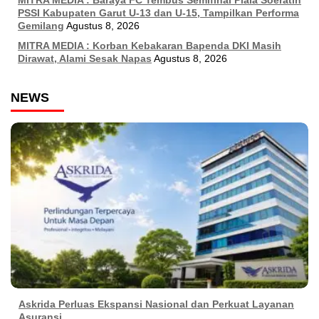
MITRA MEDIA : Baraya FC Tembus Semifinal Piala Soeratin
PSSI Kabupaten Garut U-13 dan U-15, Tampilkan Performa
Gemilang
Agustus 8, 2026
MITRA MEDIA : Korban Kebakaran Bapenda DKI Masih
Dirawat, Alami Sesak Napas
Agustus 8, 2026
NEWS
Askrida Perluas Ekspansi Nasional dan Perkuat Layanan
Asuransi