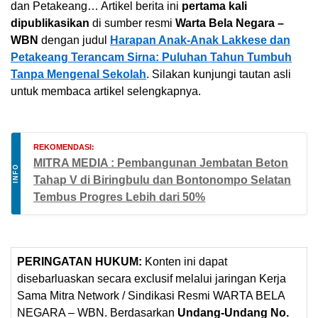
dan Petakeang… Artikel berita ini
pertama kali
dipublikasikan
di sumber resmi
Warta Bela Negara –
WBN
dengan judul
Harapan Anak-Anak Lakkese dan
Petakeang Terancam Sirna: Puluhan Tahun Tumbuh
Tanpa Mengenal Sekolah
. Silakan kunjungi tautan asli
untuk membaca artikel selengkapnya.
REKOMENDASI:
MITRA MEDIA : Pembangunan Jembatan Beton
INFO
Tahap V di Biringbulu dan Bontonompo Selatan
Tembus Progres Lebih dari 50%
PERINGATAN HUKUM:
Konten ini dapat
disebarluaskan secara exclusif melalui jaringan Kerja
Sama Mitra Network / Sindikasi Resmi WARTA BELA
NEGARA – WBN. Berdasarkan
Undang-Undang No.