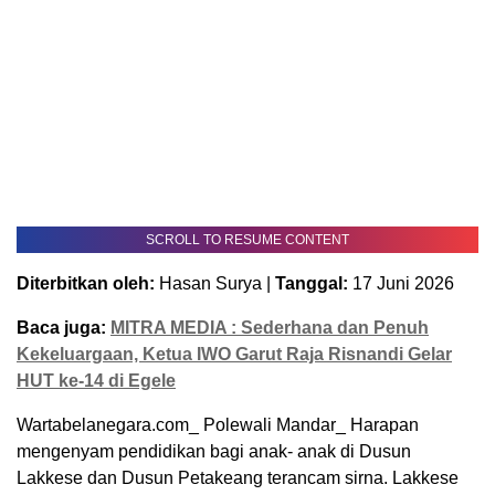
SCROLL TO RESUME CONTENT
Diterbitkan oleh:
Hasan Surya |
Tanggal:
17 Juni 2026
Baca juga:
MITRA MEDIA : Sederhana dan Penuh
Kekeluargaan, Ketua IWO Garut Raja Risnandi Gelar
HUT ke-14 di Egele
Wartabelanegara.com_ Polewali Mandar_ Harapan
mengenyam pendidikan bagi anak- anak di Dusun
Lakkese dan Dusun Petakeang terancam sirna. Lakkese