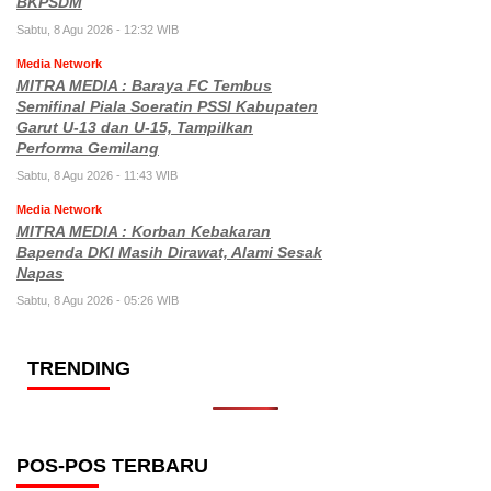
BKPSDM
Sabtu, 8 Agu 2026 - 12:32 WIB
Media Network
MITRA MEDIA : Baraya FC Tembus
Semifinal Piala Soeratin PSSI Kabupaten
Garut U-13 dan U-15, Tampilkan
Performa Gemilang
Sabtu, 8 Agu 2026 - 11:43 WIB
Media Network
MITRA MEDIA : Korban Kebakaran
Bapenda DKI Masih Dirawat, Alami Sesak
Napas
Sabtu, 8 Agu 2026 - 05:26 WIB
TRENDING
POS-POS TERBARU