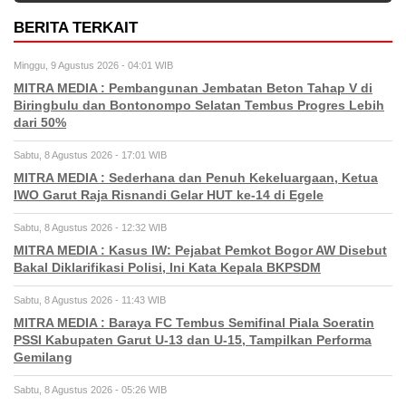
BERITA TERKAIT
Minggu, 9 Agustus 2026 - 04:01 WIB
MITRA MEDIA : Pembangunan Jembatan Beton Tahap V di
Biringbulu dan Bontonompo Selatan Tembus Progres Lebih
dari 50%
Sabtu, 8 Agustus 2026 - 17:01 WIB
MITRA MEDIA : Sederhana dan Penuh Kekeluargaan, Ketua
IWO Garut Raja Risnandi Gelar HUT ke-14 di Egele
Sabtu, 8 Agustus 2026 - 12:32 WIB
MITRA MEDIA : Kasus IW: Pejabat Pemkot Bogor AW Disebut
Bakal Diklarifikasi Polisi, Ini Kata Kepala BKPSDM
Sabtu, 8 Agustus 2026 - 11:43 WIB
MITRA MEDIA : Baraya FC Tembus Semifinal Piala Soeratin
PSSI Kabupaten Garut U-13 dan U-15, Tampilkan Performa
Gemilang
Sabtu, 8 Agustus 2026 - 05:26 WIB