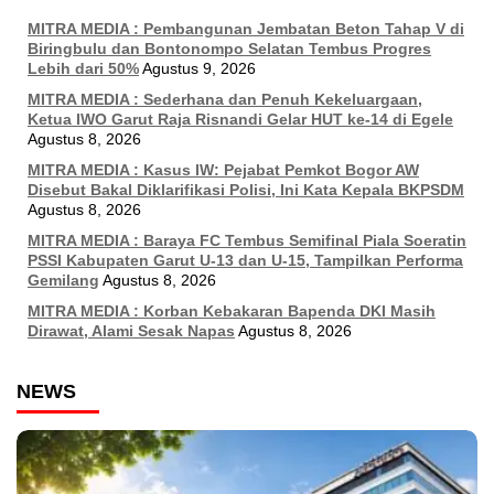
MITRA MEDIA : Pembangunan Jembatan Beton Tahap V di
Biringbulu dan Bontonompo Selatan Tembus Progres
Lebih dari 50%
Agustus 9, 2026
MITRA MEDIA : Sederhana dan Penuh Kekeluargaan,
Ketua IWO Garut Raja Risnandi Gelar HUT ke-14 di Egele
Agustus 8, 2026
MITRA MEDIA : Kasus IW: Pejabat Pemkot Bogor AW
Disebut Bakal Diklarifikasi Polisi, Ini Kata Kepala BKPSDM
Agustus 8, 2026
MITRA MEDIA : Baraya FC Tembus Semifinal Piala Soeratin
PSSI Kabupaten Garut U-13 dan U-15, Tampilkan Performa
Gemilang
Agustus 8, 2026
MITRA MEDIA : Korban Kebakaran Bapenda DKI Masih
Dirawat, Alami Sesak Napas
Agustus 8, 2026
NEWS