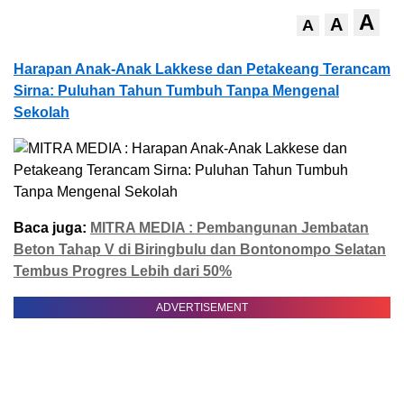
A
A
A
Harapan Anak-Anak Lakkese dan Petakeang Terancam
Sirna: Puluhan Tahun Tumbuh Tanpa Mengenal
Sekolah
Baca juga:
MITRA MEDIA : Pembangunan Jembatan
Beton Tahap V di Biringbulu dan Bontonompo Selatan
Tembus Progres Lebih dari 50%
ADVERTISEMENT