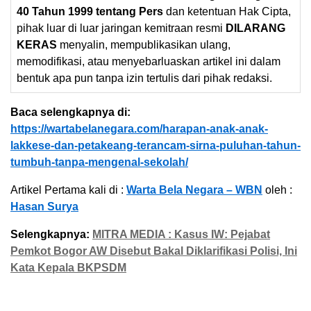
40 Tahun 1999 tentang Pers
dan ketentuan Hak Cipta,
pihak luar di luar jaringan kemitraan resmi
DILARANG
KERAS
menyalin, mempublikasikan ulang,
memodifikasi, atau menyebarluaskan artikel ini dalam
bentuk apa pun tanpa izin tertulis dari pihak redaksi.
Baca selengkapnya di:
https://wartabelanegara.com/harapan-anak-anak-
lakkese-dan-petakeang-terancam-sirna-puluhan-tahun-
tumbuh-tanpa-mengenal-sekolah/
Artikel Pertama kali di :
Warta Bela Negara – WBN
oleh :
Hasan Surya
Selengkapnya:
MITRA MEDIA : Kasus IW: Pejabat
Pemkot Bogor AW Disebut Bakal Diklarifikasi Polisi, Ini
Kata Kepala BKPSDM