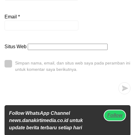
Email
*
Situs Web
Simpan nama, email, dan situs web saya pada peramban ini
untuk komentar saya berikutnya.
Follow WhatsApp Channel
Follow
news.danakirtimedia.co.id untuk
update berita terbaru setiap hari