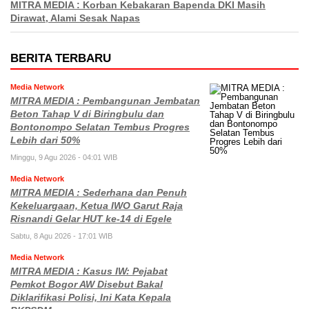
MITRA MEDIA : Korban Kebakaran Bapenda DKI Masih
Dirawat, Alami Sesak Napas
BERITA TERBARU
Media Network
MITRA MEDIA : Pembangunan Jembatan
Beton Tahap V di Biringbulu dan
Bontonompo Selatan Tembus Progres
Lebih dari 50%
Minggu, 9 Agu 2026 - 04:01 WIB
Media Network
MITRA MEDIA : Sederhana dan Penuh
Kekeluargaan, Ketua IWO Garut Raja
Risnandi Gelar HUT ke-14 di Egele
Sabtu, 8 Agu 2026 - 17:01 WIB
Media Network
MITRA MEDIA : Kasus IW: Pejabat
Pemkot Bogor AW Disebut Bakal
Diklarifikasi Polisi, Ini Kata Kepala