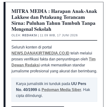
MITRA MEDIA : Harapan Anak-Anak
Lakkese dan Petakeang Terancam
Sirna: Puluhan Tahun Tumbuh Tanpa
Mengenal Sekolah
OLEH:
REDAKSI
| 11:09 WIB, 17 JUNI 2026
Seluruh konten di portal
NEWS.DANAKIRTIMEDIA.CO.ID
telah melalui
proses verifikasi fakta dan penyuntingan oleh
Tim
Dewan Redaksi
untuk memastikan standar
jurnalisme profesional yang akurat dan berimbang.
Karya jurnalistik ini tunduk pada
UU Pers
No. 40/1999
&
Pedoman Media Siber
. Hak
cipta dilindungi.