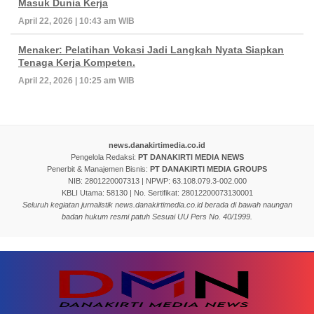
Masuk Dunia Kerja
April 22, 2026 | 10:43 am WIB
Menaker: Pelatihan Vokasi Jadi Langkah Nyata Siapkan
Tenaga Kerja Kompeten.
April 22, 2026 | 10:25 am WIB
news.danakirtimedia.co.id
Pengelola Redaksi:
PT DANAKIRTI MEDIA NEWS
Penerbit & Manajemen Bisnis:
PT DANAKIRTI MEDIA GROUPS
NIB: 2801220007313 | NPWP: 63.108.079.3-002.000
KBLI Utama: 58130 | No. Sertifikat: 28012200073130001
Seluruh kegiatan jurnalistik news.danakirtimedia.co.id berada di bawah naungan
badan hukum resmi patuh Sesuai UU Pers No. 40/1999.