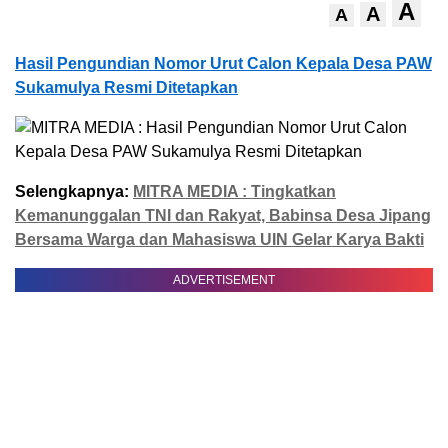
A
A
A
Hasil Pengundian Nomor Urut Calon Kepala Desa PAW
Sukamulya Resmi Ditetapkan
Selengkapnya:
MITRA MEDIA : Tingkatkan
Kemanunggalan TNI dan Rakyat, Babinsa Desa Jipang
Bersama Warga dan Mahasiswa UIN Gelar Karya Bakti
ADVERTISEMENT