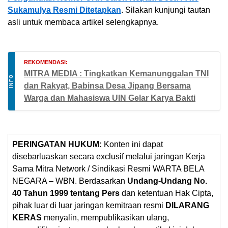
Sukamulya Resmi Ditetapkan
. Silakan kunjungi tautan
asli untuk membaca artikel selengkapnya.
REKOMENDASI:
MITRA MEDIA : Tingkatkan Kemanunggalan TNI
INFO
dan Rakyat, Babinsa Desa Jipang Bersama
Warga dan Mahasiswa UIN Gelar Karya Bakti
PERINGATAN HUKUM:
Konten ini dapat
disebarluaskan secara exclusif melalui jaringan Kerja
Sama Mitra Network / Sindikasi Resmi WARTA BELA
NEGARA – WBN. Berdasarkan
Undang-Undang No.
40 Tahun 1999 tentang Pers
dan ketentuan Hak Cipta,
pihak luar di luar jaringan kemitraan resmi
DILARANG
KERAS
menyalin, mempublikasikan ulang,