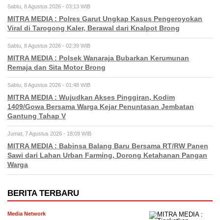
Sabtu, 8 Agustus 2026 - 03:13 WIB
MITRA MEDIA : Polres Garut Ungkap Kasus Pengeroyokan
Viral di Tarogong Kaler, Berawal dari Knalpot Brong
Sabtu, 8 Agustus 2026 - 02:39 WIB
MITRA MEDIA : Polsek Wanaraja Bubarkan Kerumunan
Remaja dan Sita Motor Brong
Sabtu, 8 Agustus 2026 - 01:48 WIB
MITRA MEDIA : Wujudkan Akses Pinggiran, Kodim
1409/Gowa Bersama Warga Kejar Penuntasan Jembatan
Gantung Tahap V
Jumat, 7 Agustus 2026 - 18:09 WIB
MITRA MEDIA : Babinsa Balang Baru Bersama RT/RW Panen
Sawi dari Lahan Urban Farming, Dorong Ketahanan Pangan
Warga
BERITA TERBARU
Media Network