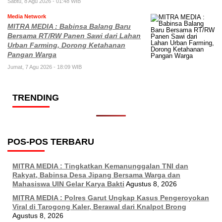
Sabtu, 8 Agu 2026 - 01:48 WIB
Media Network
MITRA MEDIA : Babinsa Balang Baru
Bersama RT/RW Panen Sawi dari Lahan
Urban Farming, Dorong Ketahanan
Pangan Warga
Jumat, 7 Agu 2026 - 18:09 WIB
TRENDING
POS-POS TERBARU
MITRA MEDIA : Tingkatkan Kemanunggalan TNI dan
Rakyat, Babinsa Desa Jipang Bersama Warga dan
Mahasiswa UIN Gelar Karya Bakti
Agustus 8, 2026
MITRA MEDIA : Polres Garut Ungkap Kasus Pengeroyokan
Viral di Tarogong Kaler, Berawal dari Knalpot Brong
Agustus 8, 2026