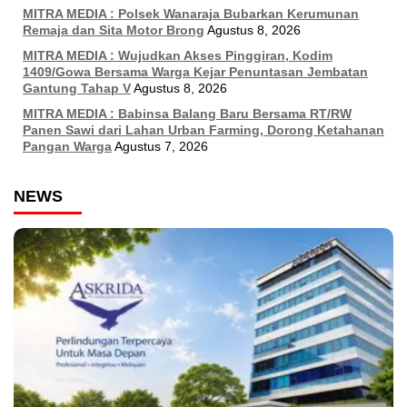
MITRA MEDIA : Polsek Wanaraja Bubarkan Kerumunan
Remaja dan Sita Motor Brong
Agustus 8, 2026
MITRA MEDIA : Wujudkan Akses Pinggiran, Kodim
1409/Gowa Bersama Warga Kejar Penuntasan Jembatan
Gantung Tahap V
Agustus 8, 2026
MITRA MEDIA : Babinsa Balang Baru Bersama RT/RW
Panen Sawi dari Lahan Urban Farming, Dorong Ketahanan
Pangan Warga
Agustus 7, 2026
NEWS