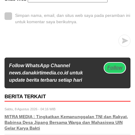
Simpan nama, email, dan situs web saya pada peramban ini
untuk komentar saya berikutnya.
Follow WhatsApp Channel
Follow
news.danakirtimedia.co.id untuk
update berita terbaru setiap hari
BERITA TERKAIT
Sabtu, 8 Agustus 2026 - 04:16 WIB
MITRA MEDIA : Tingkatkan Kemanunggalan TNI dan Rakyat,
Babinsa Desa Jipang Bersama Warga dan Mahasiswa UIN
Gelar Karya Bakti