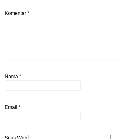
Komentar
*
Nama
*
Email
*
Situs Web