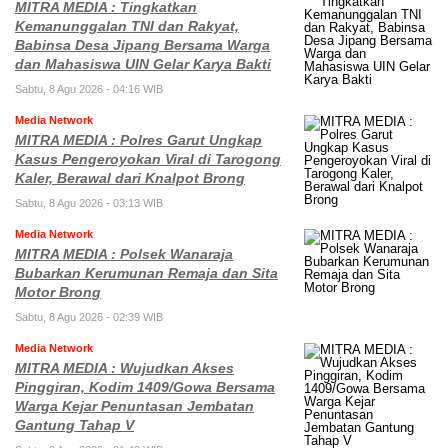
MITRA MEDIA : Tingkatkan
Kemanunggalan TNI dan Rakyat,
Babinsa Desa Jipang Bersama Warga
dan Mahasiswa UIN Gelar Karya Bakti
Sabtu, 8 Agu 2026 - 04:16 WIB
Media Network
MITRA MEDIA : Polres Garut Ungkap
Kasus Pengeroyokan Viral di Tarogong
Kaler, Berawal dari Knalpot Brong
Sabtu, 8 Agu 2026 - 03:13 WIB
Media Network
MITRA MEDIA : Polsek Wanaraja
Bubarkan Kerumunan Remaja dan Sita
Motor Brong
Sabtu, 8 Agu 2026 - 02:39 WIB
Media Network
MITRA MEDIA : Wujudkan Akses
Pinggiran, Kodim 1409/Gowa Bersama
Warga Kejar Penuntasan Jembatan
Gantung Tahap V