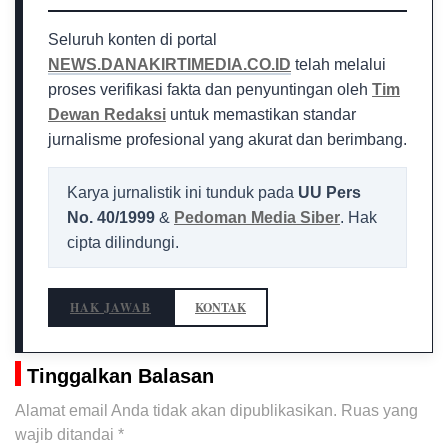
Seluruh konten di portal
NEWS.DANAKIRTIMEDIA.CO.ID
telah melalui
proses verifikasi fakta dan penyuntingan oleh
Tim
Dewan Redaksi
untuk memastikan standar
jurnalisme profesional yang akurat dan berimbang.
Karya jurnalistik ini tunduk pada
UU Pers
No. 40/1999
&
Pedoman Media Siber
. Hak
cipta dilindungi.
HAK JAWAB
KONTAK
Tinggalkan Balasan
Alamat email Anda tidak akan dipublikasikan.
Ruas yang
wajib ditandai
*