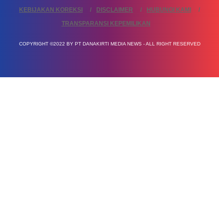
KEBIJAKAN KOREKSI
DISCLAIMER
HUBUNGI KAMI
TRANSPARANSI KEPEMILIKAN
COPYRIGHT ©2022 BY PT DANAKIRTI MEDIA NEWS - ALL RIGHT RESERVED