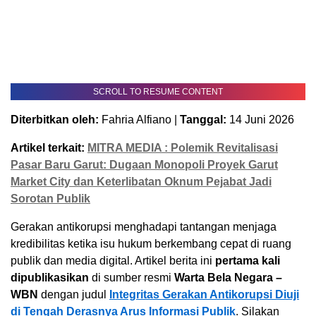
SCROLL TO RESUME CONTENT
Diterbitkan oleh:
Fahria Alfiano |
Tanggal:
14 Juni 2026
Artikel terkait:
MITRA MEDIA : Polemik Revitalisasi
Pasar Baru Garut: Dugaan Monopoli Proyek Garut
Market City dan Keterlibatan Oknum Pejabat Jadi
Sorotan Publik
Gerakan antikorupsi menghadapi tantangan menjaga
kredibilitas ketika isu hukum berkembang cepat di ruang
publik dan media digital. Artikel berita ini
pertama kali
dipublikasikan
di sumber resmi
Warta Bela Negara –
WBN
dengan judul
Integritas Gerakan Antikorupsi Diuji
di Tengah Derasnya Arus Informasi Publik
. Silakan