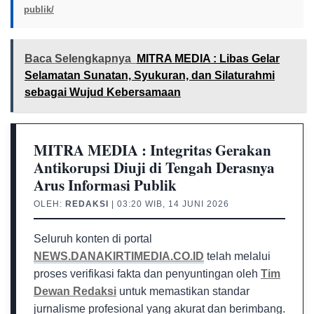
publik/
Baca Selengkapnya
MITRA MEDIA : Libas Gelar
Selamatan Sunatan, Syukuran, dan Silaturahmi
sebagai Wujud Kebersamaan
MITRA MEDIA : Integritas Gerakan
Antikorupsi Diuji di Tengah Derasnya
Arus Informasi Publik
OLEH:
REDAKSI
| 03:20 WIB, 14 JUNI 2026
Seluruh konten di portal
NEWS.DANAKIRTIMEDIA.CO.ID
telah melalui
proses verifikasi fakta dan penyuntingan oleh
Tim
Dewan Redaksi
untuk memastikan standar
jurnalisme profesional yang akurat dan berimbang.