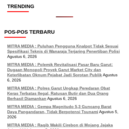
TRENDING
POS-POS TERBARU
MITRA MEDIA : Puluhan Pengguna Knalpot Tidak Sesuai
Spesifikasi Teknis di Wanaraja Terjaring Penertiban Polisi
Agustus 6, 2026
MITRA MEDIA : Polemik Revitalisasi Pasar Baru Garut:
Dugaan Monopoli Proyek Garut Market City dan
Keterlibatan Oknum Pejabat Jadi Sorotan Publik
Agustus
6, 2026
MITRA MEDIA : Polres Garut Ungkap Peredaran Obat
Keras Terbatas Ilegal, Ratusan Butir dan Dua Orang
Berhasil Diamankan
Agustus 6, 2026
MITRA MEDIA : Gempa Magnitudo 5,3 Guncang Barat
Daya Pangandaran, Tidak Berpotensi Tsunami
Agustus 5,
2026
MITRA MEDIA : Raqib Wakili Cirebon di Mojang Jajaka