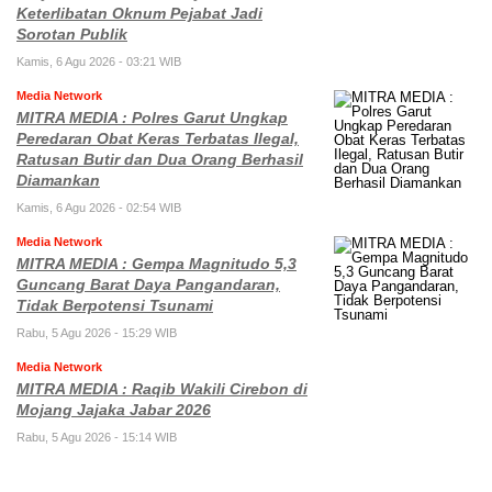
Keterlibatan Oknum Pejabat Jadi
Sorotan Publik
Kamis, 6 Agu 2026 - 03:21 WIB
Media Network
MITRA MEDIA : Polres Garut Ungkap
Peredaran Obat Keras Terbatas Ilegal,
Ratusan Butir dan Dua Orang Berhasil
Diamankan
Kamis, 6 Agu 2026 - 02:54 WIB
Media Network
MITRA MEDIA : Gempa Magnitudo 5,3
Guncang Barat Daya Pangandaran,
Tidak Berpotensi Tsunami
Rabu, 5 Agu 2026 - 15:29 WIB
Media Network
MITRA MEDIA : Raqib Wakili Cirebon di
Mojang Jajaka Jabar 2026
Rabu, 5 Agu 2026 - 15:14 WIB