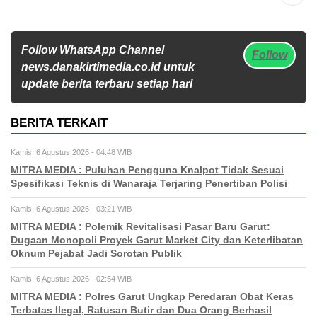
Follow WhatsApp Channel
Follow
news.danakirtimedia.co.id untuk
update berita terbaru setiap hari
BERITA TERKAIT
Kamis, 6 Agustus 2026 - 04:48 WIB
MITRA MEDIA : Puluhan Pengguna Knalpot Tidak Sesuai
Spesifikasi Teknis di Wanaraja Terjaring Penertiban Polisi
Kamis, 6 Agustus 2026 - 03:21 WIB
MITRA MEDIA : Polemik Revitalisasi Pasar Baru Garut:
Dugaan Monopoli Proyek Garut Market City dan Keterlibatan
Oknum Pejabat Jadi Sorotan Publik
Kamis, 6 Agustus 2026 - 02:54 WIB
MITRA MEDIA : Polres Garut Ungkap Peredaran Obat Keras
Terbatas Ilegal, Ratusan Butir dan Dua Orang Berhasil