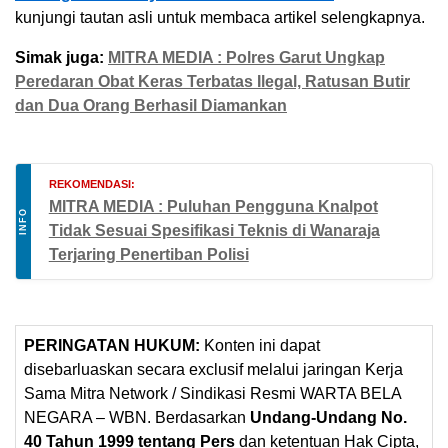
kunjungi tautan asli untuk membaca artikel selengkapnya.
Simak juga:
MITRA MEDIA : Polres Garut Ungkap
Peredaran Obat Keras Terbatas Ilegal, Ratusan Butir
dan Dua Orang Berhasil Diamankan
REKOMENDASI:
MITRA MEDIA : Puluhan Pengguna Knalpot
INFO
Tidak Sesuai Spesifikasi Teknis di Wanaraja
Terjaring Penertiban Polisi
PERINGATAN HUKUM:
Konten ini dapat
disebarluaskan secara exclusif melalui jaringan Kerja
Sama Mitra Network / Sindikasi Resmi WARTA BELA
NEGARA – WBN. Berdasarkan
Undang-Undang No.
40 Tahun 1999 tentang Pers
dan ketentuan Hak Cipta,