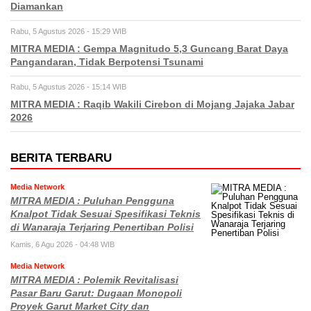
Diamankan
Rabu, 5 Agustus 2026 - 15:29 WIB
MITRA MEDIA : Gempa Magnitudo 5,3 Guncang Barat Daya
Pangandaran, Tidak Berpotensi Tsunami
Rabu, 5 Agustus 2026 - 15:14 WIB
MITRA MEDIA : Raqib Wakili Cirebon di Mojang Jajaka Jabar
2026
BERITA TERBARU
Media Network
MITRA MEDIA : Puluhan Pengguna
Knalpot Tidak Sesuai Spesifikasi Teknis
di Wanaraja Terjaring Penertiban Polisi
Kamis, 6 Agu 2026 - 04:48 WIB
Media Network
MITRA MEDIA : Polemik Revitalisasi
Pasar Baru Garut: Dugaan Monopoli
Proyek Garut Market City dan