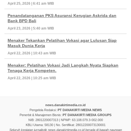
April 25, 2026 | 6:41 am WIB
Penandatanganan PKS Asuransi Kerugian Askrida dan
Bank BPD Bali
April 23, 2026 | 5:40 am WIB
Menaker Tekankan Pelatihan Vokasi agar Lulusan Siap
Masuk Dunia Kerja
April 22, 2026 | 10:43 am WIB
Menaker: Pelatihan Vokasi Jadi Langkah Nyata Siapkan
Tenaga Kerja Kompeten.
April 22, 2026 | 10:25 am WIB
news.danakirtimedia.co.id
Pengelola Redaksi:
PT DANAKIRTI MEDIA NEWS
Penerbit & Manajemen Bisnis:
PT DANAKIRTI MEDIA GROUPS
NIB: 2801220007313 | NPWP: 63.108.079.3-002.000
KBLI Utama: 58130 | No. Sertifikat: 28012200073130001
Seluruh kegiatan jurnalistik news.danakirtimedia.co.id berada di bawah naungan