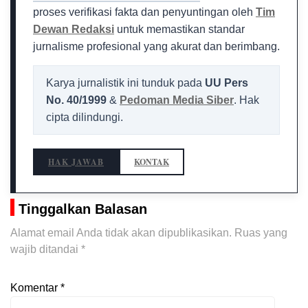
proses verifikasi fakta dan penyuntingan oleh
Tim
Dewan Redaksi
untuk memastikan standar
jurnalisme profesional yang akurat dan berimbang.
Karya jurnalistik ini tunduk pada
UU Pers
No. 40/1999
&
Pedoman Media Siber
. Hak
cipta dilindungi.
HAK JAWAB
KONTAK
Tinggalkan Balasan
Alamat email Anda tidak akan dipublikasikan.
Ruas yang
wajib ditandai
*
Komentar
*