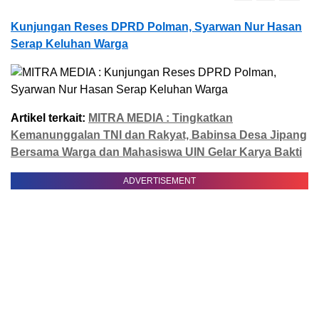
Kunjungan Reses DPRD Polman, Syarwan Nur Hasan
Serap Keluhan Warga
Artikel terkait:
MITRA MEDIA : Tingkatkan
Kemanunggalan TNI dan Rakyat, Babinsa Desa Jipang
Bersama Warga dan Mahasiswa UIN Gelar Karya Bakti
ADVERTISEMENT