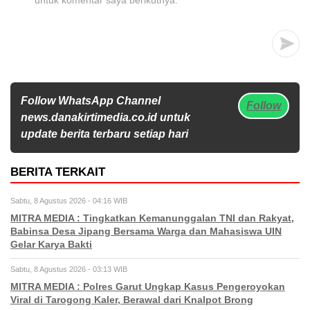
untuk komentar saya berikutnya.
Follow WhatsApp Channel
Follow
news.danakirtimedia.co.id untuk
update berita terbaru setiap hari
BERITA TERKAIT
Sabtu, 8 Agustus 2026 - 04:16 WIB
MITRA MEDIA : Tingkatkan Kemanunggalan TNI dan Rakyat,
Babinsa Desa Jipang Bersama Warga dan Mahasiswa UIN
Gelar Karya Bakti
Sabtu, 8 Agustus 2026 - 03:13 WIB
MITRA MEDIA : Polres Garut Ungkap Kasus Pengeroyokan
Viral di Tarogong Kaler, Berawal dari Knalpot Brong