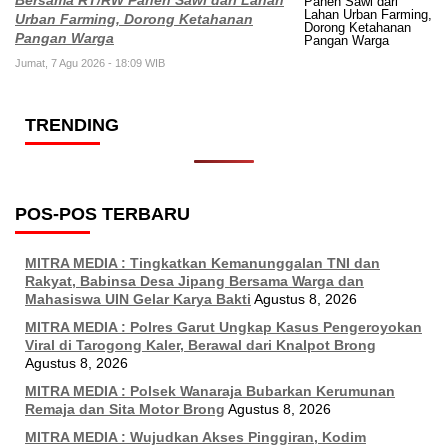
Bersama RT/RW Panen Sawi dari Lahan
Urban Farming, Dorong Ketahanan
Pangan Warga
Jumat, 7 Agu 2026 - 18:09 WIB
TRENDING
POS-POS TERBARU
MITRA MEDIA : Tingkatkan Kemanunggalan TNI dan
Rakyat, Babinsa Desa Jipang Bersama Warga dan
Mahasiswa UIN Gelar Karya Bakti
Agustus 8, 2026
MITRA MEDIA : Polres Garut Ungkap Kasus Pengeroyokan
Viral di Tarogong Kaler, Berawal dari Knalpot Brong
Agustus 8, 2026
MITRA MEDIA : Polsek Wanaraja Bubarkan Kerumunan
Remaja dan Sita Motor Brong
Agustus 8, 2026
MITRA MEDIA : Wujudkan Akses Pinggiran, Kodim