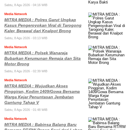
Sabtu, 8 Agu 2026 - 04:16 WIB
Media Network
MITRA MEDIA : Polres Garut Ungkap
Kasus Pengeroyokan Viral di Tarogong
Kaler, Berawal dari Knalpot Brong
Sabtu, 8 Agu 2026 - 03:13 WIB
Media Network
MITRA MEDIA : Polsek Wanaraja
Bubarkan Kerumunan Remaja dan Sita
Motor Brong
Sabtu, 8 Agu 2026 - 02:39 WIB
Media Network
MITRA MEDIA : Wujudkan Akses
Pinggiran, Kodim 1409/Gowa Bersama
Warga Kejar Penuntasan Jembatan
Gantung Tahap V
Sabtu, 8 Agu 2026 - 01:48 WIB
Media Network
MITRA MEDIA : Babinsa Balang Baru