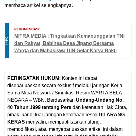
membaca artikel selengkapnya.
REKOMENDASI:
MITRA MEDIA : Tingkatkan Kemanunggalan TNI
INFO
dan Rakyat, Babinsa Desa Jipang Bersama
Warga dan Mahasiswa UIN Gelar Karya Bakti
PERINGATAN HUKUM:
Konten ini dapat
disebarluaskan secara exclusif melalui jaringan Kerja
Sama Mitra Network / Sindikasi Resmi WARTA BELA
NEGARA – WBN. Berdasarkan
Undang-Undang No.
40 Tahun 1999 tentang Pers
dan ketentuan Hak Cipta,
pihak luar di luar jaringan kemitraan resmi
DILARANG
KERAS
menyalin, mempublikasikan ulang,
memodifikasi, atau menyebarluaskan artikel ini dalam