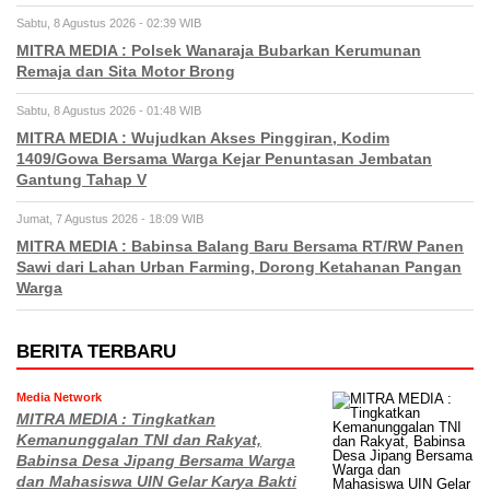
Sabtu, 8 Agustus 2026 - 02:39 WIB
MITRA MEDIA : Polsek Wanaraja Bubarkan Kerumunan
Remaja dan Sita Motor Brong
Sabtu, 8 Agustus 2026 - 01:48 WIB
MITRA MEDIA : Wujudkan Akses Pinggiran, Kodim
1409/Gowa Bersama Warga Kejar Penuntasan Jembatan
Gantung Tahap V
Jumat, 7 Agustus 2026 - 18:09 WIB
MITRA MEDIA : Babinsa Balang Baru Bersama RT/RW Panen
Sawi dari Lahan Urban Farming, Dorong Ketahanan Pangan
Warga
BERITA TERBARU
Media Network
MITRA MEDIA : Tingkatkan
Kemanunggalan TNI dan Rakyat,
Babinsa Desa Jipang Bersama Warga
dan Mahasiswa UIN Gelar Karya Bakti