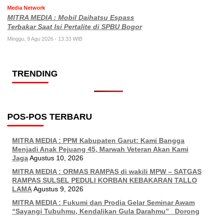
Media Network
MITRA MEDIA : Mobil Daihatsu Espass
Terbakar Saat Isi Pertalite di SPBU Bogor
Minggu, 9 Agu 2026 - 13:33 WIB
TRENDING
POS-POS TERBARU
MITRA MEDIA : PPM Kabupaten Garut: Kami Bangga
Menjadi Anak Pejuang 45, Marwah Veteran Akan Kami
Jaga
Agustus 10, 2026
MITRA MEDIA : ORMAS RAMPAS di wakili MPW – SATGAS
RAMPAS SULSEL PEDULI KORBAN KEBAKARAN TALLO
LAMA
Agustus 9, 2026
MITRA MEDIA : Fukumi dan Prodia Gelar Seminar Awam
“Sayangi Tubuhmu, Kendalikan Gula Darahmu” Dorong