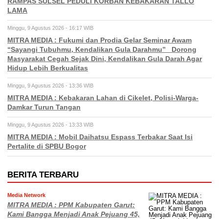
RAMPAS SULSEL PEDULI KORBAN KEBAKARAN TALLO
LAMA
Minggu, 9 Agustus 2026 - 16:17 WIB
MITRA MEDIA : Fukumi dan Prodia Gelar Seminar Awam
“Sayangi Tubuhmu, Kendalikan Gula Darahmu” Dorong
Masyarakat Cegah Sejak Dini, Kendalikan Gula Darah Agar
Hidup Lebih Berkualitas
Minggu, 9 Agustus 2026 - 13:36 WIB
MITRA MEDIA : Kebakaran Lahan di Cikelet, Polisi-Warga-
Damkar Turun Tangan
Minggu, 9 Agustus 2026 - 13:33 WIB
MITRA MEDIA : Mobil Daihatsu Espass Terbakar Saat Isi
Pertalite di SPBU Bogor
BERITA TERBARU
Media Network
MITRA MEDIA : PPM Kabupaten Garut:
Kami Bangga Menjadi Anak Pejuang 45,