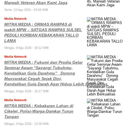
Marwah Veteran Akan Kami Jaga
Senin, 10 Agu 2026 - 03:59 WIB
Media Network
MITRA MEDIA : ORMAS RAMPAS di
wakili MPW – SATGAS RAMPAS SULSEL
PEDULI KORBAN KEBAKARAN TALLO
LAMA
Minggu, 9 Agu 2026 - 18:12 WIB
Media Network
MITRA MEDIA : Fukumi dan Prodia Gelar
Seminar Awam “Sayangi Tubuhmu,
Kendalikan Gula Darahmu” Dorong
Masyarakat Cegah Sejak Dini,
Kendalikan Gula Darah Agar Hidup Lebih Berkualitas
Minggu, 9 Agu 2026 - 16:17 WIB
Media Network
MITRA MEDIA : Kebakaran Lahan di
Cikelet, Polisi-Warga-Damkar Turun
Tangan
Minggu, 9 Agu 2026 - 13:36 WIB