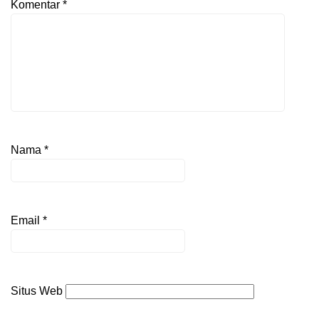
Komentar
*
Nama
*
Email
*
Situs Web