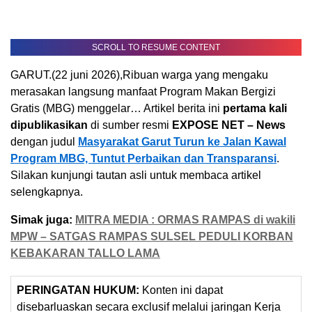
SCROLL TO RESUME CONTENT
GARUT.(22 juni 2026),Ribuan warga yang mengaku
merasakan langsung manfaat Program Makan Bergizi
Gratis (MBG) menggelar… Artikel berita ini
pertama kali
dipublikasikan
di sumber resmi
EXPOSE NET – News
dengan judul
Masyarakat Garut Turun ke Jalan Kawal
Program MBG, Tuntut Perbaikan dan Transparansi
.
Silakan kunjungi tautan asli untuk membaca artikel
selengkapnya.
Simak juga:
MITRA MEDIA : ORMAS RAMPAS di wakili
MPW – SATGAS RAMPAS SULSEL PEDULI KORBAN
KEBAKARAN TALLO LAMA
PERINGATAN HUKUM:
Konten ini dapat
disebarluaskan secara exclusif melalui jaringan Kerja