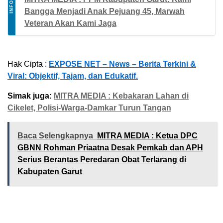
INFO
Bangga Menjadi Anak Pejuang 45, Marwah
Veteran Akan Kami Jaga
Hak Cipta :
EXPOSE NET – News – Berita Terkini &
Viral: Objektif, Tajam, dan Edukatif.
Simak juga:
MITRA MEDIA : Kebakaran Lahan di
Cikelet, Polisi-Warga-Damkar Turun Tangan
Baca Selengkapnya
MITRA MEDIA : Ketua DPC
GBNN Rohman Priaatna Desak Pemkab dan APH
Serius Berantas Peredaran Obat Terlarang di
Kabupaten Garut