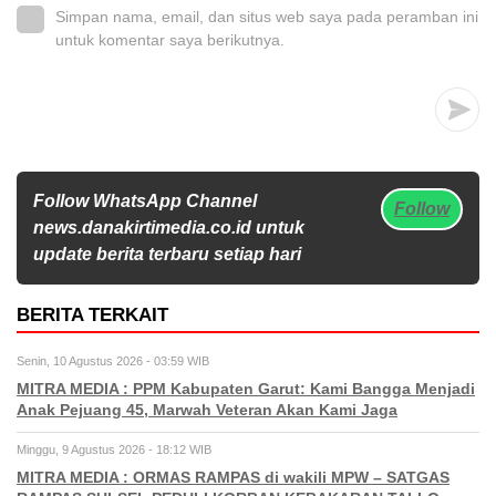
Simpan nama, email, dan situs web saya pada peramban ini
untuk komentar saya berikutnya.
Follow WhatsApp Channel
Follow
news.danakirtimedia.co.id untuk
update berita terbaru setiap hari
BERITA TERKAIT
Senin, 10 Agustus 2026 - 03:59 WIB
MITRA MEDIA : PPM Kabupaten Garut: Kami Bangga Menjadi
Anak Pejuang 45, Marwah Veteran Akan Kami Jaga
Minggu, 9 Agustus 2026 - 18:12 WIB
MITRA MEDIA : ORMAS RAMPAS di wakili MPW – SATGAS