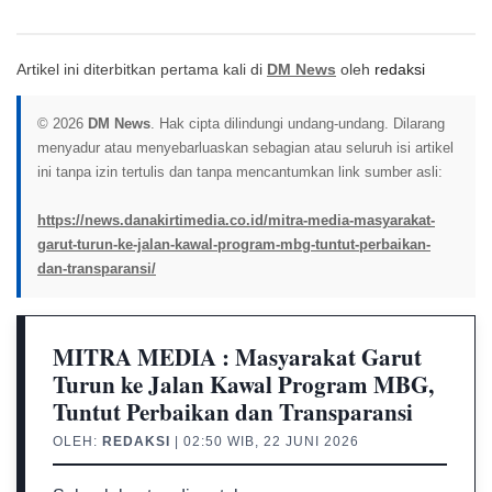
Artikel ini diterbitkan pertama kali di
DM News
oleh
redaksi
© 2026
DM News
. Hak cipta dilindungi undang-undang. Dilarang
menyadur atau menyebarluaskan sebagian atau seluruh isi artikel
ini tanpa izin tertulis dan tanpa mencantumkan link sumber asli:
https://news.danakirtimedia.co.id/mitra-media-masyarakat-
garut-turun-ke-jalan-kawal-program-mbg-tuntut-perbaikan-
dan-transparansi/
MITRA MEDIA : Masyarakat Garut
Turun ke Jalan Kawal Program MBG,
Tuntut Perbaikan dan Transparansi
OLEH:
REDAKSI
| 02:50 WIB, 22 JUNI 2026