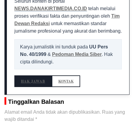
Seluruh konten di portal
NEWS.DANAKIRTIMEDIA.CO.ID
telah melalui
proses verifikasi fakta dan penyuntingan oleh
Tim
Dewan Redaksi
untuk memastikan standar
jurnalisme profesional yang akurat dan berimbang.
Karya jurnalistik ini tunduk pada
UU Pers
No. 40/1999
&
Pedoman Media Siber
. Hak
cipta dilindungi.
HAK JAWAB
KONTAK
Tinggalkan Balasan
Alamat email Anda tidak akan dipublikasikan.
Ruas yang
wajib ditandai
*