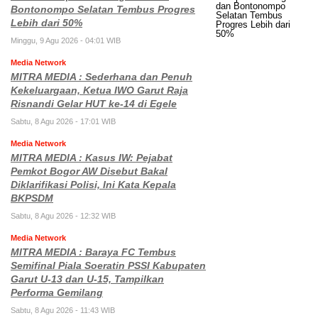
Bontonompo Selatan Tembus Progres
Lebih dari 50%
Minggu, 9 Agu 2026 - 04:01 WIB
Media Network
MITRA MEDIA : Sederhana dan Penuh
Kekeluargaan, Ketua IWO Garut Raja
Risnandi Gelar HUT ke-14 di Egele
Sabtu, 8 Agu 2026 - 17:01 WIB
Media Network
MITRA MEDIA : Kasus IW: Pejabat
Pemkot Bogor AW Disebut Bakal
Diklarifikasi Polisi, Ini Kata Kepala
BKPSDM
Sabtu, 8 Agu 2026 - 12:32 WIB
Media Network
MITRA MEDIA : Baraya FC Tembus
Semifinal Piala Soeratin PSSI Kabupaten
Garut U-13 dan U-15, Tampilkan
Performa Gemilang
Sabtu, 8 Agu 2026 - 11:43 WIB