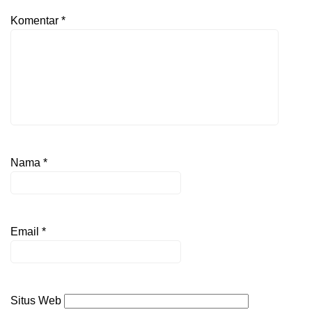
Komentar
*
Nama
*
Email
*
Situs Web