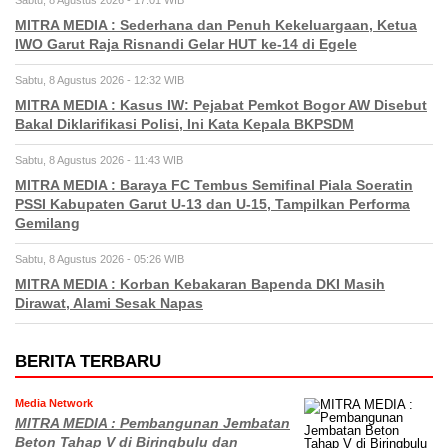
Sabtu, 8 Agustus 2026 - 17:01 WIB
MITRA MEDIA : Sederhana dan Penuh Kekeluargaan, Ketua
IWO Garut Raja Risnandi Gelar HUT ke-14 di Egele
Sabtu, 8 Agustus 2026 - 12:32 WIB
MITRA MEDIA : Kasus IW: Pejabat Pemkot Bogor AW Disebut
Bakal Diklarifikasi Polisi, Ini Kata Kepala BKPSDM
Sabtu, 8 Agustus 2026 - 11:43 WIB
MITRA MEDIA : Baraya FC Tembus Semifinal Piala Soeratin
PSSI Kabupaten Garut U-13 dan U-15, Tampilkan Performa
Gemilang
Sabtu, 8 Agustus 2026 - 05:26 WIB
MITRA MEDIA : Korban Kebakaran Bapenda DKI Masih
Dirawat, Alami Sesak Napas
BERITA TERBARU
Media Network
MITRA MEDIA : Pembangunan Jembatan
Beton Tahap V di Biringbulu dan