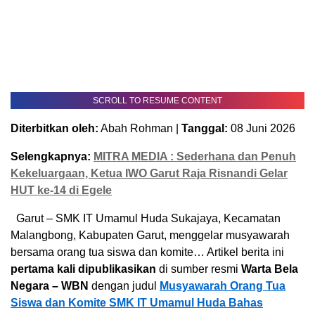
SCROLL TO RESUME CONTENT
Diterbitkan oleh:
Abah Rohman |
Tanggal:
08 Juni 2026
Selengkapnya:
MITRA MEDIA : Sederhana dan Penuh
Kekeluargaan, Ketua IWO Garut Raja Risnandi Gelar
HUT ke-14 di Egele
Garut – SMK IT Umamul Huda Sukajaya, Kecamatan
Malangbong, Kabupaten Garut, menggelar musyawarah
bersama orang tua siswa dan komite… Artikel berita ini
pertama kali dipublikasikan
di sumber resmi
Warta Bela
Negara – WBN
dengan judul
Musyawarah Orang Tua
Siswa dan Komite SMK IT Umamul Huda Bahas