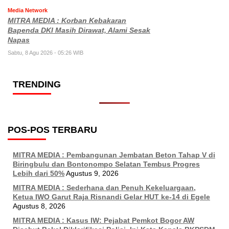
Media Network
MITRA MEDIA : Korban Kebakaran
Bapenda DKI Masih Dirawat, Alami Sesak
Napas
Sabtu, 8 Agu 2026 - 05:26 WIB
TRENDING
POS-POS TERBARU
MITRA MEDIA : Pembangunan Jembatan Beton Tahap V di
Biringbulu dan Bontonompo Selatan Tembus Progres
Lebih dari 50%
Agustus 9, 2026
MITRA MEDIA : Sederhana dan Penuh Kekeluargaan,
Ketua IWO Garut Raja Risnandi Gelar HUT ke-14 di Egele
Agustus 8, 2026
MITRA MEDIA : Kasus IW: Pejabat Pemkot Bogor AW