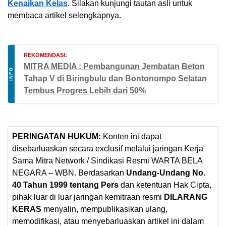
Kenaikan Kelas
. Silakan kunjungi tautan asli untuk
membaca artikel selengkapnya.
REKOMENDASI:
MITRA MEDIA : Pembangunan Jembatan Beton
INFO
Tahap V di Biringbulu dan Bontonompo Selatan
Tembus Progres Lebih dari 50%
PERINGATAN HUKUM:
Konten ini dapat
disebarluaskan secara exclusif melalui jaringan Kerja
Sama Mitra Network / Sindikasi Resmi WARTA BELA
NEGARA – WBN. Berdasarkan
Undang-Undang No.
40 Tahun 1999 tentang Pers
dan ketentuan Hak Cipta,
pihak luar di luar jaringan kemitraan resmi
DILARANG
KERAS
menyalin, mempublikasikan ulang,
memodifikasi, atau menyebarluaskan artikel ini dalam