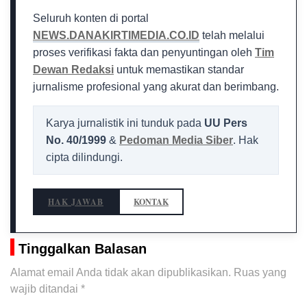
Seluruh konten di portal
NEWS.DANAKIRTIMEDIA.CO.ID
telah melalui
proses verifikasi fakta dan penyuntingan oleh
Tim
Dewan Redaksi
untuk memastikan standar
jurnalisme profesional yang akurat dan berimbang.
Karya jurnalistik ini tunduk pada
UU Pers
No. 40/1999
&
Pedoman Media Siber
. Hak
cipta dilindungi.
HAK JAWAB
KONTAK
Tinggalkan Balasan
Alamat email Anda tidak akan dipublikasikan.
Ruas yang
wajib ditandai
*