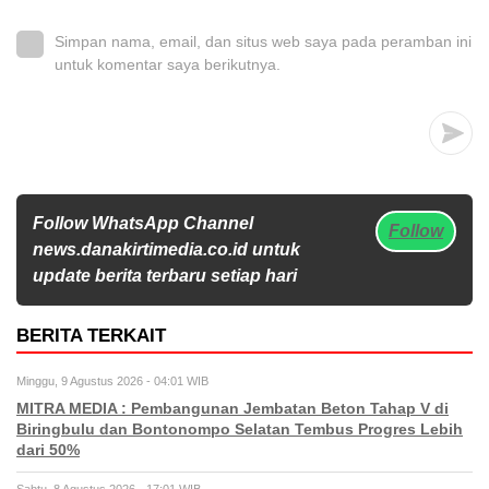
Simpan nama, email, dan situs web saya pada peramban ini
untuk komentar saya berikutnya.
Follow WhatsApp Channel
Follow
news.danakirtimedia.co.id untuk
update berita terbaru setiap hari
BERITA TERKAIT
Minggu, 9 Agustus 2026 - 04:01 WIB
MITRA MEDIA : Pembangunan Jembatan Beton Tahap V di
Biringbulu dan Bontonompo Selatan Tembus Progres Lebih
dari 50%