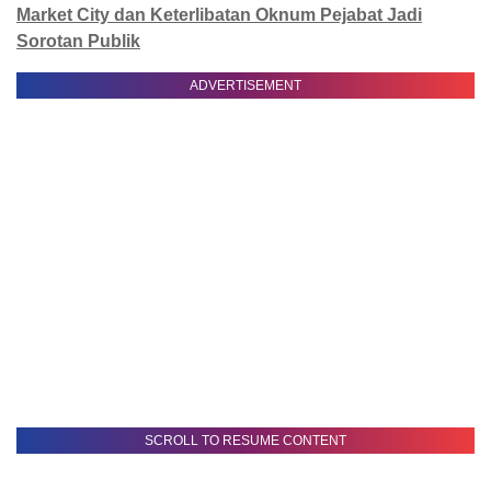
Market City dan Keterlibatan Oknum Pejabat Jadi
Sorotan Publik
ADVERTISEMENT
SCROLL TO RESUME CONTENT