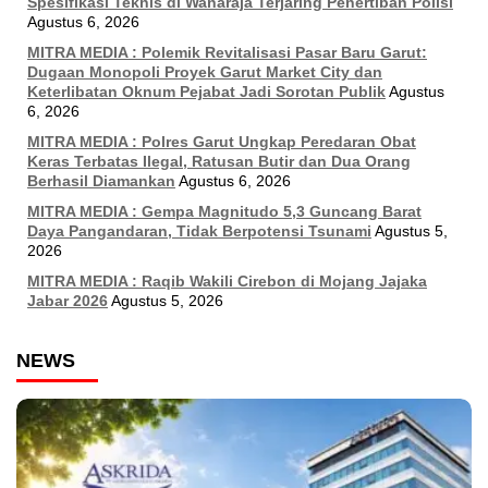
Spesifikasi Teknis di Wanaraja Terjaring Penertiban Polisi
Agustus 6, 2026
MITRA MEDIA : Polemik Revitalisasi Pasar Baru Garut:
Dugaan Monopoli Proyek Garut Market City dan
Keterlibatan Oknum Pejabat Jadi Sorotan Publik
Agustus
6, 2026
MITRA MEDIA : Polres Garut Ungkap Peredaran Obat
Keras Terbatas Ilegal, Ratusan Butir dan Dua Orang
Berhasil Diamankan
Agustus 6, 2026
MITRA MEDIA : Gempa Magnitudo 5,3 Guncang Barat
Daya Pangandaran, Tidak Berpotensi Tsunami
Agustus 5,
2026
MITRA MEDIA : Raqib Wakili Cirebon di Mojang Jajaka
Jabar 2026
Agustus 5, 2026
NEWS