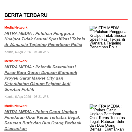
BERITA TERBARU
Media Network
MITRA MEDIA : Puluhan Pengguna
Knalpot Tidak Sesuai Spesifikasi Teknis
di Wanaraja Terjaring Penertiban Polisi
Kamis, 6 Agu 2026 - 04:48 WIB
Media Network
MITRA MEDIA : Polemik Revitalisasi
Pasar Baru Garut: Dugaan Monopoli
Proyek Garut Market City dan
Keterlibatan Oknum Pejabat Jadi
Sorotan Publik
Kamis, 6 Agu 2026 - 03:21 WIB
Media Network
MITRA MEDIA : Polres Garut Ungkap
Peredaran Obat Keras Terbatas Ilegal,
Ratusan Butir dan Dua Orang Berhasil
Diamankan