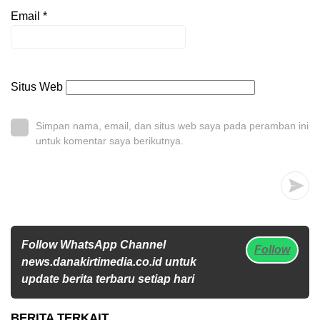
Email
*
Situs Web
Simpan nama, email, dan situs web saya pada peramban ini
untuk komentar saya berikutnya.
Follow WhatsApp Channel
Follow
news.danakirtimedia.co.id untuk
update berita terbaru setiap hari
BERITA TERKAIT