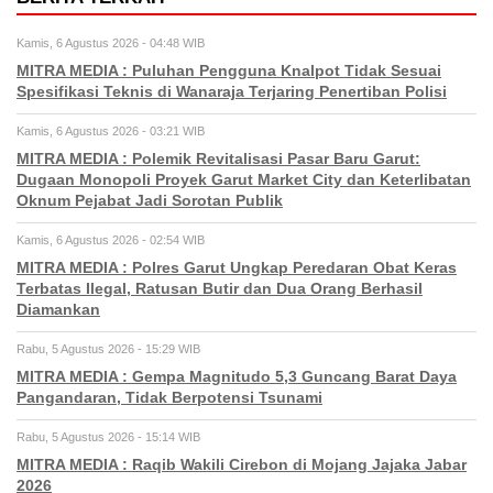
Kamis, 6 Agustus 2026 - 04:48 WIB
MITRA MEDIA : Puluhan Pengguna Knalpot Tidak Sesuai
Spesifikasi Teknis di Wanaraja Terjaring Penertiban Polisi
Kamis, 6 Agustus 2026 - 03:21 WIB
MITRA MEDIA : Polemik Revitalisasi Pasar Baru Garut:
Dugaan Monopoli Proyek Garut Market City dan Keterlibatan
Oknum Pejabat Jadi Sorotan Publik
Kamis, 6 Agustus 2026 - 02:54 WIB
MITRA MEDIA : Polres Garut Ungkap Peredaran Obat Keras
Terbatas Ilegal, Ratusan Butir dan Dua Orang Berhasil
Diamankan
Rabu, 5 Agustus 2026 - 15:29 WIB
MITRA MEDIA : Gempa Magnitudo 5,3 Guncang Barat Daya
Pangandaran, Tidak Berpotensi Tsunami
Rabu, 5 Agustus 2026 - 15:14 WIB
MITRA MEDIA : Raqib Wakili Cirebon di Mojang Jajaka Jabar
2026