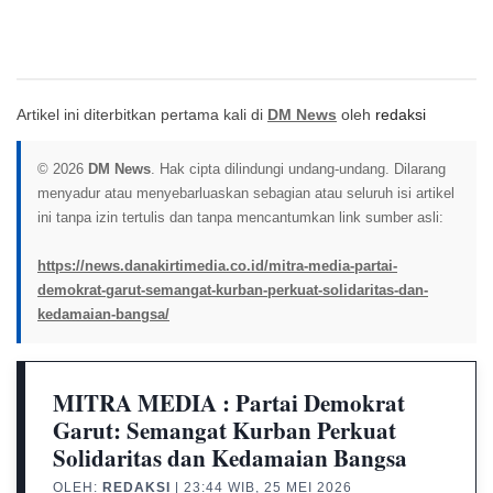
Artikel ini diterbitkan pertama kali di
DM News
oleh
redaksi
© 2026
DM News
. Hak cipta dilindungi undang-undang. Dilarang
menyadur atau menyebarluaskan sebagian atau seluruh isi artikel
ini tanpa izin tertulis dan tanpa mencantumkan link sumber asli:
https://news.danakirtimedia.co.id/mitra-media-partai-
demokrat-garut-semangat-kurban-perkuat-solidaritas-dan-
kedamaian-bangsa/
MITRA MEDIA : Partai Demokrat
Garut: Semangat Kurban Perkuat
Solidaritas dan Kedamaian Bangsa
OLEH:
REDAKSI
| 23:44 WIB, 25 MEI 2026