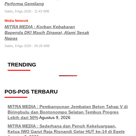
Performa Gemilang
Sabtu, 8 Agu 2026 - 11:43 WIB
Media Network
MITRA MEDIA : Korban Kebakaran
Bapenda DKI Masih Dirawat, Alami Sesak
Napas
Sabtu, 8 Agu 2026 - 05:26 WIB
TRENDING
POS-POS TERBARU
MITRA MEDIA : Pembangunan Jembatan Beton Tahap V di
Biringbulu dan Bontonompo Selatan Tembus Progres
Lebih dari 50%
Agustus 9, 2026
MITRA MEDIA : Sederhana dan Penuh Kekeluargaan,
Ketua IWO Garut Raja Risnandi Gelar HUT ke-14 di Egele