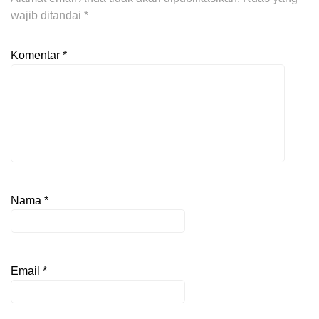
wajib ditandai
*
Komentar
*
Nama
*
Email
*