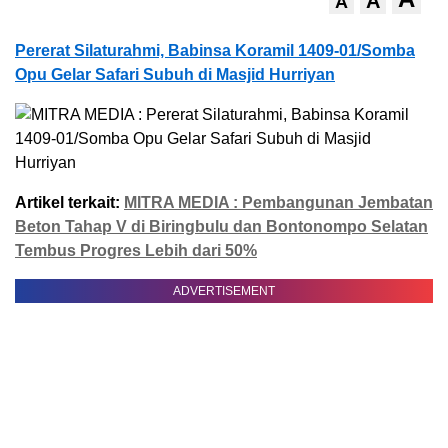
A
A
Pererat Silaturahmi, Babinsa Koramil 1409-01/Somba
Opu Gelar Safari Subuh di Masjid Hurriyan
Artikel terkait:
MITRA MEDIA : Pembangunan Jembatan
Beton Tahap V di Biringbulu dan Bontonompo Selatan
Tembus Progres Lebih dari 50%
ADVERTISEMENT