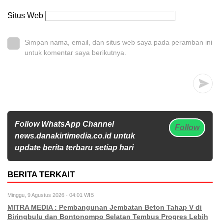
Situs Web
Simpan nama, email, dan situs web saya pada peramban ini
untuk komentar saya berikutnya.
Follow WhatsApp Channel
Follow
news.danakirtimedia.co.id untuk
update berita terbaru setiap hari
BERITA TERKAIT
Minggu, 9 Agustus 2026 - 04:01 WIB
MITRA MEDIA : Pembangunan Jembatan Beton Tahap V di
Biringbulu dan Bontonompo Selatan Tembus Progres Lebih