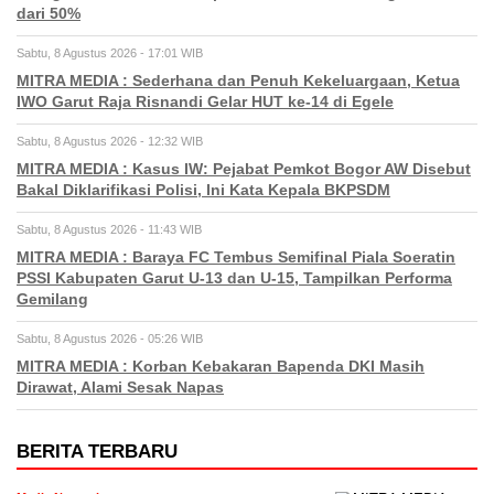
dari 50%
Sabtu, 8 Agustus 2026 - 17:01 WIB
MITRA MEDIA : Sederhana dan Penuh Kekeluargaan, Ketua
IWO Garut Raja Risnandi Gelar HUT ke-14 di Egele
Sabtu, 8 Agustus 2026 - 12:32 WIB
MITRA MEDIA : Kasus IW: Pejabat Pemkot Bogor AW Disebut
Bakal Diklarifikasi Polisi, Ini Kata Kepala BKPSDM
Sabtu, 8 Agustus 2026 - 11:43 WIB
MITRA MEDIA : Baraya FC Tembus Semifinal Piala Soeratin
PSSI Kabupaten Garut U-13 dan U-15, Tampilkan Performa
Gemilang
Sabtu, 8 Agustus 2026 - 05:26 WIB
MITRA MEDIA : Korban Kebakaran Bapenda DKI Masih
Dirawat, Alami Sesak Napas
BERITA TERBARU