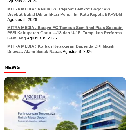
Agustus 8, 2026
MITRA MEDIA : Kasus IW: Pejabat Pemkot Bogor AW
Disebut Bakal Diklarifikasi Polisi, Ini Kata Kepala BKPSDM
Agustus 8, 2026
MITRA MEDIA : Baraya FC Tembus Semifinal Piala Soeratin
PSSI Kabupaten Garut U-13 dan U-15, Tampilkan Performa
Gemilang
Agustus 8, 2026
MITRA MEDIA : Korban Kebakaran Bapenda DKI Masih
Dirawat, Alami Sesak Napas
Agustus 8, 2026
NEWS