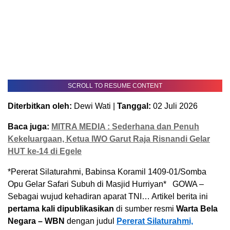
SCROLL TO RESUME CONTENT
Diterbitkan oleh:
Dewi Wati |
Tanggal:
02 Juli 2026
Baca juga:
MITRA MEDIA : Sederhana dan Penuh
Kekeluargaan, Ketua IWO Garut Raja Risnandi Gelar
HUT ke-14 di Egele
*Pererat Silaturahmi, Babinsa Koramil 1409-01/Somba
Opu Gelar Safari Subuh di Masjid Hurriyan* GOWA –
Sebagai wujud kehadiran aparat TNI… Artikel berita ini
pertama kali dipublikasikan
di sumber resmi
Warta Bela
Negara – WBN
dengan judul
Pererat Silaturahmi,